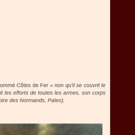
surnommé Côtes de Fer
« non qu'il se couvrit le
t les efforts de toutes les armes, son corps
toire des Normands, Paleo).