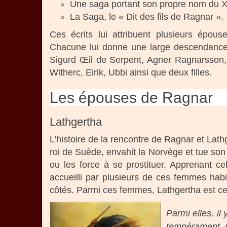
Une saga portant son propre nom du XI
La Saga, le « Dit des fils de Ragnar ».
Ces écrits lui attribuent plusieurs épous
Chacune lui donne une large descendance :
Sigurd Œil de Serpent, Agner Ragnarsson, 
Witherc, Eirik, Ubbi ainsi que deux filles.
Les épouses de Ragnar
Lathgertha
L'histoire de la rencontre de Ragnar et Lath
roi de Suède, envahit la Norvège et tue son
ou les force à se prostituer. Apprenant cela
accueilli par plusieurs de ces femmes h
côtés. Parmi ces femmes, Lathgertha est cel
Parmi elles, il
tempérament m