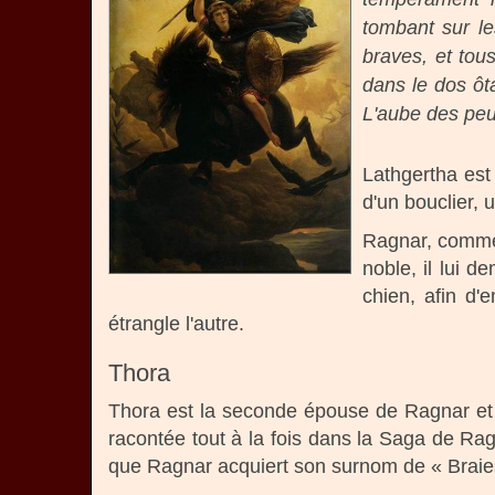
tombant sur le
braves, et tou
dans le dos ôt
L'aube des peu
Lathgertha est
d'un bouclier,
Ragnar, comme 
noble, il lui d
chien, afin d'
étrangle l'autre.
Thora
Thora est la seconde épouse de Ragnar et il
racontée tout à la fois dans la Saga de Ra
que Ragnar acquiert son surnom de « Braie