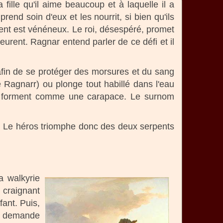
 fille qu'il aime beaucoup et à laquelle il a
rend soin d'eux et les nourrit, si bien qu'ils
hent est vénéneux. Le roi, désespéré, promet
urent. Ragnar entend parler de ce défi et il
 afin de se protéger des morsures et du sang
 Ragnarr) ou plonge tout habillé dans l'eau
et forment comme une carapace. Le surnom
nt. Le héros triomphe donc des deux serpents
a walkyrie
, craignant
fant. Puis,
il demande