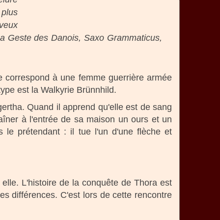
 plus
eveux
. (La Geste des Danois, Saxo Grammaticus,
lle correspond à une femme guerrière armée
ype est la Walkyrie Brünnhild.
ertha. Quand il apprend qu'elle est de sang
chaîner à l'entrée de sa maison un ours et un
le prétendant : il tue l'un d'une flèche et
elle. L'histoire de la conquête de Thora est
 différences. C'est lors de cette rencontre