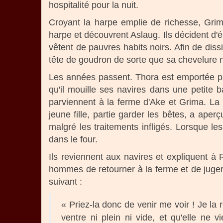
hospitalité pour la nuit.
Croyant la harpe emplie de richesse, Grima
harpe et découvrent Aslaug. Ils décident d'él
vêtent de pauvres habits noirs. Afin de dis
tête de goudron de sorte que sa chevelure 
Les années passent. Thora est emportée pa
qu'il mouille ses navires dans une petite 
parviennent à la ferme d'Ake et Grima. La
jeune fille, partie garder les bêtes, a aper
malgré les traitements infligés. Lorsque l
dans le four.
Ils reviennent aux navires et expliquent à 
hommes de retourner à la ferme et de juger de
suivant :
« Priez-la donc de venir me voir ! Je la re
ventre ni plein ni vide, et qu'elle ne