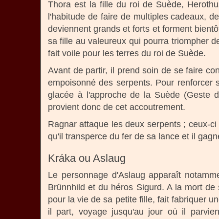
Thora est la fille du roi de Suède, Herothus
l'habitude de faire de multiples cadeaux, deu
deviennent grands et forts et forment bient
sa fille au valeureux qui pourra triompher 
fait voile pour les terres du roi de Suède.
Avant de partir, il prend soin de se faire 
empoisonné des serpents. Pour renforcer sa
glacée à l'approche de la Suède (Geste 
provient donc de cet accoutrement.
Ragnar attaque les deux serpents ; ceux-ci 
qu'il transperce du fer de sa lance et il gag
Kráka ou Aslaug
Le personnage d'Aslaug apparaît notamment
Brünnhild et du héros Sigurd. A la mort de 
pour la vie de sa petite fille, fait fabrique
il part, voyage jusqu'au jour où il parv