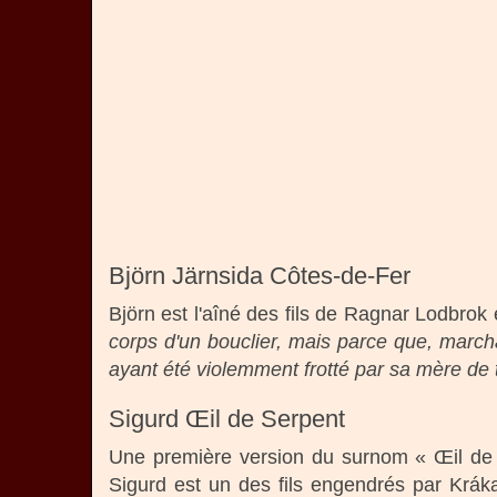
Björn Järnsida Côtes-de-Fer
Björn est l'aîné des fils de Ragnar Lodbrok
corps d'un bouclier, mais parce que, marcha
ayant été violemment frotté par sa mère de
Sigurd Œil de Serpent
Une première version du surnom « Œil de
Sigurd est un des fils engendrés par Kráka.