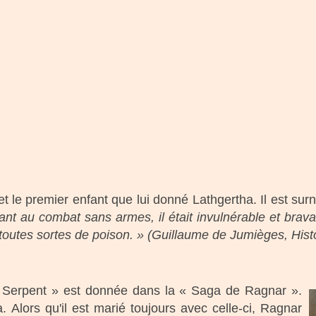
 et le premier enfant que lui donné Lathgertha. Il est 
nt au combat sans armes, il était invulnérable et bravai
 toutes sortes de poison. » (Guillaume de Jumièges, His
 Serpent » est donnée dans la « Saga de Ragnar ».
 Alors qu'il est marié toujours avec celle-ci, Ragnar