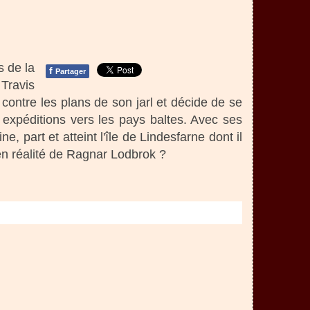
s de la
f
Partager
 Travis
e contre les plans de son jarl et décide de se
s expéditions vers les pays baltes. Avec ses
 part et atteint l'île de Lindesfarne dont il
 en réalité de Ragnar Lodbrok ?