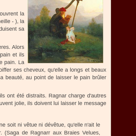
ouvrent la
lle - ), la
duisent sa
res. Alors
ain et ils
e pain. La
coiffer ses cheveux, qu'elle a longs et beaux
 beauté, au point de laisser le pain brûler
ls ont été distraits. Ragnar charge d'autres
vent jolie, ils doivent lui laisser le message
e soit ni vêtue ni dévêtue, qu'elle n'ait le
er. (Saga de Ragnarr aux Braies Velues,