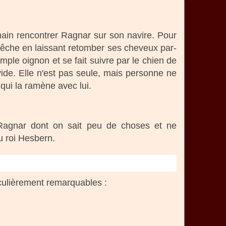
emain rencontrer Ragnar sur son navire. Pour
 pêche en laissant retomber ses cheveux par-
imple oignon et se fait suivre par le chien de
s vide. Elle n'est pas seule, mais personne ne
ui la ramène avec lui.
Ragnar dont on sait peu de choses et ne
u roi Hesbern.
iculièrement remarquables :