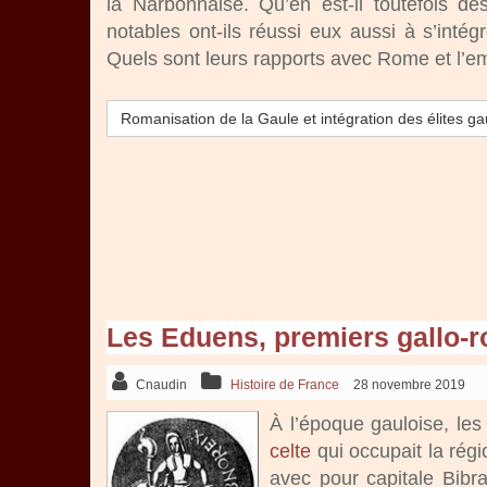
la Narbonnaise. Qu’en est-il toutefois d
notables ont-ils réussi eux aussi à s’intég
Quels sont leurs rapports avec Rome et l’e
Romanisation de la Gaule et intégration des élites ga
Les Eduens, premiers gallo-
Cnaudin
Histoire de France
28 novembre 2019
À l’époque gauloise, le
celte
qui occupait la régi
avec pour capitale Bibr