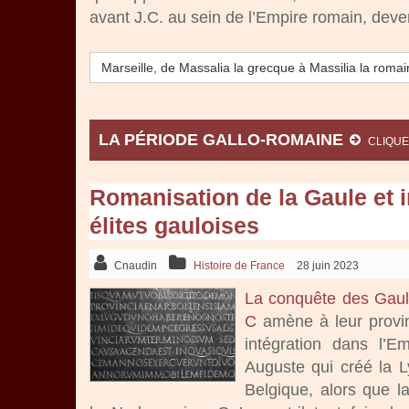
avant J.C. au sein de l’Empire romain, dev
Marseille, de Massalia la grecque à Massilia la roma
LA PÉRIODE GALLO-ROMAINE
CLIQUE
Romanisation de la Gaule et i
élites gauloises
Cnaudin
Histoire de France
28 juin 2023
La conquête des Gaul
C
amène à leur provinc
intégration dans l’Em
Auguste qui créé la Ly
Belgique, alors que l