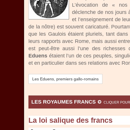
L’évocation de « nos 
déclenche de nos jours 
et l’enseignement de leur 
de la nôtre) est souvent caricaturé. Pourta
que les Gaulois étaient pluriels, tant dans
leurs rapports avec Rome, mais aussi entre 
est peut-être aussi l’une des richesses
Eduens
étaient l’un de ces peuples, singul
et en particulier dans ses relations avec R
Les Eduens, premiers gallo-romains
LES ROYAUMES FRANCS
CLIQUER POUR
La loi salique des francs