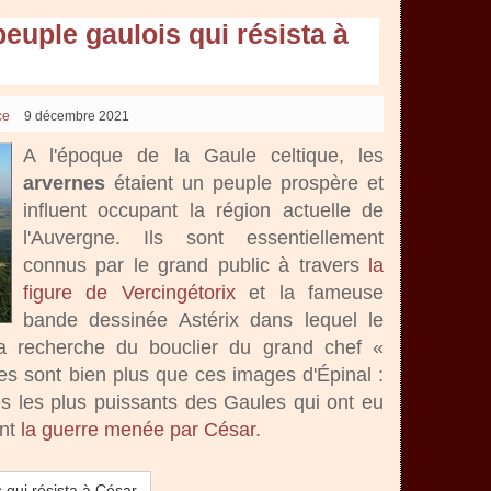
peuple gaulois qui résista à
ce
9 décembre 2021
A l'époque de la Gaule celtique, les
arvernes
étaient un peuple prospère et
influent occupant la région actuelle de
l'Auvergne. Ils sont essentiellement
connus par le grand public à travers
la
figure de Vercingétorix
et la fameuse
bande dessinée Astérix dans lequel le
a recherche du bouclier du grand chef «
nes sont bien plus que ces images d'Épinal :
les les plus puissants des Gaules qui ont eu
ant
la guerre menée par César
.
 qui résista à César