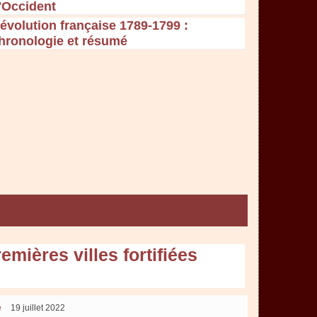
'Occident
évolution française 1789-1799 :
hronologie et résumé
mières villes fortifiées
e
19 juillet 2022