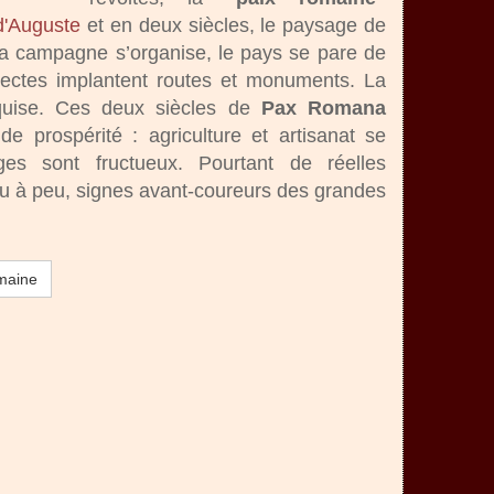
 d'Auguste
et en deux siècles, le paysage de
La campagne s’organise, le pays se pare de
itectes implantent routes et monuments. La
quise. Ces deux siècles de
Pax Romana
e prospérité : agriculture et artisanat se
ges sont fructueux. Pourtant de réelles
peu à peu, signes avant-coureurs des grandes
maine