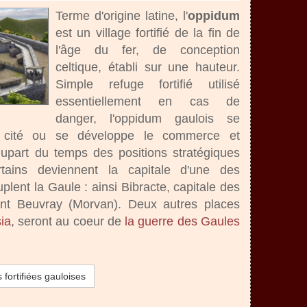
Terme d'origine latine, l'
oppidum
est un village fortifié de la fin de
l'âge du fer, de conception
celtique, établi sur une hauteur.
Simple refuge fortifié utilisé
essentiellement en cas de
danger, l'oppidum gaulois se
e cité ou se développe le commerce et
plupart du temps des positions stratégiques
rtains deviennent la capitale d'une des
lent la Gaule : ainsi Bibracte, capitale des
nt Beuvray (Morvan). Deux autres places
ia
, seront au coeur de
la guerre des Gaules
fortifiées gauloises