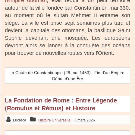
l'Empire ottoman
, était réduit à un petit territoire
autour de la ville fondée par Constantin en mai 330,
au moment où le sultan Mehmet II entame son
siège. La ville est prise sept semaines plus tard et
devient la capitale des ottomans, la basilique Saint
Sophie devenant une mosquée. Les européens
devront alors se lancer à la conquète des océans
pour trouver de nouvelles routes vers l'Orient.
La Chute de Constantinople (29 mai 1453) : Fin d'un Empire,
Début d'une Ère
La Fondation de Rome : Entre Légende
(Romulus et Rémus) et Histoire
Lucrèce
Histoire Universelle
6 mars 2026