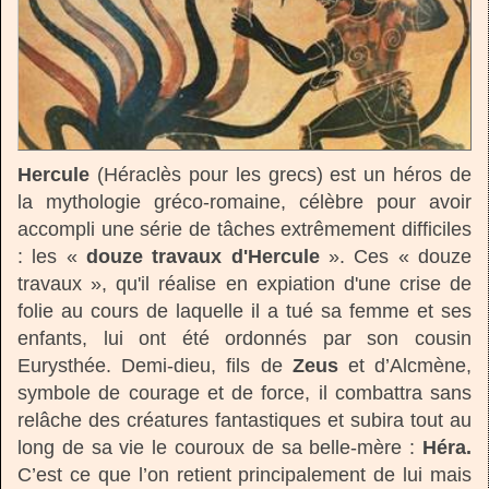
Hercule
(Héraclès pour les grecs) est un héros de
la mythologie gréco-romaine, célèbre pour avoir
accompli une série de tâches extrêmement difficiles
: les «
douze travaux d'Hercule
». Ces « douze
travaux », qu'il réalise en expiation d'une crise de
folie au cours de laquelle il a tué sa femme et ses
enfants, lui ont été ordonnés par son cousin
Eurysthée. Demi-dieu, fils de
Zeus
et d’Alcmène,
symbole de courage et de force, il combattra sans
relâche des créatures fantastiques et subira tout au
long de sa vie le couroux de sa belle-mère :
Héra.
C’est ce que l’on retient principalement de lui mais