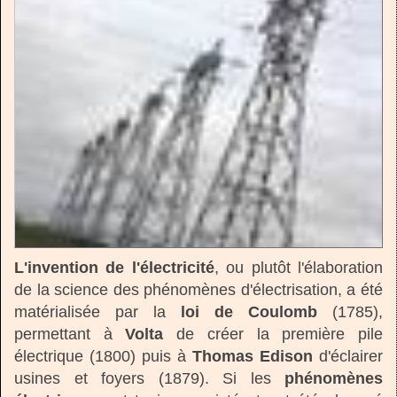
L'invention de l'électricité
, ou plutôt l'élaboration
de la science des phénomènes d'électrisation, a été
matérialisée par la
loi de Coulomb
(1785),
permettant à
Volta
de créer la première pile
électrique (1800) puis à
Thomas Edison
d'éclairer
usines et foyers (1879). Si les
phénomènes