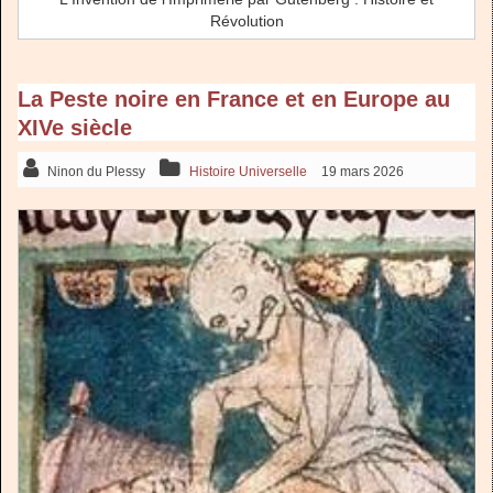
Révolution
La Peste noire en France et en Europe au
XIVe siècle
Ninon du Plessy
Histoire Universelle
19 mars 2026