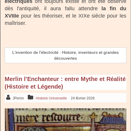
électriques
ont toujours existé et ont été observé
dès l'antiquité, il aura fallu attendre
la fin du
XVIIIe
pour les théoriser, et le XIXe siècle pour les
maîtriser.
L'invention de l'électricité : Histoire, inventeurs et grandes
découvertes
Merlin l'Enchanteur : entre Mythe et Réalité
(Histoire et Légende)
JPerrin
Histoire Universelle
24 février 2026