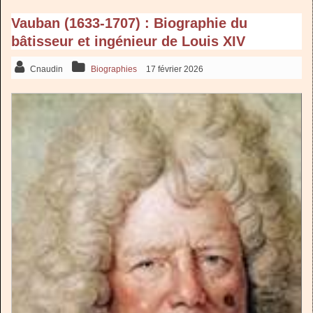
Vauban (1633-1707) : Biographie du
bâtisseur et ingénieur de Louis XIV
Cnaudin
Biographies
17 février 2026