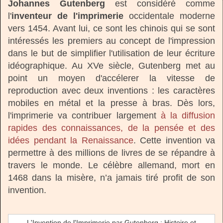
Johannes Gutenberg
est considéré comme
l'
inventeur de l'imprimerie
occidentale moderne
vers 1454. Avant lui, ce sont les chinois qui se sont
intéressés les premiers au concept de l'impression
dans le but de simplifier l'utilisation de leur écriture
idéographique. Au XVe siècle, Gutenberg met au
point un moyen d'accélerer la vitesse de
reproduction avec deux inventions : les caractères
mobiles en métal et la presse à bras. Dès lors,
l'imprimerie va contribuer largement
à la diffusion
rapides des connaissances, de la pensée et des
idées pendant la Renaissance
. Cette invention va
permettre à des millions de livres de se répandre à
travers le monde. Le célèbre allemand, mort en
1468 dans la misère, n’a jamais tiré profit de son
invention.
L'Invention de l'Imprimerie par Gutenberg : Histoire et