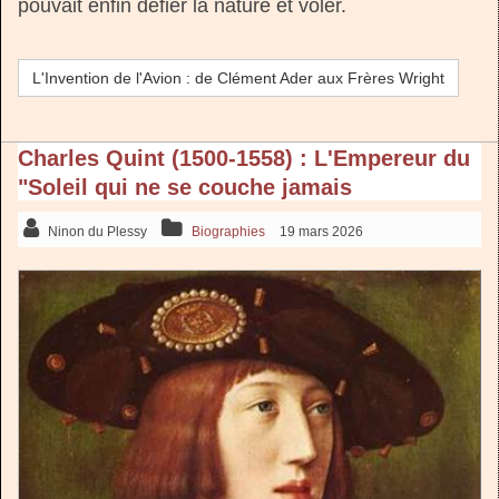
pouvait enfin défier la nature et voler.
L'Invention de l'Avion : de Clément Ader aux Frères Wright
Charles Quint (1500-1558) : L'Empereur du
"Soleil qui ne se couche jamais
Ninon du Plessy
Biographies
19 mars 2026