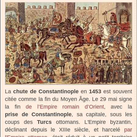
La
chute de Constantinople
en
1453
est souvent
citée comme la fin du Moyen Âge. Le 29 mai signe
la fin
de l’Empire romain d’Orient
, avec la
prise de Constantinople
, sa capitale, sous les
coups des
Turcs
ottomans. L'Empire byzantin,
déclinant depuis le XIIIe siècle, et harcelé
par