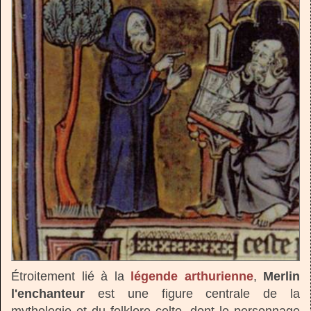
Étroitement lié à la
légende arthurienne
,
Merlin
l'enchanteur
est une figure centrale de la
mythologie et du folklore celte, dont le personnage