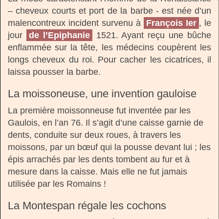
– cheveux courts et port de la barbe - est née d’un
malencontreux incident survenu à
François Ier
, le
jour
de l’Epiphanie
1521. Ayant reçu une bûche
enflammée sur la tête, les médecins coupèrent les
longs cheveux du roi. Pour cacher les cicatrices, il
laissa pousser la barbe.
La moissoneuse, une invention gauloise
La première moissonneuse fut inventée par les
Gaulois, en l’an 76. Il s’agit d’une caisse garnie de
dents, conduite sur deux roues, à travers les
moissons, par un bœuf qui la pousse devant lui ; les
épis arrachés par les dents tombent au fur et à
mesure dans la caisse. Mais elle ne fut jamais
utilisée par les Romains !
La Montespan régale les cochons