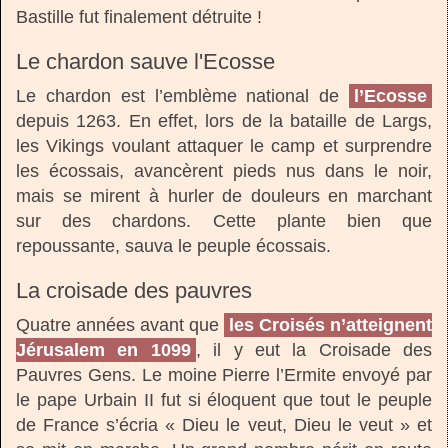
Bastille fut finalement détruite !
Le chardon sauve l'Ecosse
Le chardon est l’emblème national de
l’Ecosse
depuis 1263. En effet, lors de la bataille de Largs,
les Vikings voulant attaquer le camp et surprendre
les écossais, avancèrent pieds nus dans le noir,
mais se mirent à hurler de douleurs en marchant
sur des chardons. Cette plante bien que
repoussante, sauva le peuple écossais.
La croisade des pauvres
Quatre années avant que
les Croisés n’atteignent
Jérusalem en 1099
, il y eut la Croisade des
Pauvres Gens. Le moine Pierre l’Ermite envoyé par
le pape Urbain II fut si éloquent que tout le peuple
de France s’écria « Dieu le veut, Dieu le veut » et