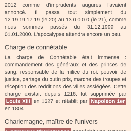
2012 comme d'imprudents augures l'avaient
annoncé. Il passa tout simplement du
12.19.19.17.19 (le 20) au 13.0.0.0.0 (le 21), comme
nous sommes passés du 31.12.1999 au
01.01.2000. L'apocalypse attendra encore un peu.
Charge de connétable
La charge de Connétable était immense :
commandement des généraux et des princes de
sang, responsable de la milice du roi, pouvoir de
justice, partage du butin pris, marche des troupes et
réception des redditions des villes assiégées. Cette
charge existait depuis 1218, fut supprimée par
Louis XIII
en 1627 et rétablit par
Napoléon 1er
en 1804.
Charlemagne, maître de l'univers