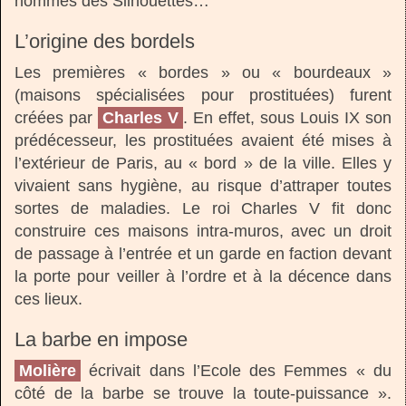
nommés des Silhouettes…
L’origine des bordels
Les premières « bordes » ou « bourdeaux »
(maisons spécialisées pour prostituées) furent
créées par
Charles V
. En effet, sous Louis IX son
prédécesseur, les prostituées avaient été mises à
l’extérieur de Paris, au « bord » de la ville. Elles y
vivaient sans hygiène, au risque d’attraper toutes
sortes de maladies. Le roi Charles V fit donc
construire ces maisons intra-muros, avec un droit
de passage à l’entrée et un garde en faction devant
la porte pour veiller à l’ordre et à la décence dans
ces lieux.
La barbe en impose
Molière
écrivait dans l’Ecole des Femmes « du
côté de la barbe se trouve la toute-puissance ».