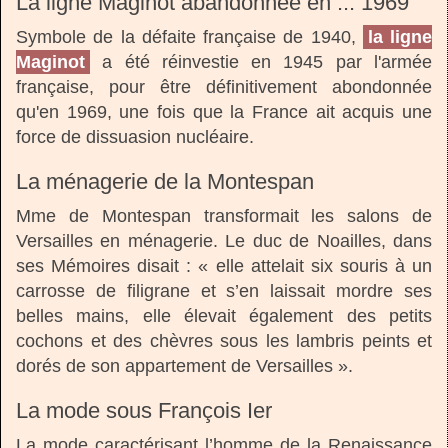
La ligne Maginot abandonnée en ... 1969
Symbole de la défaite française de 1940,
la ligne
Maginot
a été réinvestie en 1945 par l'armée
française, pour être définitivement abondonnée
qu'en 1969, une fois que la France ait acquis une
force de dissuasion nucléaire.
La ménagerie de la Montespan
Mme de Montespan transformait les salons de
Versailles en ménagerie. Le duc de Noailles, dans
ses Mémoires disait : « elle attelait six souris à un
carrosse de filigrane et s’en laissait mordre ses
belles mains, elle élevait également des petits
cochons et des chèvres sous les lambris peints et
dorés de son appartement de Versailles ».
La mode sous François Ier
La mode caractérisant l’homme de la Renaissance