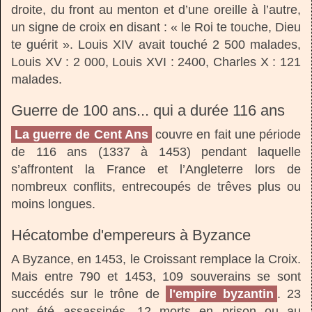
droite, du front au menton et d’une oreille à l’autre,
un signe de croix en disant : « le Roi te touche, Dieu
te guérit ». Louis XIV avait touché 2 500 malades,
Louis XV : 2 000, Louis XVI : 2400, Charles X : 121
malades.
Guerre de 100 ans... qui a durée 116 ans
La guerre de Cent Ans
couvre en fait une période
de 116 ans (1337 à 1453) pendant laquelle
s’affrontent la France et l’Angleterre lors de
nombreux conflits, entrecoupés de trêves plus ou
moins longues.
Hécatombe d'empereurs à Byzance
A Byzance, en 1453, le Croissant remplace la Croix.
Mais entre 790 et 1453, 109 souverains se sont
succédés sur le trône de
l'empire byzantin
. 23
ont été assassinés, 12 morts en prison ou au