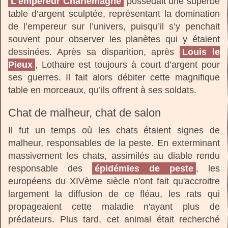
L'empereur Charlemagne
possédait une superbe
table d’argent sculptée, représentant la domination
de l’empereur sur l’univers, puisqu’il s’y penchait
souvent pour observer les planètes qui y étaient
dessinées. Après sa disparition, après
Louis le
Pieux
, Lothaire est toujours à court d’argent pour
ses guerres. Il fait alors débiter cette magnifique
table en morceaux, qu’ils offrent à ses soldats.
Chat de malheur, chat de salon
Il fut un temps où les chats étaient signes de
malheur, responsables de la peste. En exterminant
massivement les chats, assimilés au diable rendu
responsable des
épidémies de peste
, les
européens du XIVème siècle n'ont fait qu'accroitre
largement la diffusion de ce fléau, les rats qui
propageaient cette maladie n'ayant plus de
prédateurs. Plus tard, cet animal était recherché