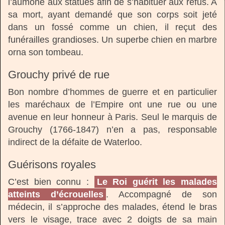
l’aumône aux statues afin de s’habituer aux refus. A
sa mort, ayant demandé que son corps soit jeté
dans un fossé comme un chien, il reçut des
funérailles grandioses. Un superbe chien en marbre
orna son tombeau.
Grouchy privé de rue
Bon nombre d’hommes de guerre et en particulier
les maréchaux de l’Empire ont une rue ou une
avenue en leur honneur à Paris. Seul le marquis de
Grouchy (1766-1847) n’en a pas, responsable
indirect de la défaite de Waterloo.
Guérisons royales
C’est bien connu :
Le Roi guérit les malades
atteints d’écrouelles
. Accompagné de son
médecin, il s’approche des malades, étend le bras
vers le visage, trace avec 2 doigts de sa main