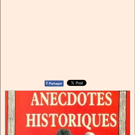
f
Partager