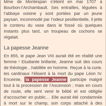
Mme de Montespan s’éteint en mai 1707 à
Bourbon-l’Archambault. Ses entrailles, léguées à
l’abbaye voisine y sont portées par un jeune
paysan. Incommodé par l’odeur pestilentielle, il jette
le contenu du vase dans le fossé où quelques
instants plus tard, un troupeau de cochons se
régalait.
La papesse Jeanne
En 855, le pape Jean VIII aurait été en réalité une
femme ! Etudiante brillante, Jeanne suit des cours
de théologie…habillée en homme. Reçue à la curie,
les cardinaux l’élisent à la mort du pape Léon IV.
Enceinte,
la papesse Jeanne
participe malgré
tout à la procession de l’Ascension ; mais en cours
de route, elle sent venir le bébé et est obligée
d’accoucher en public… Elle aurait été condamnée
à mort sur le champ, son corps attaché à des