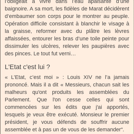
l’obligeait à vivre dans l’eau apaisante d’une
baignoire. A sa mort, les fidèles de Marat décidèrent
d’embaumer son corps pour le montrer au peuple.
Opération difficile consistant à blanchir le visage à
la graisse, reformer avec du plâtre les lèvres
affaissées, entourer les bras d’une toile peinte pour
dissimuler les ulcères, relever les paupières avec
des pinces. Le tout fut verni…
L'Etat c'est lui ?
« L’Etat, c’est moi » : Louis XIV ne l’a jamais
prononcé. Mais il a dit « Messieurs, chacun sait les
malheurs qu'ont produits les assemblées du
Parlement. Que l'on cesse celles qui sont
commencées sur les édits que j'ai apportés,
lesquels je veux être exécuté. Monsieur le premier
président, je vous défends de souffrir aucune
assemblée et à pas un de vous de les demander".