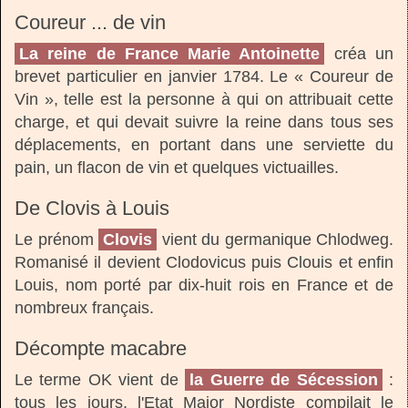
Coureur ... de vin
La reine de France Marie Antoinette
créa un
brevet particulier en janvier 1784. Le « Coureur de
Vin », telle est la personne à qui on attribuait cette
charge, et qui devait suivre la reine dans tous ses
déplacements, en portant dans une serviette du
pain, un flacon de vin et quelques victuailles.
De Clovis à Louis
Le prénom
Clovis
vient du germanique Chlodweg.
Romanisé il devient Clodovicus puis Clouis et enfin
Louis, nom porté par dix-huit rois en France et de
nombreux français.
Décompte macabre
Le terme OK vient de
la Guerre de Sécession
:
tous les jours, l'Etat Major Nordiste compilait le