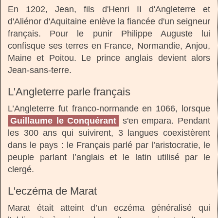
En 1202, Jean, fils d'Henri II d'Angleterre et
d'Aliénor d'Aquitaine enlève la fiancée d'un seigneur
français. Pour le punir Philippe Auguste lui
confisque ses terres en France, Normandie, Anjou,
Maine et Poitou. Le prince anglais devient alors
Jean-sans-terre.
L'Angleterre parle français
L’Angleterre fut franco-normande en 1066, lorsque
Guillaume le Conquérant
s'en empara. Pendant
les 300 ans qui suivirent, 3 langues coexistèrent
dans le pays : le Français parlé par l’aristocratie, le
peuple parlant l’anglais et le latin utilisé par le
clergé.
L'eczéma de Marat
Marat était atteint d’un eczéma généralisé qui