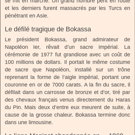
se mit en marche. Un grand nombre périt en route
et les derniers furent massacrés par les Turcs en
pénétrant en Asie.
Le défilé tragique de Bokassa
Le président Bokassa, grand admirateur de
Napoléon Ier, rêvait d’un sacre impérial. La
cérémonie de 1977 fut grandiose avec un coût de
100 millions de dollars. Il portait le même costume
de sacre que Napoléon, installé sur un trône
reprenant la forme de l’aigle impérial, portant une
couronne en or de 7000 carats. A la fin du sacre, il
défilait dans un carrosse de bronze et d’or, tiré par
des chevaux français venus directement du Haras
du Pin. Mais deux d’entre eux meurent de suite, à
cause de la grosse chaleur. Bokassa termine donc
dans une limousine.