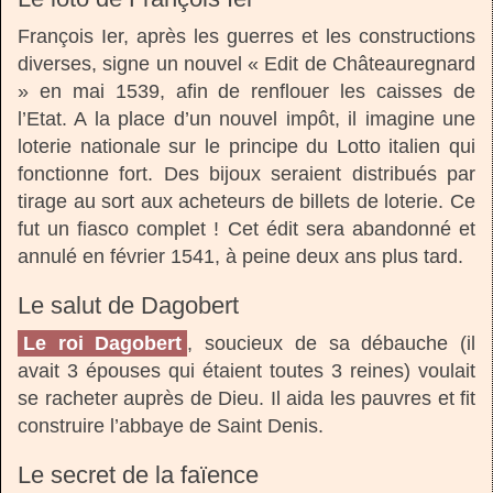
François Ier, après les guerres et les constructions
diverses, signe un nouvel « Edit de Châteauregnard
» en mai 1539, afin de renflouer les caisses de
l’Etat. A la place d’un nouvel impôt, il imagine une
loterie nationale sur le principe du Lotto italien qui
fonctionne fort. Des bijoux seraient distribués par
tirage au sort aux acheteurs de billets de loterie. Ce
fut un fiasco complet ! Cet édit sera abandonné et
annulé en février 1541, à peine deux ans plus tard.
Le salut de Dagobert
Le roi Dagobert
, soucieux de sa débauche (il
avait 3 épouses qui étaient toutes 3 reines) voulait
se racheter auprès de Dieu. Il aida les pauvres et fit
construire l’abbaye de Saint Denis.
Le secret de la faïence