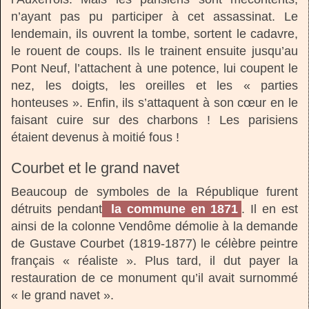
n’ayant pas pu participer à cet assassinat. Le
lendemain, ils ouvrent la tombe, sortent le cadavre,
le rouent de coups. Ils le trainent ensuite jusqu’au
Pont Neuf, l’attachent à une potence, lui coupent le
nez, les doigts, les oreilles et les « parties
honteuses ». Enfin, ils s’attaquent à son cœur en le
faisant cuire sur des charbons ! Les parisiens
étaient devenus à moitié fous !
Courbet et le grand navet
Beaucoup de symboles de la République furent
détruits pendant
la commune en 1871
. Il en est
ainsi de la colonne Vendôme démolie à la demande
de Gustave Courbet (1819-1877) le célèbre peintre
français « réaliste ». Plus tard, il dut payer la
restauration de ce monument qu’il avait surnommé
« le grand navet ».