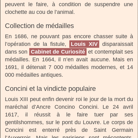
peuvent le faire, à condition de suspendre une
clochette au cou de l’animal.
Collection de médailles
En 1686, ne pouvant pas encore chasser suite à
l’opération de la fistule,
Louis XIV
disparaissait
dans son
Cabinet de Curiosité
et contemplait ses
médailles. En 1664, il n’en avait aucune. Mais en
1691, il détenait 7 000 médailles modernes, et 14
000 médailles antiques.
Concini et la vindicte populaire
Louis XIII peut enfin devenir roi le jour de la mort du
maréchal d’Ancre Concino Concini. Le 24 avril
1617, il réussit à le faire tuer par ses
gentilshommes, sur le pont du Louvre. Le corps de
Concini est enterré près de Saint Germain
l’Auxerrois. Mais les parisiens sont mécontents,