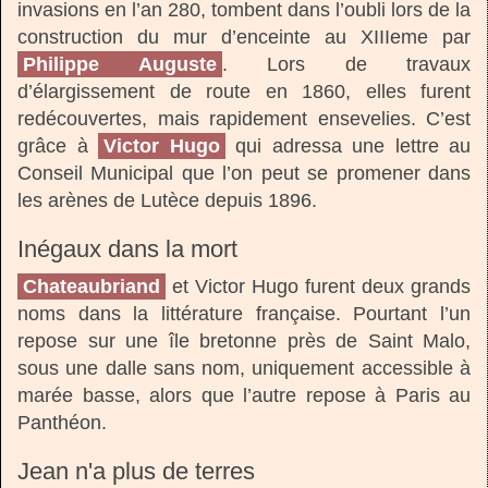
invasions en l’an 280, tombent dans l’oubli lors de la
construction du mur d’enceinte au XIIIeme par
Philippe Auguste
. Lors de travaux
d’élargissement de route en 1860, elles furent
redécouvertes, mais rapidement ensevelies. C’est
grâce à
Victor Hugo
qui adressa une lettre au
Conseil Municipal que l’on peut se promener dans
les arènes de Lutèce depuis 1896.
Inégaux dans la mort
Chateaubriand
et Victor Hugo furent deux grands
noms dans la littérature française. Pourtant l’un
repose sur une île bretonne près de Saint Malo,
sous une dalle sans nom, uniquement accessible à
marée basse, alors que l’autre repose à Paris au
Panthéon.
Jean n'a plus de terres