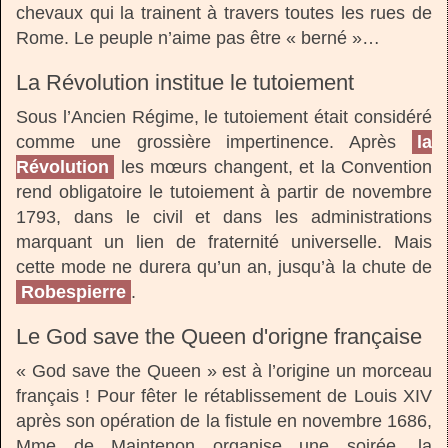
chevaux qui la trainent à travers toutes les rues de
Rome. Le peuple n’aime pas être « berné »…
La Révolution institue le tutoiement
Sous l’Ancien Régime, le tutoiement était considéré
comme une grossière impertinence. Après
la
Révolution
les mœurs changent, et la Convention
rend obligatoire le tutoiement à partir de novembre
1793, dans le civil et dans les administrations
marquant un lien de fraternité universelle. Mais
cette mode ne durera qu’un an, jusqu’à la chute de
Robespierre
.
Le God save the Queen d'origne française
« God save the Queen » est à l’origine un morceau
français ! Pour fêter le rétablissement de Louis XIV
après son opération de la fistule en novembre 1686,
Mme de Maintenon organise une soirée, la