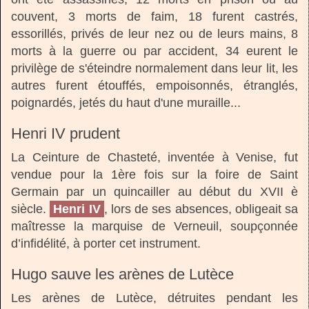
couvent, 3 morts de faim, 18 furent castrés,
essorillés, privés de leur nez ou de leurs mains, 8
morts à la guerre ou par accident, 34 eurent le
privilège de s'éteindre normalement dans leur lit, les
autres furent étouffés, empoisonnés, étranglés,
poignardés, jetés du haut d'une muraille...
Henri IV prudent
La Ceinture de Chasteté, inventée à Venise, fut
vendue pour la 1ère fois sur la foire de Saint
Germain par un quincailler au début du XVII è
siècle.
Henri IV
, lors de ses absences, obligeait sa
maîtresse la marquise de Verneuil, soupçonnée
d’infidélité, à porter cet instrument.
Hugo sauve les arènes de Lutèce
Les arènes de Lutèce, détruites pendant les