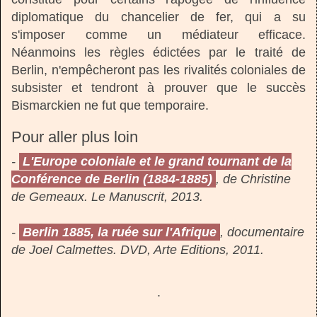
diplomatique du chancelier de fer, qui a su
s'imposer comme un médiateur efficace.
Néanmoins les règles édictées par le traité de
Berlin, n'empêcheront pas les rivalités coloniales de
subsister et tendront à prouver que le succès
Bismarckien ne fut que temporaire.
Pour aller plus loin
-
L'Europe coloniale et le grand tournant de la
Conférence de Berlin (1884-1885)
, de Christine
de Gemeaux. Le Manuscrit, 2013.
-
Berlin 1885, la ruée sur l'Afrique
, documentaire
de Joel Calmettes. DVD, Arte Editions, 2011.
.