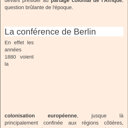
devant présider au
partage colonial de l'Afrique
,
question brûlante de l'époque.
La conférence de Berlin
En effet les
années
1880 voient
la
colonisation européenne
, jusque là
principalement confinée aux régions côtières,