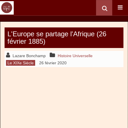
L'Europe se partage l'Afrique (26
février 1885)
Lazare Bonchamp
Histoire Universelle
Le XIXe Siècle
26 février 2020