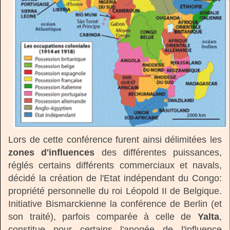
Lors de cette conférence furent ainsi délimitées les
zones d'influences
des différentes puissances,
réglés certains différents commerciaux et navals,
décidé la création de l'Etat indépendant du Congo:
propriété personnelle du roi Léopold II de Belgique.
Initiative Bismarckienne la conférence de Berlin (et
son traité), parfois comparée à celle de
Yalta
,
constitue pour certains l'apogée de l'influence