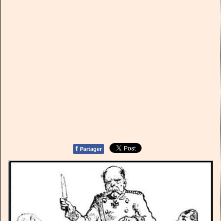
f
Partager