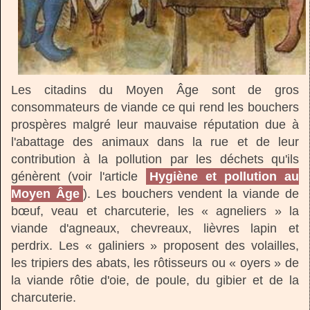
Les citadins du Moyen Âge sont de gros
consommateurs de viande ce qui rend les bouchers
prospères malgré leur mauvaise réputation due à
l'abattage des animaux dans la rue et de leur
contribution à la pollution par les déchets qu'ils
génèrent (voir l'article
Hygiène et pollution au
Moyen Âge
). Les bouchers vendent la viande de
bœuf, veau et charcuterie, les « agneliers » la
viande d'agneaux, chevreaux, lièvres lapin et
perdrix. Les « galiniers » proposent des volailles,
les tripiers des abats, les rôtisseurs ou « oyers » de
la viande rôtie d'oie, de poule, du gibier et de la
charcuterie.