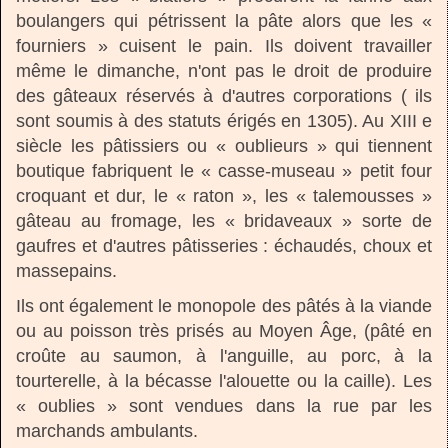
boulangers qui pétrissent la pâte alors que les «
fourniers » cuisent le pain. Ils doivent travailler
même le dimanche, n'ont pas le droit de produire
des gâteaux réservés à d'autres corporations ( ils
sont soumis à des statuts érigés en 1305). Au XIII e
siècle les pâtissiers ou « oublieurs » qui tiennent
boutique fabriquent le « casse-museau » petit four
croquant et dur, le « raton », les « talemousses »
gâteau au fromage, les « bridaveaux » sorte de
gaufres et d'autres pâtisseries : échaudés, choux et
massepains.
Ils ont également le monopole des pâtés à la viande
ou au poisson très prisés au Moyen Âge, (pâté en
croûte au saumon, à l'anguille, au porc, à la
tourterelle, à la bécasse l'alouette ou la caille). Les
« oublies » sont vendues dans la rue par les
marchands ambulants.