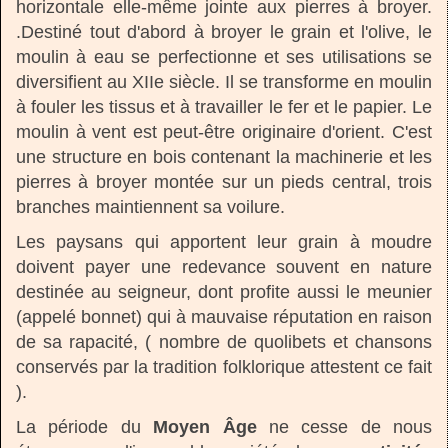
horizontale elle-même jointe aux pierres à broyer.
.Destiné tout d'abord à broyer le grain et l'olive, le
moulin à eau se perfectionne et ses utilisations se
diversifient au XIIe siècle. Il se transforme en moulin
à fouler les tissus et à travailler le fer et le papier. Le
moulin à vent est peut-être originaire d'orient. C'est
une structure en bois contenant la machinerie et les
pierres à broyer montée sur un pieds central, trois
branches maintiennent sa voilure.
Les paysans qui apportent leur grain à moudre
doivent payer une redevance souvent en nature
destinée au seigneur, dont profite aussi le meunier
(appelé bonnet) qui à mauvaise réputation en raison
de sa rapacité, ( nombre de quolibets et chansons
conservés par la tradition folklorique attestent ce fait
).
La période du
M
oyen Âge
ne cesse de nous