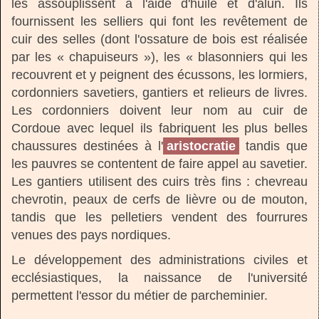
les assouplissent à l'aide d'huile et d'alun. Ils
fournissent les selliers qui font les revêtement de
cuir des selles (dont l'ossature de bois est réalisée
par les « chapuiseurs »), les « blasonniers qui les
recouvrent et y peignent des écussons, les lormiers,
cordonniers savetiers, gantiers et relieurs de livres.
Les cordonniers doivent leur nom au cuir de
Cordoue avec lequel ils fabriquent les plus belles
chaussures destinées à l'
aristocratie
tandis que
les pauvres se contentent de faire appel au savetier.
Les gantiers utilisent des cuirs très fins : chevreau
chevrotin, peaux de cerfs de lièvre ou de mouton,
tandis que les pelletiers vendent des fourrures
venues des pays nordiques.
Le développement des administrations civiles et
ecclésiastiques, la naissance de l'université
permettent l'essor du métier de parcheminier.