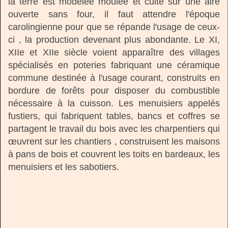
la terre est modelée moulée et cuite sur une aire
ouverte sans four, il faut attendre l'époque
carolingienne pour que se répande l'usage de ceux-
ci , la production devenant plus abondante. Le XI,
XIIe et XIIe siècle voient apparaître des villages
spécialisés en poteries fabriquant une céramique
commune destinée à l'usage courant, construits en
bordure de forêts pour disposer du combustible
nécessaire à la cuisson. Les menuisiers appelés
fustiers, qui fabriquent tables, bancs et coffres se
partagent le travail du bois avec les charpentiers qui
œuvrent sur les chantiers , construisent les maisons
à pans de bois et couvrent les toits en bardeaux, les
menuisiers et les sabotiers.