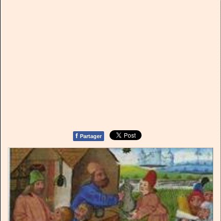
f
Partager