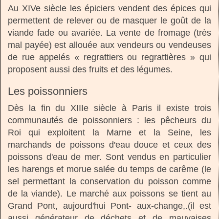
Au XIVe siècle les épiciers vendent des épices qui
permettent de relever ou de masquer le goût de la
viande fade ou avariée. La vente de fromage (très
mal payée) est allouée aux vendeurs ou vendeuses
de rue appelés « regrattiers ou regrattières » qui
proposent aussi des fruits et des légumes.
Les poissonniers
Dès la fin du XIIIe siècle à Paris il existe trois
communautés de poissonniers : les pêcheurs du
Roi qui exploitent la Marne et la Seine, les
marchands de poissons d'eau douce et ceux des
poissons d'eau de mer. Sont vendus en particulier
les harengs et morue salée du temps de carême (le
sel permettant la conservation du poisson comme
de la viande). Le marché aux poissons se tient au
Grand Pont, aujourd'hui Pont- aux-change,.(il est
aussi générateur de déchets et de mauvaises