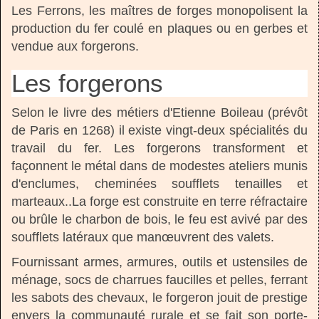
Les Ferrons, les maîtres de forges monopolisent la
production du fer coulé en plaques ou en gerbes et
vendue aux forgerons.
Les forgerons
Selon le livre des métiers d'Etienne Boileau (prévôt
de Paris en 1268) il existe vingt-deux spécialités du
travail du fer. Les forgerons transforment et
façonnent le métal dans de modestes ateliers munis
d'enclumes, cheminées soufflets tenailles et
marteaux..La forge est construite en terre réfractaire
ou brûle le charbon de bois, le feu est avivé par des
soufflets latéraux que manœuvrent des valets.
Fournissant armes, armures, outils et ustensiles de
ménage, socs de charrues faucilles et pelles, ferrant
les sabots des chevaux, le forgeron jouit de prestige
envers la communauté rurale et se fait son porte-