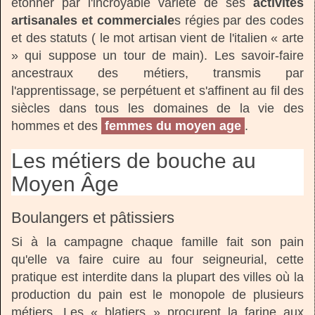
étonner par l'incroyable variété de ses
activités
artisanales et commerciale
s régies par des codes
et des statuts ( le mot artisan vient de l'italien « arte
» qui suppose un tour de main). Les savoir-faire
ancestraux des métiers, transmis par
l'apprentissage, se perpétuent et s'affinent au fil des
siècles dans tous les domaines de la vie des
hommes et des
femmes du moyen age
.
Les métiers de bouche au
Moyen Âge
Boulangers et pâtissiers
Si à la campagne chaque famille fait son pain
qu'elle va faire cuire au four seigneurial, cette
pratique est interdite dans la plupart des villes où la
production du pain est le monopole de plusieurs
métiers. Les « blatiers » procurent la farine aux