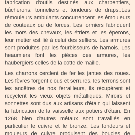
fabrication d'outils destinés aux charpentiers,
bûcherons, tonneliers et tondeurs de draps..Les
rémouleurs ambulants concurrencent les émouleurs
de couteaux ou de forces. Les lormiers fabriquent
les mors des chevaux, les étriers et les éperons,
leur métier est lié à celui des selliers. Les armures
sont produites par les fourbisseurs de harnois. Les
heaumiers font les pièces des armures, les
haubergiers celles de la cotte de maille.
Les charrons cerclent de fer les jantes des roues.
Les fèvres forgent clous et serrures, les ferrons sont
les ancêtres de nos ferrailleurs, ils récupèrent et
recyclent les vieux objets métalliques. Miroirs et
sonnettes sont dus aux artisans d'étain qui laissent
la fabrication de la vaisselle aux potiers d'étain. En
1268 bien d'autres métaux sont travaillés en
particulier le cuivre et le bronze. Les fondeurs et
mouleurs de cuivre produisent des boucles de