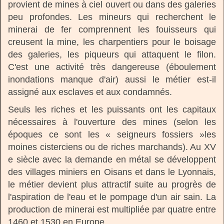
provient de mines à ciel ouvert ou dans des galeries
peu profondes. Les mineurs qui recherchent le
minerai de fer comprennent les fouisseurs qui
creusent la mine, les charpentiers pour le boisage
des galeries, les piqueurs qui attaquent le filon.
C'est une activité très dangereuse (éboulement
inondations manque d'air) aussi le métier est-il
assigné aux esclaves et aux condamnés.
Seuls les riches et les puissants ont les capitaux
nécessaires à l'ouverture des mines (selon les
époques ce sont les « seigneurs fossiers »les
moines cisterciens ou de riches marchands). Au XV
e siècle avec la demande en métal se développent
des villages miniers en Oisans et dans le Lyonnais,
le métier devient plus attractif suite au progrès de
l'aspiration de l'eau et le pompage d'un air sain. La
production de minerai est multipliée par quatre entre
1460 et 1530 en Europe.