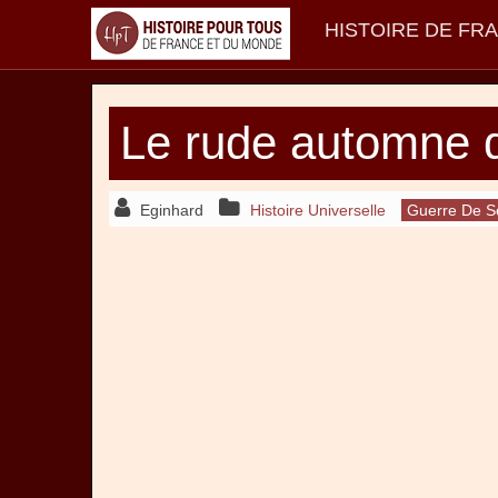
HISTOIRE DE FR
Le rude automne d
Eginhard
Histoire Universelle
Guerre De Sé