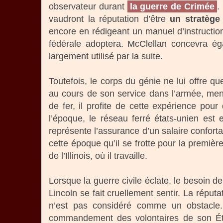
observateur durant
la guerre de Crimée
.
vaudront la réputation d’être
un stratège
encore en rédigeant un manuel d’instruction 
fédérale adoptera. McClellan concevra é
largement utilisé par la suite.
Toutefois, le corps du génie ne lui offre q
au cours de son service dans l’armée, men
de fer, il profite de cette expérience pou
l’époque, le réseau ferré états-unien est e
représente l’assurance d’un salaire confort
cette époque qu’il se frotte pour la premièr
de l’Illinois, où il travaille.
Lorsque la guerre civile éclate, le besoin
Lincoln se fait cruellement sentir. La réput
n’est pas considéré comme un obstacle. 
commandement des volontaires de son Éta