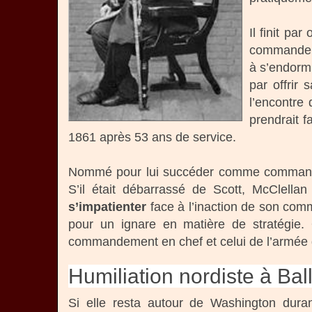
Il finit pa
commandeme
à s’endormi
par offrir
l’encontre 
prendrait f
1861 après 53 ans de service.
Nommé pour lui succéder comme commanda
S’il était débarrassé de Scott, McClell
s’impatienter
face à l’inaction de son comma
pour un ignare en matière de stratégie. 
commandement en chef et celui de l’armée 
Humiliation nordiste à Ball
Si elle resta autour de Washington dur