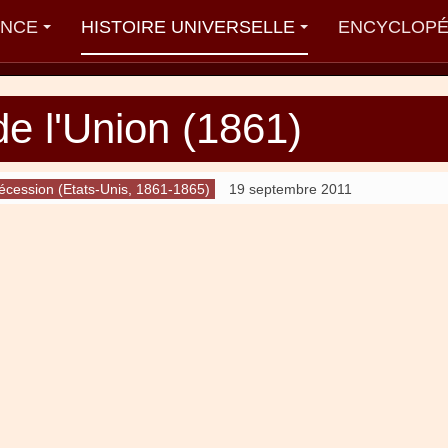
ANCE
HISTOIRE UNIVERSELLE
ENCYCLOPÉ
e l'Union (1861)
cession (Etats-Unis, 1861-1865)
19 septembre 2011