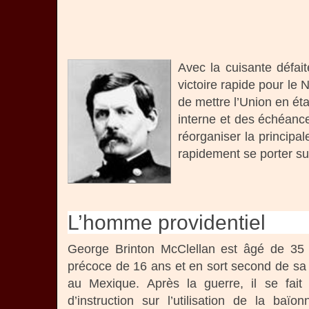
Avec la cuisante défait
victoire rapide pour le 
de mettre l’Union en ét
interne et des échéance
réorganiser la principal
rapidement se porter s
L’homme providentiel
George Brinton McClellan est âgé de 35 a
précoce de 16 ans et en sort second de sa pr
au Mexique. Après la guerre, il se fait
d’instruction sur l’utilisation de la b