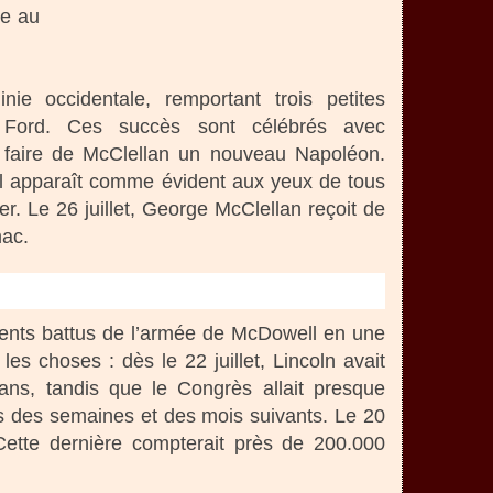
te au
ie occidentale, remportant trois petites
s Ford. Ces succès sont célébrés avec
à faire de McClellan un nouveau Napoléon.
il apparaît comme évident aux yeux de tous
r. Le 26 juillet, George McClellan reçoit de
mac.
ments battus de l’armée de McDowell en une
es choses : dès le 22 juillet, Lincoln avait
ans, tandis que le Congrès allait presque
rs des semaines et des mois suivants. Le 20
Cette dernière compterait près de 200.000