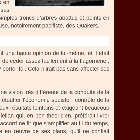
s en
ssas
imples troncs d’arbres abattus et peints en
euse, notoirement pacifiste, des Quakers.
t une haute opinion de lui-même, et il était
e de céder assez facilement à la flagornerie ;
porter foi. Cela n’irait pas sans affecter ses
vision très différente de la conduite de la
 étouffer l’économie sudiste : contrôle de la
 aux résultats lointains et exigeant beaucoup
lan qui, en bon théoricien, préférait livrer
cord ne fit que s’amplifier au fil du temps,
 en œuvre de ses plans, qu’il ne confiait