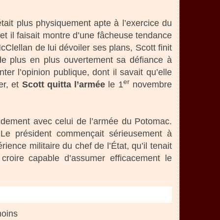
’était plus physiquement apte à l’exercice du
 il faisait montre d’une fâcheuse tendance
lellan de lui dévoiler ses plans, Scott finit
t de plus en plus ouvertement sa défiance à
r l’opinion publique, dont il savait qu’elle
er
er, et
Scott quitta l’armée
le 1
novembre
ement avec celui de l’armée du Potomac.
. Le président commençait sérieusement à
nce militaire du chef de l’État, qu’il tenait
 croire capable d’assumer efficacement le
oins