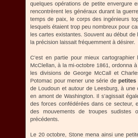
quelques opérations de petite envergure e
rencontrèrent les généraux durant la guer
temps de paix, le corps des ingénieurs topo
lesquels étaient trop peu nombreux pour ca
les cartes existantes. Souvent au début de
la précision laissait fréquemment à désirer.
C’est en partie pour mieux cartographier 
McClellan, à la mi-octobre 1861, ordonna à
les divisions de George McCall et Charle
Potomac pour mener une série de
petites
de Loudoun et autour de Leesburg, à une 
en amont de Washington. Il s’agissait égal
des forces confédérées dans ce secteur, e
des mouvements de troupes sudistes ob
précédents.
Le 20 octobre, Stone mena ainsi une petite