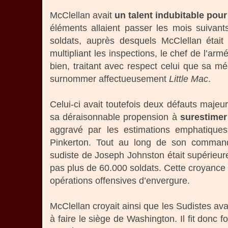
McClellan avait
un talent indubitable pour
éléments allaient passer les mois suivan
soldats, auprès desquels McClellan était
multipliant les inspections, le chef de l’a
bien, traitant avec respect celui que sa mé
surnommer affectueusement
Little Mac
.
Celui-ci avait toutefois deux défauts majeurs
sa déraisonnable propension à
surestimer 
aggravé par les estimations emphatiques
Pinkerton. Tout au long de son command
sudiste de Joseph Johnston était supérieure
pas plus de 60.000 soldats. Cette croyance é
opérations offensives d’envergure.
McClellan croyait ainsi que les Sudistes av
à faire le siège de Washington. Il fit donc fo