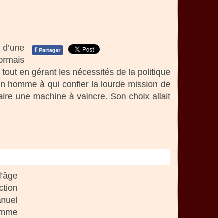
s d’une
f
Partager
sormais
, tout en gérant les nécessités de la politique
 un homme à qui confier la lourde mission de
faire une machine à vaincre. Son choix allait
l’âge
ction
anuel
comme