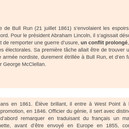
e de Bull Run (21 juillet 1861) s’envolaient les espoir
Nord. Pour le président Abraham Lincoln, il s’agissait dé
at de remporter une guerre d’usure,
un conflit prolongé
s électorales. Sa première tâche allait être de trouver
e armée nordiste, durement étrillée à Bull Run, et d’en 
ur George McClellan.
ns en 1861. Élève brillant, il entre à West Point à 
omotion, en 1846. Officier du génie, il sert avec distin
 d’abord remarquer en traduisant du français un m
aïonnette, avant d’être envoyé en Europe en 1855, 