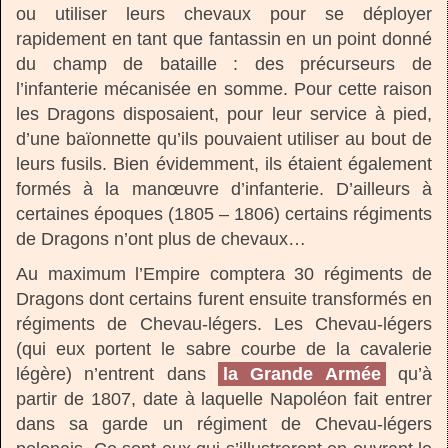
ou utiliser leurs chevaux pour se déployer
rapidement en tant que fantassin en un point donné
du champ de bataille : des précurseurs de
l’infanterie mécanisée en somme. Pour cette raison
les Dragons disposaient, pour leur service à pied,
d’une baïonnette qu’ils pouvaient utiliser au bout de
leurs fusils. Bien évidemment, ils étaient également
formés à la manœuvre d’infanterie. D’ailleurs à
certaines époques (1805 – 1806) certains régiments
de Dragons n’ont plus de chevaux…
Au maximum l’Empire comptera 30 régiments de
Dragons dont certains furent ensuite transformés en
régiments de Chevau-légers. Les Chevau-légers
(qui eux portent le sabre courbe de la cavalerie
légère) n’entrent dans
la Grande Armée
qu’à
partir de 1807, date à laquelle Napoléon fait entrer
dans sa garde un régiment de Chevau-légers