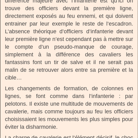
différence majeure avec l’infanterie est qu’ici on
trouve des officiers devant la première ligne,
directement exposés au feu ennemi, et qui doivent
entrainer par leur exemple le reste de l’escadron.
L’absence théorique d’officiers d’infanterie devant
leur première ligne n’est cependant pas à mettre sur
le compte d’un pseudo-manque de courage,
simplement à la différence des cavaliers les
fantassins font un tir de salve et il ne serait pas
malin de se retrouver alors entre sa première et la
cible…
Les changements de formation, de colonnes en
lignes, se font comme dans l’infanterie : par
pelotons. Il existe une multitude de mouvements de
cavalerie, mais comme toujours au feu les officiers
choisissaient les mouvements les plus simples pour
éviter la disharmonie.
La charge de cavalerie est l’élément décisif, le choc