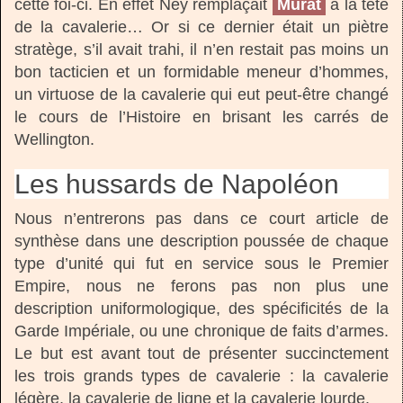
cette foi-ci. En effet Ney remplaçait
Murat
à la tête
de la cavalerie… Or si ce dernier était un piètre
stratège, s’il avait trahi, il n’en restait pas moins un
bon tacticien et un formidable meneur d’hommes,
un virtuose de la cavalerie qui eut peut-être changé
le cours de l’Histoire en brisant les carrés de
Wellington.
Les hussards de Napoléon
Nous n’entrerons pas dans ce court article de
synthèse dans une description poussée de chaque
type d’unité qui fut en service sous le Premier
Empire, nous ne ferons pas non plus une
description uniformologique, des spécificités de la
Garde Impériale, ou une chronique de faits d’armes.
Le but est avant tout de présenter succinctement
les trois grands types de cavalerie : la cavalerie
légère, la cavalerie de ligne et la cavalerie lourde.