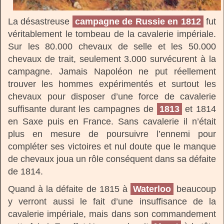
La désastreuse
campagne de Russie en 1812
fut
véritablement le tombeau de la cavalerie impériale.
Sur les 80.000 chevaux de selle et les 50.000
chevaux de trait, seulement 3.000 survécurent à la
campagne. Jamais Napoléon ne put réellement
trouver les hommes expérimentés et surtout les
chevaux pour disposer d’une force de cavalerie
suffisante durant les campagnes de
1813
et 1814
en Saxe puis en France. Sans cavalerie il n’était
plus en mesure de poursuivre l’ennemi pour
compléter ses victoires et nul doute que le manque
de chevaux joua un rôle conséquent dans sa défaite
de 1814.
Quand à la défaite de 1815 à
Waterloo
beaucoup
y verront aussi le fait d’une insuffisance de la
cavalerie impériale, mais dans son commandement