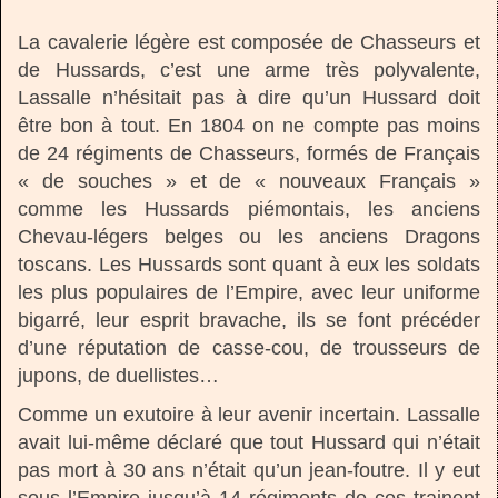
La cavalerie légère est composée de Chasseurs et
de Hussards, c’est une arme très polyvalente,
Lassalle n’hésitait pas à dire qu’un Hussard doit
être bon à tout. En 1804 on ne compte pas moins
de 24 régiments de Chasseurs, formés de Français
« de souches » et de « nouveaux Français »
comme les Hussards piémontais, les anciens
Chevau-légers belges ou les anciens Dragons
toscans. Les Hussards sont quant à eux les soldats
les plus populaires de l’Empire, avec leur uniforme
bigarré, leur esprit bravache, ils se font précéder
d’une réputation de casse-cou, de trousseurs de
jupons, de duellistes…
Comme un exutoire à leur avenir incertain. Lassalle
avait lui-même déclaré que tout Hussard qui n’était
pas mort à 30 ans n’était qu’un jean-foutre. Il y eut