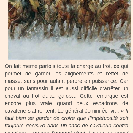
On fait même parfois toute la charge au trot, ce qui
permet de garder les alignements et l’effet de
masse, sans pour autant perdre en puissance. Car
pour un fantassin il est aussi difficile d’arrêter un
cheval au trot qu’au galop… Cette remarque est
encore plus vraie quand deux escadrons de
cavalerie s’affrontent. Le général Jomini écrivit : «
Il
faut bien se garder de croire que l’impétuosité soit
toujours décisive dans un choc de cavalerie contre
cavalerie. Lorsque l’ennemi vient à vous au grand