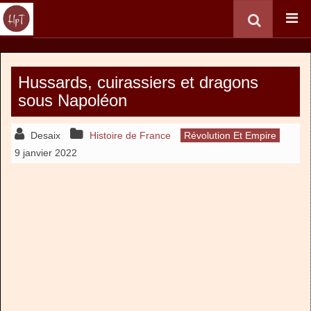
Hussards, cuirassiers et dragons
sous Napoléon
Desaix
Histoire de France
Révolution Et Empire
9 janvier 2022