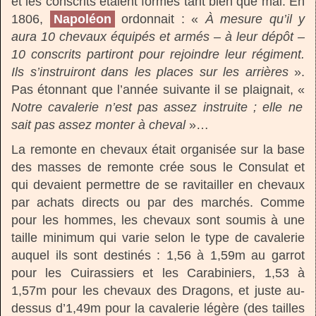
et les conscrits étaient formés tant bien que mal. En
1806,
Napoléon
ordonnait : «
À mesure qu’il y
aura 10 chevaux équipés et armés – à leur dépôt –
10 conscrits partiront pour rejoindre leur régiment.
Ils s’instruiront dans les places sur les arrières
».
Pas étonnant que l’année suivante il se plaignait, «
Notre cavalerie n’est pas assez instruite ; elle ne
sait pas assez monter à cheval
»…
La remonte en chevaux était organisée sur la base
des masses de remonte crée sous le Consulat et
qui devaient permettre de se ravitailler en chevaux
par achats directs ou par des marchés. Comme
pour les hommes, les chevaux sont soumis à une
taille minimum qui varie selon le type de cavalerie
auquel ils sont destinés : 1,56 à 1,59m au garrot
pour les Cuirassiers et les Carabiniers, 1,53 à
1,57m pour les chevaux des Dragons, et juste au-
dessus d’1,49m pour la cavalerie légère (des tailles