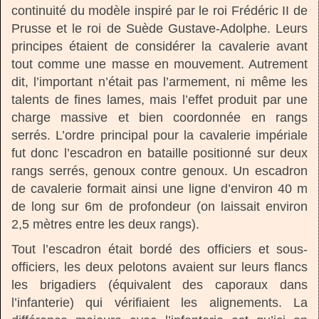
continuité du modèle inspiré par le roi Frédéric II de
Prusse et le roi de Suède Gustave-Adolphe. Leurs
principes étaient de considérer la cavalerie avant
tout comme une masse en mouvement. Autrement
dit, l’important n’était pas l’armement, ni même les
talents de fines lames, mais l’effet produit par une
charge massive et bien coordonnée en rangs
serrés. L’ordre principal pour la cavalerie impériale
fut donc l’escadron en bataille positionné sur deux
rangs serrés, genoux contre genoux. Un escadron
de cavalerie formait ainsi une ligne d’environ 40 m
de long sur 6m de profondeur (on laissait environ
2,5 mètres entre les deux rangs).
Tout l’escadron était bordé des officiers et sous-
officiers, les deux pelotons avaient sur leurs flancs
les brigadiers (équivalent des caporaux dans
l’infanterie) qui vérifiaient les alignements. La