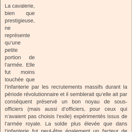
La cavalerie,
bien que
prestigieuse,
ne
représente
qu’une
petite
portion de
l’armée. Elle
fut moins
touchée que
l’infanterie par les recrutements massifs durant la
période révolutionnaire et il semblerait qu’elle ait par
conséquent préservé un bon noyau de sous-
officiers (mais aussi d’officiers, pour ceux qui
n’avaient pas choisis l’exile) expérimentés issus de
l’armée royale. La solde plus élevée que dans
l’infanterie fut peut-être également un facteur de