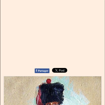
f
Partager