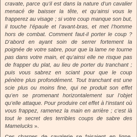
cravate, parce qu’il est dans la nature d’un cavalier
menacé de baisser la tête, et qu’ainsi vous le
frapperez au visage ; si votre coup manque son but,
il touche l’épaule et l’avant-bras, et met l’homme
hors de combat. Comment faut-il porter le coup ?
D’abord en ayant soin de serrer fortement la
poignée de votre sabre, pour que la lame ne tourne
pas dans votre main, et qu’ainsi elle ne risque pas
de frapper du plat, au lieu de porter du tranchant ;
puis vous sabrez en sciant pour que le coup
pénètre plus profondément. Tout tranchant est une
scie plus ou moins fine, qui ne produit son effet
qu’en se promenant horizontalement sur l’objet
qu’elle attaque. Pour produire cet effet à l’instant où
vous frappez, ramenez la main en arrière ; c’est là
tout le secret des terribles coups de sabre des
Mamelucks
».
Ces charges de cavalerie se faisaient en ligne,