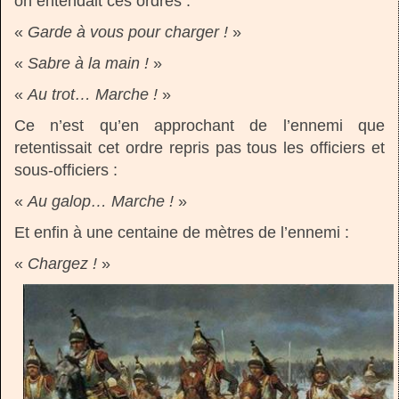
on entendait ces ordres :
«
Garde à vous pour charger !
»
«
Sabre à la main !
»
«
Au trot… Marche !
»
Ce n’est qu’en approchant de l’ennemi que
retentissait cet ordre repris pas tous les officiers et
sous-officiers :
«
Au galop… Marche !
»
Et enfin à une centaine de mètres de l’ennemi :
«
Chargez !
»