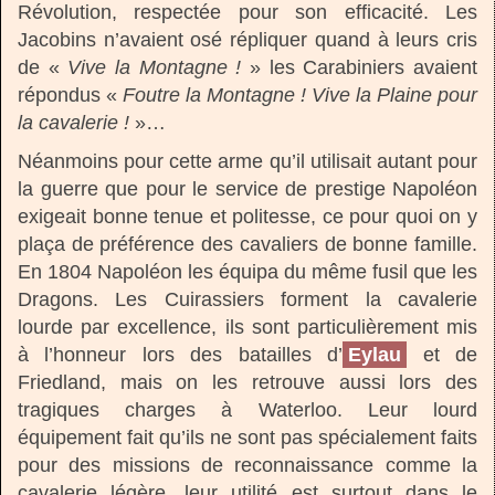
Révolution, respectée pour son efficacité. Les
Jacobins n’avaient osé répliquer quand à leurs cris
de «
Vive la Montagne !
» les Carabiniers avaient
répondus «
Foutre la Montagne ! Vive la Plaine pour
la cavalerie !
»…
Néanmoins pour cette arme qu’il utilisait autant pour
la guerre que pour le service de prestige Napoléon
exigeait bonne tenue et politesse, ce pour quoi on y
plaça de préférence des cavaliers de bonne famille.
En 1804 Napoléon les équipa du même fusil que les
Dragons. Les Cuirassiers forment la cavalerie
lourde par excellence, ils sont particulièrement mis
à l’honneur lors des batailles d’
Eylau
et de
Friedland, mais on les retrouve aussi lors des
tragiques charges à Waterloo. Leur lourd
équipement fait qu’ils ne sont pas spécialement faits
pour des missions de reconnaissance comme la
cavalerie légère, leur utilité est surtout dans le