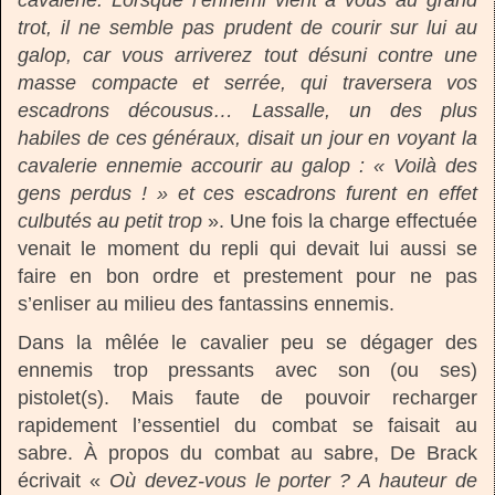
trot, il ne semble pas prudent de courir sur lui au
galop, car vous arriverez tout désuni contre une
masse compacte et serrée, qui traversera vos
escadrons décousus… Lassalle, un des plus
habiles de ces généraux, disait un jour en voyant la
cavalerie ennemie accourir au galop : « Voilà des
gens perdus ! » et ces escadrons furent en effet
culbutés au petit trop
». Une fois la charge effectuée
venait le moment du repli qui devait lui aussi se
faire en bon ordre et prestement pour ne pas
s’enliser au milieu des fantassins ennemis.
Dans la mêlée le cavalier peu se dégager des
ennemis trop pressants avec son (ou ses)
pistolet(s). Mais faute de pouvoir recharger
rapidement l’essentiel du combat se faisait au
sabre. À propos du combat au sabre, De Brack
écrivait «
Où devez-vous le porter ? A hauteur de