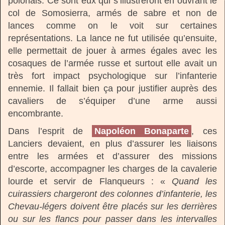
polonais. Ce sont eux qui s’illustreront en ouvrant le
col de Somosierra, armés de sabre et non de
lances comme on le voit sur certaines
représentations. La lance ne fut utilisée qu’ensuite,
elle permettait de jouer à armes égales avec les
cosaques de l’armée russe et surtout elle avait un
très fort impact psychologique sur l’infanterie
ennemie. Il fallait bien ça pour justifier auprès des
cavaliers de s’équiper d’une arme aussi
encombrante.
Dans l’esprit de
Napoléon Bonaparte
, ces
Lanciers devaient, en plus d’assurer les liaisons
entre les armées et d’assurer des missions
d’escorte, accompagner les charges de la cavalerie
lourde et servir de Flanqueurs : «
Quand les
cuirassiers chargeront des colonnes d’infanterie, les
Chevau-légers doivent être placés sur les derrières
ou sur les flancs pour passer dans les intervalles