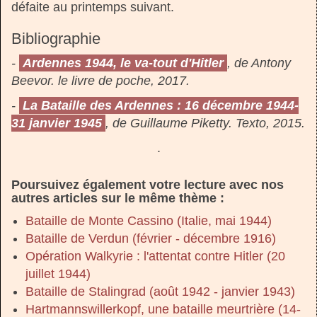
défaite au printemps suivant.
Bibliographie
-
Ardennes 1944, le va-tout d'Hitler
, de Antony
Beevor. le livre de poche, 2017.
-
La Bataille des Ardennes : 16 décembre 1944-
31 janvier 1945
, de Guillaume Piketty. Texto, 2015.
.
Poursuivez également votre lecture avec nos
autres articles sur le même thème :
Bataille de Monte Cassino (Italie, mai 1944)
Bataille de Verdun (février - décembre 1916)
Opération Walkyrie : l'attentat contre Hitler (20
juillet 1944)
Bataille de Stalingrad (août 1942 - janvier 1943)
Hartmannswillerkopf, une bataille meurtrière (14-