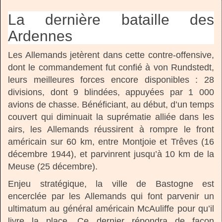
La dernière bataille des
Ardennes
Les Allemands jetèrent dans cette contre-offensive,
dont le commandement fut confié à von Rundstedt,
leurs meilleures forces encore disponibles : 28
divisions, dont 9 blindées, appuyées par 1 000
avions de chasse. Bénéficiant, au début, d’un temps
couvert qui diminuait la suprématie alliée dans les
airs, les Allemands réussirent à rompre le front
américain sur 60 km, entre Montjoie et Trêves (16
décembre 1944), et parvinrent jusqu’à 10 km de la
Meuse (25 décembre).
Enjeu stratégique, la ville de Bastogne est
encerclée par les Allemands qui font parvenir un
ultimatum au général américain McAuliffe pour qu’il
livre la place. Ce dernier répondra de façon