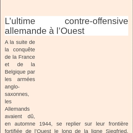
L’ultime contre-offensive
allemande à l’Ouest
A la suite de
la conquête
de la France
et de la
Belgique par
les armées
anglo-
saxonnes,
les
Allemands
avaient dû,
en automne 1944, se replier sur leur frontière
fortifiée de l’Ouest le long de la ligne Siegfried.