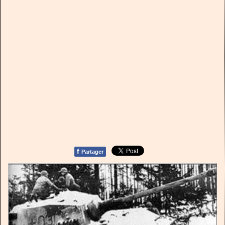
f
Partager