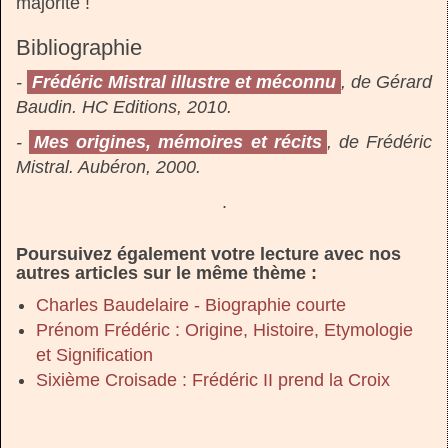
majorité !
Bibliographie
-
Frédéric Mistral illustre et méconnu
, de Gérard
Baudin. HC Editions, 2010.
-
Mes origines, mémoires et récits
, de Frédéric
Mistral. Aubéron, 2000.
.
Poursuivez également votre lecture avec nos
autres articles sur le même thème :
Charles Baudelaire - Biographie courte
Prénom Frédéric : Origine, Histoire, Etymologie
et Signification
Sixième Croisade : Frédéric II prend la Croix