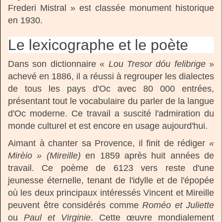
Frederi Mistral » est classée monument historique
en 1930.
Le lexicographe et le poète
Dans son dictionnaire «
Lou Tresor dóu felibrige
»
achevé en 1886, il a réussi à regrouper les dialectes
de tous les pays d'Oc avec 80 000 entrées,
présentant tout le vocabulaire du parler de la langue
d'Oc moderne. Ce travail a suscité l'admiration du
monde culturel et est encore en usage aujourd'hui.
Aimant à chanter sa Provence, il finit de rédiger
«
Mirèio » (Mireille)
en 1859 après huit années de
travail. Ce poème de 6123 vers reste d'une
jeunesse éternelle, tenant de l'idylle et de l'épopée
où les deux principaux intéressés Vincent et Mireille
peuvent être considérés comme
Roméo et Juliette
ou
Paul et Virginie
. Cette œuvre mondialement