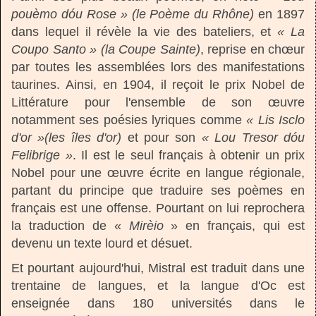
pouèmo dóu Rose » (le Poème du Rhône)
en 1897
dans lequel il révèle la vie des bateliers, et
« La
Coupo Santo » (la Coupe Sainte)
, reprise en chœur
par toutes les assemblées lors des manifestations
taurines. Ainsi, en 1904, il reçoit le prix Nobel de
Littérature pour l'ensemble de son œuvre
notamment ses poésies lyriques comme
« Lis Isclo
d'or »(les îles d'or)
et pour son
« Lou Tresor dóu
Felibrige »
. Il est le seul français à obtenir un prix
Nobel pour une œuvre écrite en langue régionale,
partant du principe que traduire ses poèmes en
français est une offense. Pourtant on lui reprochera
la traduction de «
Mirèio
» en français, qui est
devenu un texte lourd et désuet.
Et pourtant aujourd'hui, Mistral est traduit dans une
trentaine de langues, et la langue d'Oc est
enseignée dans 180 universités dans le