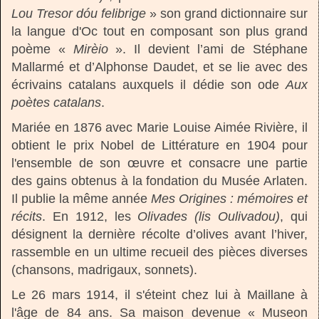
Lou Tresor dóu felibrige
» son grand dictionnaire sur
la langue d'Oc tout en composant son plus grand
poème «
Mirèio
». Il devient l’ami de Stéphane
Mallarmé et d’Alphonse Daudet, et se lie avec des
écrivains catalans auxquels il dédie son ode
Aux
poètes catalans
.
Mariée en 1876 avec Marie Louise Aimée Rivière, il
obtient le prix Nobel de Littérature en 1904 pour
l'ensemble de son œuvre et consacre une partie
des gains obtenus à la fondation du Musée Arlaten.
Il publie la même année
Mes Origines : mémoires et
récits
. En 1912, les
Olivades (lis Oulivadou)
, qui
désignent la dernière récolte d’olives avant l’hiver,
rassemble en un ultime recueil des pièces diverses
(chansons, madrigaux, sonnets).
Le 26 mars 1914, il s'éteint chez lui à Maillane à
l'âge de 84 ans. Sa maison devenue « Museon