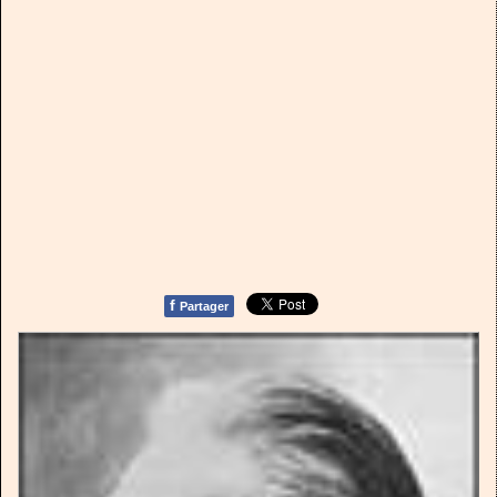
f
Partager