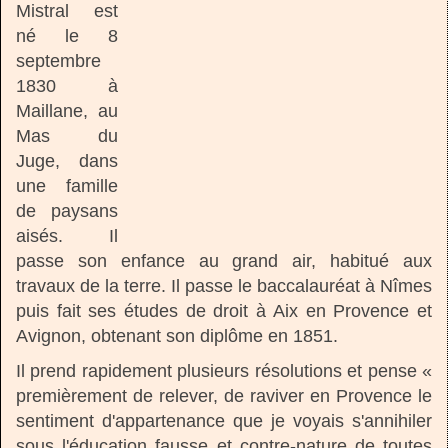
Mistral est
né le 8
septembre
1830 à
Maillane, au
Mas du
Juge, dans
une famille
de paysans
aisés. Il
passe son enfance au grand air, habitué aux
travaux de la terre. Il passe le baccalauréat à Nîmes
puis fait ses études de droit à Aix en Provence et
Avignon, obtenant son diplôme en 1851.
Il prend rapidement plusieurs résolutions et pense «
premièrement de relever, de raviver en Provence le
sentiment d'appartenance que je voyais s'annihiler
sous l'éducation fausse et contre-nature de toutes