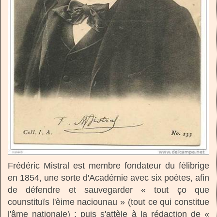
Frédéric Mistral est membre fondateur du félibrige
en 1854, une sorte d'Académie avec six poètes, afin
de défendre et sauvegarder « tout ço que
counstituïs l'èime naciounau » (tout ce qui constitue
l'âme nationale) ; puis s'attèle à la rédaction de «