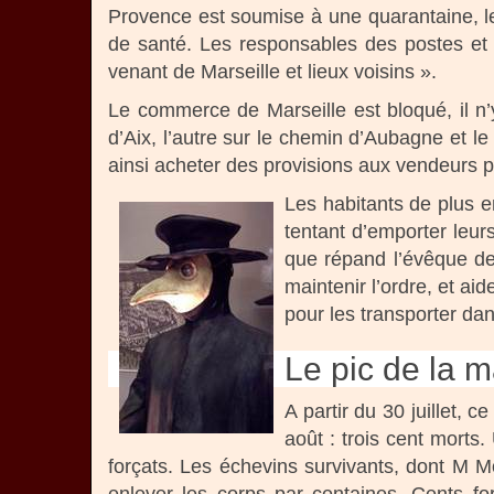
Provence est soumise à une quarantaine, le
de santé. Les responsables des postes et 
venant de Marseille et lieux voisins ».
Le commerce de Marseille est bloqué, il n’y
d’Aix, l’autre sur le chemin d’Aubagne et l
ainsi acheter des provisions aux vendeurs p
Les habitants de plus en
tentant d’emporter leurs
que répand l’évêque de
maintenir l’ordre, et a
pour les transporter da
Le pic de la m
A partir du 30 juillet, 
août : trois cent morts.
forçats. Les échevins survivants, dont M 