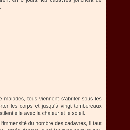
urent en 6 jours, les cadavres jonchent de
.
e malades, tous viennent s’abriter sous les
rter les corps et jusqu’à vingt tombereaux
entielle avec la chaleur et le soleil.
l’immensité du nombre des cadavres, il faut