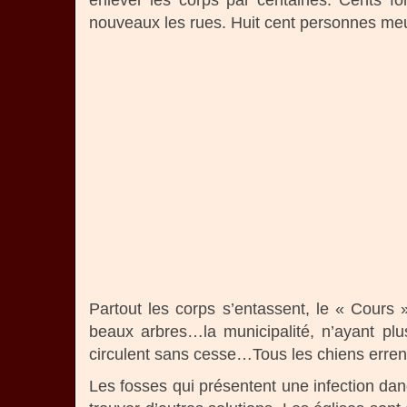
enlever les corps par centaines. Cents fo
nouveaux les rues. Huit cent personnes meure
Partout les corps s’entassent, le « Cours 
beaux arbres…la municipalité, n’ayant plu
circulent sans cesse…Tous les chiens errent, 
Les fosses qui présentent une infection da