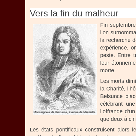
Vers la fin du malheur
Fin septembre
l’on surnomma
la recherche de
expérience, on
peste. Entre 
leur étonnemen
morte.
Les morts dimi
la Charité, l’
Belsunce plac
célébrant un
l’offrande d’u
que deux à cin
Les états pontificaux construisent alors