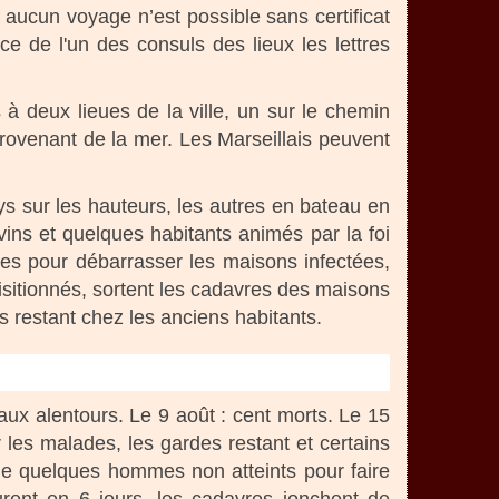
aucun voyage n’est possible sans certificat
 de l'un des consuls des lieux les lettres
 à deux lieues de la ville, un sur le chemin
provenant de la mer. Les Marseillais peuvent
pays sur les hauteurs, les autres en bateau en
evins et quelques habitants animés par la foi
es pour débarrasser les maisons infectées,
isitionnés, sortent les cadavres des maisons
 restant chez les anciens habitants.
 aux alentours. Le 9 août : cent morts. Le 15
r les malades, les gardes restant et certains
de quelques hommes non atteints pour faire