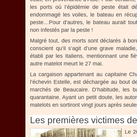
les ports où l’épidémie de peste était 
endommagé les voiles, le bateau en récupé
peste…Pour d’autres, le bateau aurait tout
non infestés par la peste !
Malgré tout, des morts sont déclarés à bord
conscient qu’il s’agit d’une grave maladie,
établi par les Italiens, mentionnant une fi
autre matelot meurt le 27 mai.
La cargaison appartenant au capitaine Cha
l’échevin Estelle, est déchargée au bout d
marchés de Beaucaire. D’habitude, les b
quarantaine. Ayant un petit doute, les autor
matelots en sortiront vingt jours après seule
Les premières victimes de
Le 2