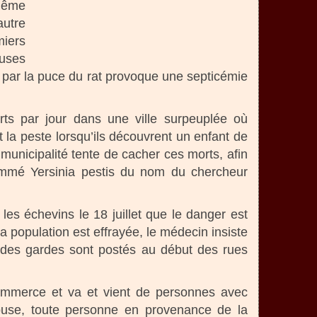
 même
autre
miers
euses
ite par la puce du rat provoque une septicémie
s par jour dans une ville surpeuplée où
t la peste lorsqu’ils découvrent un enfant de
 municipalité tente de cacher ces morts, afin
ommé Yersinia pestis du nom du chercheur
es échevins le 18 juillet que le danger est
 population est effrayée, le médecin insiste
 des gardes sont postés au début des rues
 commerce et va et vient de personnes avec
louse, toute personne en provenance de la