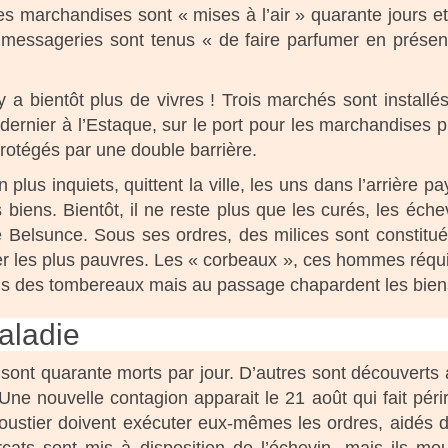
s marchandises sont « mises à l’air » quarante jours et 
messageries sont tenus « de faire parfumer en présence
 a bientôt plus de vivres ! Trois marchés sont installés
e dernier à l’Estaque, sur le port pour les marchandises 
rotégés par une double barrière.
 plus inquiets, quittent la ville, les uns dans l’arrière 
 biens. Bientôt, il ne reste plus que les curés, les éch
 Belsunce. Sous ses ordres, des milices sont constitué
ider les plus pauvres. Les « corbeaux », ces hommes réqu
ns des tombereaux mais au passage chapardent les biens
aladie
ce sont quarante morts par jour. D’autres sont découverts
 Une nouvelle contagion apparait le 21 août qui fait péri
Moustier doivent exécuter eux-mêmes les ordres, aidés 