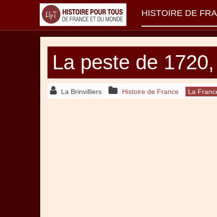
HISTOIRE DE FR
La peste de 1720, 
La Brinvilliers
Histoire de France
La Franc