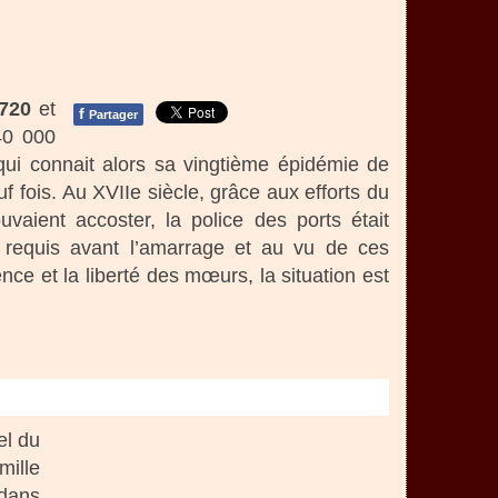
720
et
f
Partager
40 000
qui connait alors sa vingtième épidémie de
euf fois. Au XVIIe siècle, grâce aux efforts du
vaient accoster, la police des ports était
ent requis avant l’amarrage et au vu de ces
ce et la liberté des mœurs, la situation est
el du
mille
 dans