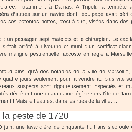
déclarée, notamment à Damas. A Tripoli, la tempête 
ra d’autres sur un navire dont l’équipage avait péri 
es ses patentes nettes, c'est-à-dire, visées dans des 
 : un passager, sept matelots et le chirurgien. Le capit
 s’était arrêté à Livourne et muni d’un certificat-diagn
èvre maligne pestilentielle, accoste en règle à Marseill
taud ainsi qu’à des notables de la ville de Marseille,
e quatre jours seulement pour la vendre au plus vite su
ateaux suspects sont rigoureusement inspectés et m
ités décrètent une quarantaine légère vers l’île de Jarre
ment ! Mais le fléau est dans les rues de la ville….
 la peste de 1720
0 juin, une lavandière de cinquante huit ans s’écroule