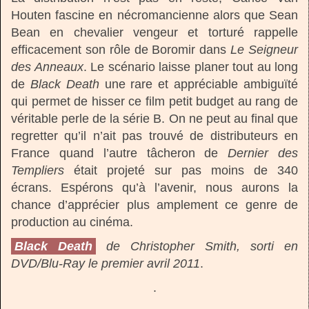
Houten fascine en nécromancienne alors que Sean
Bean en chevalier vengeur et torturé rappelle
efficacement son rôle de Boromir dans
Le Seigneur
des Anneaux
. Le scénario laisse planer tout au long
de
Black Death
une rare et appréciable ambiguïté
qui permet de hisser ce film petit budget au rang de
véritable perle de la série B. On ne peut au final que
regretter qu’il n’ait pas trouvé de distributeurs en
France quand l’autre tâcheron de
Dernier des
Templiers
était projeté sur pas moins de 340
écrans. Espérons qu’à l’avenir, nous aurons la
chance d’apprécier plus amplement ce genre de
production au cinéma.
Black Death
de Christopher Smith, sorti en
DVD/Blu-Ray le premier avril 2011
.
.