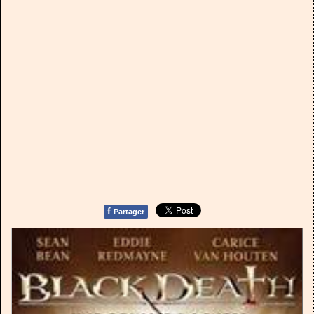
f
Partager