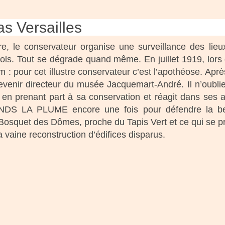
pas Versailles
e, le conservateur organise une surveillance des lieux
ols. Tout se dégrade quand même. En juillet 1919, lors d
 : pour cet illustre conservateur c’est l’apothéose. Après
venir directeur du musée Jacquemart-André. Il n’oublie ni
 en prenant part à sa conservation et réagit dans ses 
DS LA PLUME encore une fois pour défendre la bea
Bosquet des Dômes, proche du Tapis Vert et ce qui se pré
a vaine reconstruction d’édifices disparus.