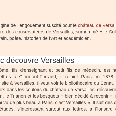
rigine de l’engouement suscité pour le
château de Versai
bre des conservateurs de Versailles, surnommé « le Su
vain, poète, historien de l’Art et académicien.
c découvre Versailles
me, fils d’enseignant et petit fils de médecin, est 
tres à Clermont-Ferrand, il rejoint Paris en 1878 
isite à Versailles. Il veut voir le bibliothécaire du Sénat,
 alors dans les couloirs du château de Versailles, découvr
n, le Trianon et les bosquets « bien décidé à revenir ».
i vu de plus beau à Paris, c’est Versailles ». Il suit des 
udes, s’intéressant surtout aux lettres, à Ronsard 