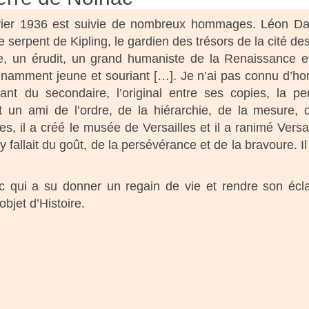
anvier 1936 est suivie de nombreux hommages. Léon D
 serpent de Kipling, le gardien des trésors de la cité des
ure, un érudit, un grand humaniste de la Renaissance e
tonnamment jeune et souriant […]. Je n’ai pas connu d’
rtant du secondaire, l’original entre ses copies, la p
t un ami de l’ordre, de la hiérarchie, de la mesure, 
, il a créé le musée de Versailles et il a ranimé Versai
y fallait du goût, de la persévérance et de la bravoure. Il
c qui a su donner un regain de vie et rendre son écl
bjet d’Histoire.