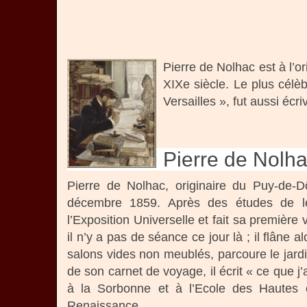
Pierre de Nolhac est à l’o
XIXe siècle. Le plus célè
Versailles », fut aussi écri
Pierre de Nolha
Pierre de Nolhac, originaire du Puy-de-Dô
décembre 1859. Après des études de let
l’Exposition Universelle et fait sa première v
il n’y a pas de séance ce jour là ; il flâne
salons vides non meublés, parcoure le jardi
de son carnet de voyage, il écrit « ce que j’a
à la Sorbonne et à l’Ecole des Hautes ét
Renaissance.