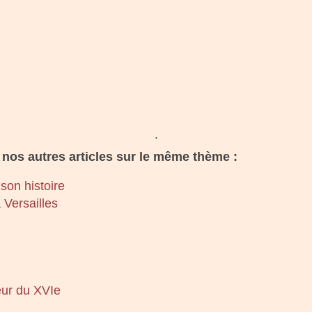
.
nos autres articles sur le même thème :
son histoire
 Versailles
eur du XVIe