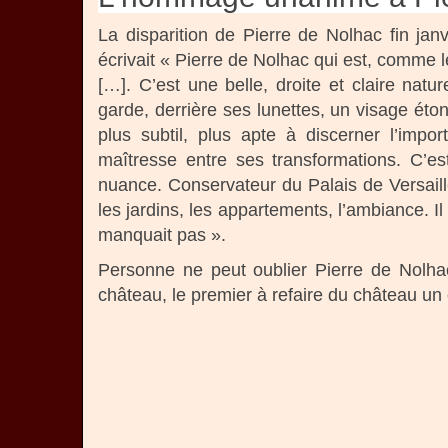
La disparition de Pierre de Nolhac fin j
écrivait « Pierre de Nolhac qui est, comme le
[…]. C’est une belle, droite et claire nat
garde, derrière ses lunettes, un visage é
plus subtil, plus apte à discerner l’impo
maîtresse entre ses transformations. C’es
nuance. Conservateur du Palais de Versailles
les jardins, les appartements, l’ambiance. Il 
manquait pas ».
Personne ne peut oublier Pierre de Nolha
château, le premier à refaire du château un o