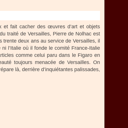
 et fait cacher des œuvres d’art et objets
u traité de Versailles, Pierre de Nolhac est
 trente deux ans au service de Versailles, il
 l’Italie où il fonde le comité France-Italie
articles comme celui paru dans le Figaro en
uté toujours menacée de Versailles. On
pare là, derrière d’inquiétantes palissades,