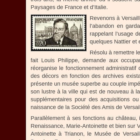
Paysages de France et d’Italie.
Revenons à Versaill
l’abandon en garda
rappelant l’usage d
quelques Nattier et 
Résolu à remettre l
fait Louis Philippe, demande aux occupant
réorganise le fonctionnement administratif d
des décors en fonction des archives exista
présente un musée superbe au couple impérial
son lustre à la ville qui est de nouveau à 
supplémentaires pour des acquisitions ou
naissance de la Société des Amis de Versai
Parallèlement à ses fonctions au château, 
Renaissance, Marie-Antoinette et bien sur V
Antoinette à Trianon, le Musée de Versai