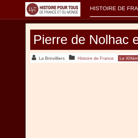
HISTOIRE DE FR
Pierre de Nolhac e
La Brinvilliers
Histoire de France
Le XIXèm