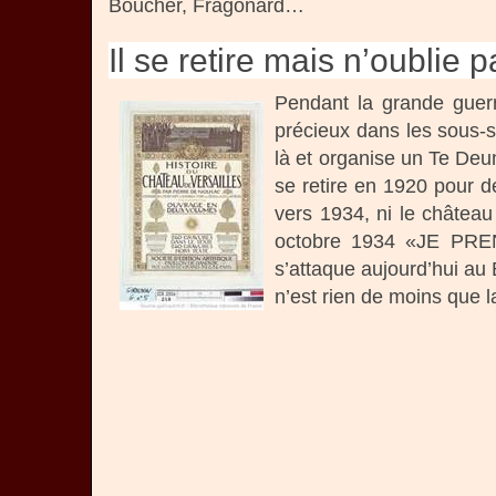
Boucher, Fragonard…
Il se retire mais n’oublie 
Pendant la grande guerr
précieux dans les sous-s
là et organise un Te Deum
se retire en 1920 pour de
vers 1934, ni le château
octobre 1934 «JE PREN
s’attaque aujourd’hui au 
n’est rien de moins que l