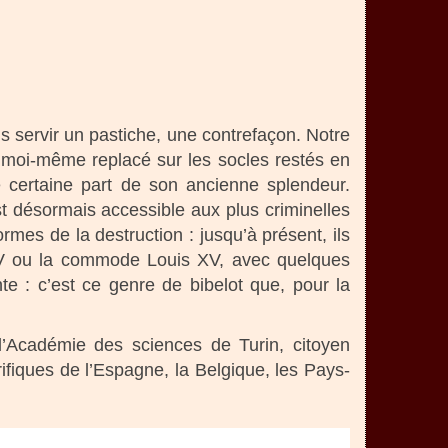
s servir un pastiche, une contrefaçon. Notre
ai moi-même replacé sur les socles restés en
e certaine part de son ancienne splendeur.
st désormais accessible aux plus criminelles
rmes de la destruction : jusqu’à présent, ils
IV ou la commode Louis XV, avec quelques
te : c’est ce genre de bibelot que, pour la
l’Académie des sciences de Turin, citoyen
ifiques de l’Espagne, la Belgique, les Pays-