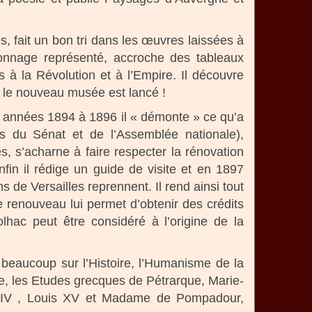
, fait un bon tri dans les œuvres laissées à
onnage représenté, accroche des tableaux
 à la Révolution et à l’Empire. Il découvre
: le nouveau musée est lancé !
s années 1894 à 1896 il « démonte » ce qu’a
res du Sénat et de l’Assemblée nationale),
es, s’acharne à faire respecter la rénovation
fin il rédige un guide de visite et en 1897
 de Versailles reprennent. Il rend ainsi tout
e renouveau lui permet d’obtenir des crédits
hac peut être considéré à l’origine de la
 beaucoup sur l’Histoire, l’Humanisme de la
ie, les Etudes grecques de Pétrarque, Marie-
is XIV , Louis XV et Madame de Pompadour,