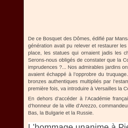
De ce Bosquet des Dômes, édifié par Mansart
génération avait pu relever et restaurer le
place, les statues qui ornaient jadis les
Serons-nous obligés de constater que la Com
imprudences ?... Nos admirables jardins ont 
avaient échappé à l’opprobre du truquag
bronzes authentiques multipliés par l’esta
première fois, va introduire à Versailles 
En dehors d’accéder à l’Académie françai
d’honneur de la ville d’Arezzo, commandeur 
Bas, la Bulgarie et la Russie.
L'hommage unanime à Pie