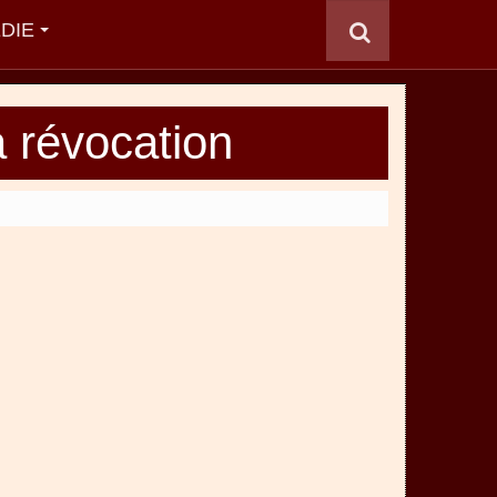
DIE
a révocation