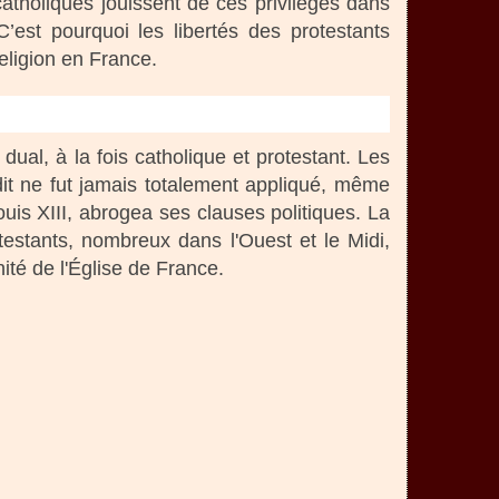
 catholiques jouissent de ces privilèges dans
C’est pourquoi les libertés des protestants
eligion en France.
dual, à la fois catholique et protestant. Les
dit ne fut jamais totalement appliqué, même
ouis XIII, abrogea ses clauses politiques. La
testants, nombreux dans l'Ouest et le Midi,
nité de l'Église de France.