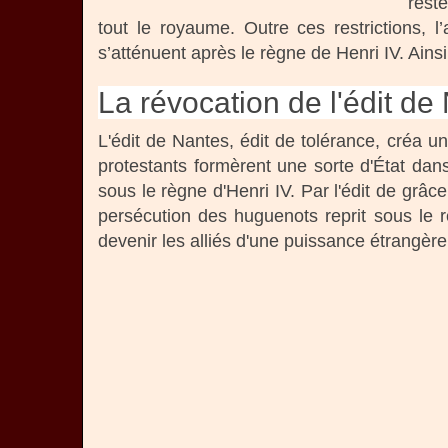
reste
tout le royaume. Outre ces restrictions, l
s’atténuent après le règne de Henri IV. Ains
La révocation de l'édit de
L'édit de Nantes, édit de tolérance, créa un
protestants formèrent une sorte d'État dan
sous le règne d'Henri IV. Par l'édit de grâc
persécution des huguenots reprit sous le r
devenir les alliés d'une puissance étrangère 