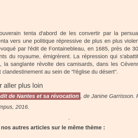
ouverain tenta d'abord de les convertir par la persua
ienta vers une politique répressive de plus en plus viol
révoqué par l'édit de Fontainebleau, en 1685, près de 30
lants du royaume, émigrèrent. La répression qui s'abatt
, la sanglante révolte des camisards, dans les Cévenn
t clandestinement au sein de "l'église du désert".
 aller plus loin
édit de Nantes et sa révocation
, de Janine Garrisson. 
empus, 2016.
.
nos autres articles sur le même thème :