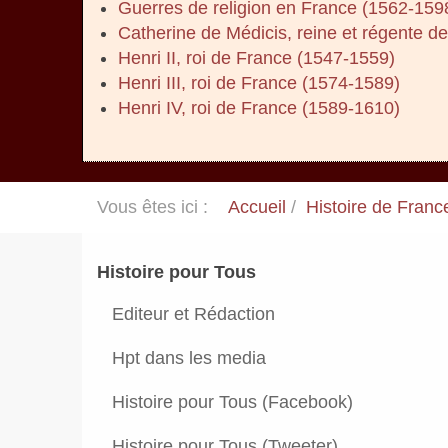
Guerres de religion en France (1562-159
Catherine de Médicis, reine et régente d
Henri II, roi de France (1547-1559)
Henri III, roi de France (1574-1589)
Henri IV, roi de France (1589-1610)
Vous êtes ici :
Accueil
Histoire de Franc
Histoire pour Tous
Editeur et Rédaction
Hpt dans les media
Histoire pour Tous (Facebook)
Histoire pour Tous (Tweeter)