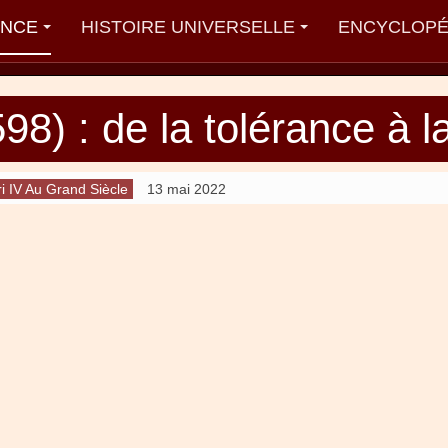
ANCE
HISTOIRE UNIVERSELLE
ENCYCLOPÉ
98) : de la tolérance à l
i IV Au Grand Siècle
13 mai 2022