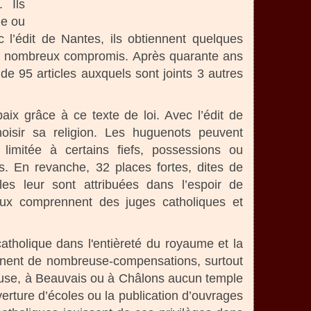
. Ils
ie ou
c l’édit de Nantes, ils obtiennent quelques
r de nombreux compromis. Après quarante ans
de 95 articles auxquels sont joints 3 autres
aix grâce à ce texte de loi. Avec l’édit de
hoisir sa religion. Les huguenots peuvent
 limitée à certains fiefs, possessions ou
s. En revanche, 32 places fortes, dites de
les leur sont attribuées dans l’espoir de
unaux comprennent des juges catholiques et
catholique dans l'entièreté du royaume et la
iennent de nombreuse-compensations, surtout
oulouse, à Beauvais ou à Châlons aucun temple
verture d’écoles ou la publication d’ouvrages