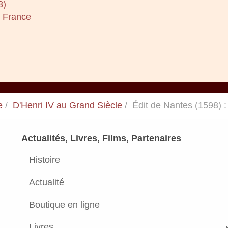
8)
e France
e
D'Henri IV au Grand Siècle
Édit de Nantes (1598) : 
Actualités, Livres, Films, Partenaires
Histoire
Actualité
Boutique en ligne
Livres