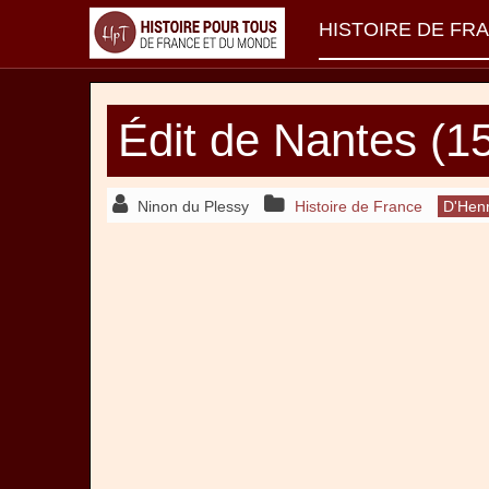
HISTOIRE DE FR
Édit de Nantes (15
Ninon du Plessy
Histoire de France
D'Henr