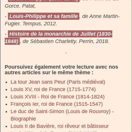
Gorce. Patat,
-
Louis-Philippe et sa famille
, de Anne Martin-
Fugier. Tempus, 2012.
-
Histoire de la monarchie de Juillet (1830-
1848)
, de Sébastien Charletty. Perrin, 2018.
.
Poursuivez également votre lecture avec nos
autres articles sur le même thème :
La tour Jean sans Peur (Paris médiéval)
Louis XV, roi de France (1715-1774)
Louis XVIII - Roi de France (1814-1824)
François Ier, roi de France (1515-1547)
Le duc de Saint-Simon (Louis de Rouvroy) -
Biographie
Louis II de Bavière, roi rêveur et bâtisseur