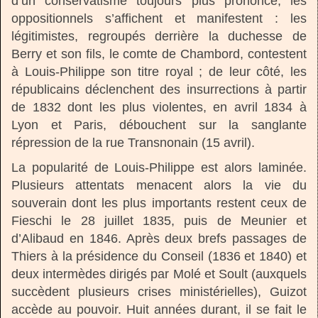
d’un conservatisme toujours plus prononcé, les
oppositionnels s’affichent et manifestent : les
légitimistes, regroupés derrière la duchesse de
Berry et son fils, le comte de Chambord, contestent
à Louis-Philippe son titre royal ; de leur côté, les
républicains déclenchent des insurrections à partir
de 1832 dont les plus violentes, en avril 1834 à
Lyon et Paris, débouchent sur la sanglante
répression de la rue Transnonain (15 avril).
La popularité de Louis-Philippe est alors laminée.
Plusieurs attentats menacent alors la vie du
souverain dont les plus importants restent ceux de
Fieschi le 28 juillet 1835, puis de Meunier et
d’Alibaud en 1846. Après deux brefs passages de
Thiers à la présidence du Conseil (1836 et 1840) et
deux intermèdes dirigés par Molé et Soult (auxquels
succèdent plusieurs crises ministérielles), Guizot
accède au pouvoir. Huit années durant, il se fait le