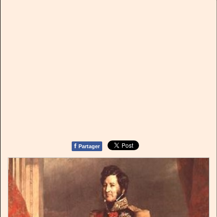
f
Partager