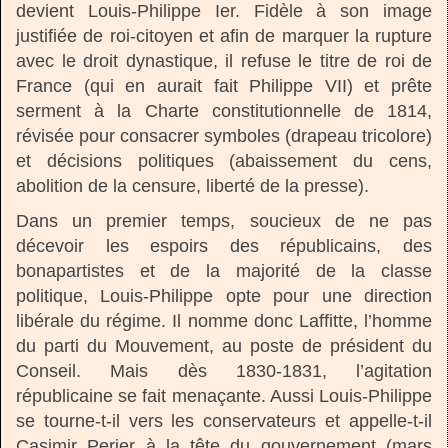
devient Louis-Philippe Ier. Fidèle à son image
justifiée de roi-citoyen et afin de marquer la rupture
avec le droit dynastique, il refuse le titre de roi de
France (qui en aurait fait Philippe VII) et prête
serment à la Charte constitutionnelle de 1814,
révisée pour consacrer symboles (drapeau tricolore)
et décisions politiques (abaissement du cens,
abolition de la censure, liberté de la presse).
Dans un premier temps, soucieux de ne pas
décevoir les espoirs des républicains, des
bonapartistes et de la majorité de la classe
politique, Louis-Philippe opte pour une direction
libérale du régime. Il nomme donc Laffitte, l’homme
du parti du Mouvement, au poste de président du
Conseil. Mais dès 1830-1831, l’agitation
républicaine se fait menaçante. Aussi Louis-Philippe
se tourne-t-il vers les conservateurs et appelle-t-il
Casimir Perier à la tête du gouvernement (mars