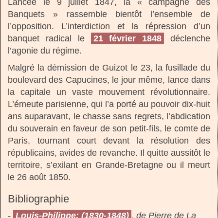
Lancée le 9 juillet 1847, la « campagne des
Banquets » rassemble bientôt l’ensemble de
l’opposition. L’interdiction et la répression d’un
banquet radical le
21 février 1848
déclenche
l’agonie du régime.
Malgré la démission de Guizot le 23, la fusillade du
boulevard des Capucines, le jour même, lance dans
la capitale un vaste mouvement révolutionnaire.
L’émeute parisienne, qui l’a porté au pouvoir dix-huit
ans auparavant, le chasse sans regrets, l’abdication
du souverain en faveur de son petit-fils, le comte de
Paris, tournant court devant la résolution des
républicains, avides de revanche. Il quitte aussitôt le
territoire, s’exilant en Grande-Bretagne ou il meurt
le 26 août 1850.
Bibliographie
-
Louis-Philippe: (1830-1848)
, de Pierre de La