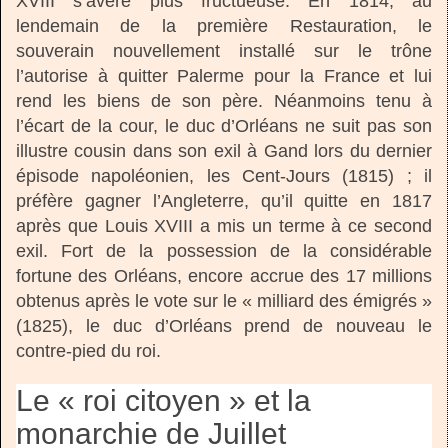
XVIII s’avère plus fructueuse. En 1814, au
lendemain de la première Restauration, le
souverain nouvellement installé sur le trône
l’autorise à quitter Palerme pour la France et lui
rend les biens de son père. Néanmoins tenu à
l’écart de la cour, le duc d’Orléans ne suit pas son
illustre cousin dans son exil à Gand lors du dernier
épisode napoléonien, les Cent-Jours (1815) ; il
préfère gagner l’Angleterre, qu’il quitte en 1817
après que Louis XVIII a mis un terme à ce second
exil. Fort de la possession de la considérable
fortune des Orléans, encore accrue des 17 millions
obtenus après le vote sur le « milliard des émigrés »
(1825), le duc d’Orléans prend de nouveau le
contre-pied du roi.
Le « roi citoyen » et la
monarchie de Juillet