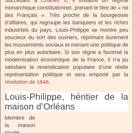
Succédant à
Charles X
, il instaure un régime
monarchique constitutionnel, prenant le titre de « roi
des Français ». Très proche de la bourgeoisie
d’affaires, qui regroupe les banquiers et les riches
industriels du pays, Louis-Philippe se montre peu
soucieux du sort des ouvriers, réprimant durement
les mouvements sociaux et menant une politique de
plus en plus autoritaire. Si son règne a favorisé la
modernisation économique de la France, il n’a pu
satisfaire la revendication populaire d’une réelle
représentation politique et sera emporté par la
révolution de 1848
.
Louis-Philippe, héritier de la
maison d’Orléans
Membre de
la maison
royale