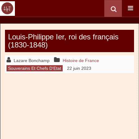
Louis-Philippe Ier, roi des français
(1830-1848)
Lazare Bonchamp
Histoire de France
Souverains Et Chefs D'Etat
22 juin 2023