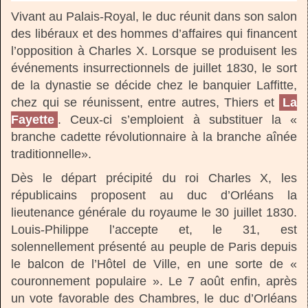
Vivant au Palais-Royal, le duc réunit dans son salon
des libéraux et des hommes d’affaires qui financent
l’opposition à Charles X. Lorsque se produisent les
événements insurrectionnels de juillet 1830, le sort
de la dynastie se décide chez le banquier Laffitte,
chez qui se réunissent, entre autres, Thiers et
La
Fayette
. Ceux-ci s’emploient à substituer la «
branche cadette révolutionnaire à la branche aînée
traditionnelle».
Dès le départ précipité du roi Charles X, les
républicains proposent au duc d’Orléans la
lieutenance générale du royaume le 30 juillet 1830.
Louis-Philippe l’accepte et, le 31, est
solennellement présenté au peuple de Paris depuis
le balcon de l’Hôtel de Ville, en une sorte de «
couronnement populaire ». Le 7 août enfin, après
un vote favorable des Chambres, le duc d’Orléans