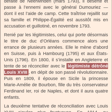
défaite de Neerwinden (mars 1793), il déserte et
passe à l’ennemi avec le général Dumouriez —
dont il est l’aide de camp. Cette traîtrise rejaillit sur
sa famille et Philippe-Égalité est aussitôt mis en
accusation et guillotiné, en novembre 1793.
Renié par les légitimistes, celui qui porte désormais
le titre de duc d’Orléans commence alors une
errance de plusieurs années. Elle le mène d’abord
en Suisse, puis à Hambourg (1795) et aux États-
Unis (1796). En 1800, il s’installe en Angleterre et
tente de se réconcilier avec le
légitimiste détrôné
Louis XVIII
, en dépit de son passé révolutionnaire.
Puis en 1809, il épouse en Sicile la princesse
Marie-Amélie de Bourbon, fille du très conservateur
Ferdinand Ier, roi de Naples, et dont il aura quatre
enfants.
La deuxième tentative de réconciliation avec Louis