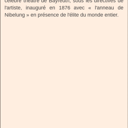
célèbre théâtre de Bayreuth, sous les directives de
l'artiste, inauguré en 1876 avec « l'anneau de
Nibelung » en présence de l'élite du monde entier.