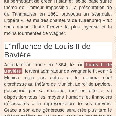
lui permettant de créer Tristan et Isolde basé sur le
thème de l 'amour impossible. La présentation de
de Tannhäuser en 1861 provoqua un scandale.
L'opéra « les maîtres chanteurs de Nurenbreg » fut
sans aucun doute l'œuvre la plus joyeuse et la
moins tourmentée de Wagner.
L'influence de Louis II de
Bavière
Accédant au trône en 1864, le roi
Louis II de
Bavière
, fervent admirateur de Wagner le fit venir à
Munich régla ses dettes et le nomma chef
d'orchestre au théâtre de Munich. Le roi de Bavière,
passionné par sa musique, met en effet à sa
disposition tous les moyens humains et financiers
nécessaires à la représentation de ses œuvres.
Grâce à son aide généreuse sera créé plus tard le