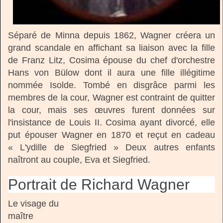
Séparé de Minna depuis 1862, Wagner créera un
grand scandale en affichant sa liaison avec la fille
de Franz Litz, Cosima épouse du chef d'orchestre
Hans von Bülow dont il aura une fille illégitime
nommée Isolde. Tombé en disgrâce parmi les
membres de la cour, Wagner est contraint de quitter
la cour, mais ses œuvres furent données sur
l'insistance de Louis II. Cosima ayant divorcé, elle
put épouser Wagner en 1870 et reçut en cadeau
« L'ydille de Siegfried » Deux autres enfants
naîtront au couple, Eva et Siegfried.
Portrait de Richard Wagner
Le visage du
maître