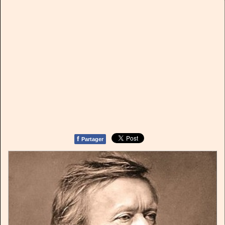
f
Partager