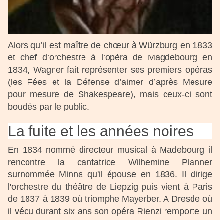
Alors qu’il est maître de chœur à Würzburg en 1833
et chef d’orchestre à l’opéra de Magdebourg en
1834, Wagner fait représenter ses premiers opéras
(les Fées et la Défense d’aimer d’après Mesure
pour mesure de Shakespeare), mais ceux-ci sont
boudés par le public.
La fuite et les années noires
En 1834 nommé directeur musical à Madebourg il
rencontre la cantatrice Wilhemine Planner
surnommée Minna qu'il épouse en 1836. Il dirige
l'orchestre du théâtre de Liepzig puis vient à Paris
de 1837 à 1839 où triomphe Mayerber. A Dresde où
il vécu durant six ans son opéra Rienzi remporte un