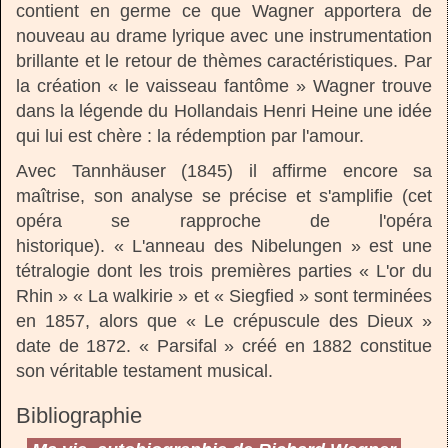
contient en germe ce que Wagner apportera de
nouveau au drame lyrique avec une instrumentation
brillante et le retour de thèmes caractéristiques. Par
la création « le vaisseau fantôme » Wagner trouve
dans la légende du Hollandais Henri Heine une idée
qui lui est chère : la rédemption par l'amour.
Avec Tannhäuser (1845) il affirme encore sa
maîtrise, son analyse se précise et s'amplifie (cet
opéra se rapproche de l'opéra
historique). « L'anneau des Nibelungen » est une
tétralogie dont les trois premières parties « L'or du
Rhin » « La walkirie » et « Siegfied » sont terminées
en 1857, alors que « Le crépuscule des Dieux »
date de 1872. « Parsifal » créé en 1882 constitue
son véritable testament musical.
Bibliographie