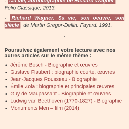
-
Ma vie, autobiographie de Richard Wagner
.
Folio Classique, 2013.
-
Richard Wagner. Sa vie, son oeuvre, son
siècle
, de Martin Gregor-Dellin. Fayard, 1991.
.
Poursuivez également votre lecture avec nos
autres articles sur le même thème :
Jérôme Bosch - Biographie et œuvres
Gustave Flaubert : biographie courte, œuvres
Jean-Jacques Rousseau - Biographie
Émile Zola : biographie et principales œuvres
Guy de Maupassant - Biographie et œuvres
Ludwig van Beethoven (1770-1827) - Biographie
Monuments Men – film (2014)