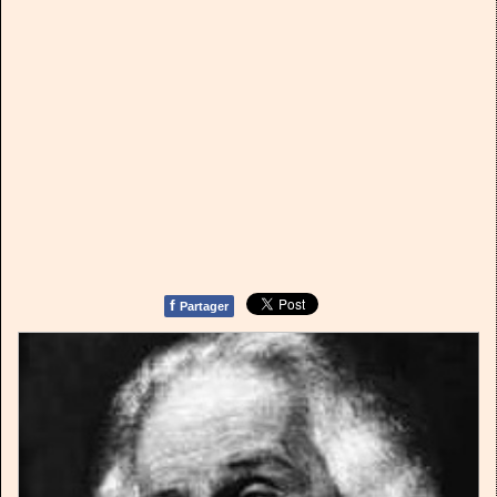
f
Partager