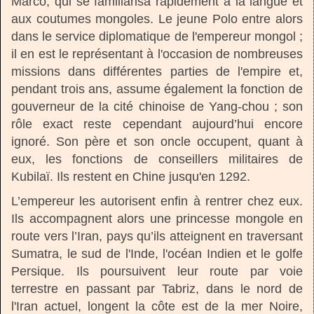
Marco, qui se familiarisa rapidement à la langue et
aux coutumes mongoles. Le jeune Polo entre alors
dans le service diplomatique de l'empereur mongol ;
il en est le représentant à l'occasion de nombreuses
missions dans différentes parties de l'empire et,
pendant trois ans, assume également la fonction de
gouverneur de la cité chinoise de Yang-chou ; son
rôle exact reste cependant aujourd’hui encore
ignoré. Son père et son oncle occupent, quant à
eux, les fonctions de conseillers militaires de
Kubilaï. Ils restent en Chine jusqu'en 1292.
L’empereur les autorisent enfin à rentrer chez eux.
Ils accompagnent alors une princesse mongole en
route vers l’Iran, pays qu’ils atteignent en traversant
Sumatra, le sud de l'Inde, l'océan Indien et le golfe
Persique. Ils poursuivent leur route par voie
terrestre en passant par Tabriz, dans le nord de
l'Iran actuel, longent la côte est de la mer Noire,