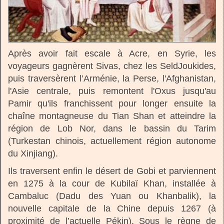
Après avoir fait escale à Acre, en Syrie, les
voyageurs gagnèrent Sivas, chez les SeldJoukides,
puis traversèrent l’Arménie, la Perse, l'Afghanistan,
l'Asie centrale, puis remontent l'Oxus jusqu'au
Pamir qu'ils franchissent pour longer ensuite la
chaîne montagneuse du Tian Shan et atteindre la
région de Lob Nor, dans le bassin du Tarim
(Turkestan chinois, actuellement région autonome
du Xinjiang).
Ils traversent enfin le désert de Gobi et parviennent
en 1275 à la cour de Kubilaï Khan, installée à
Cambaluc (Dadu des Yuan ou Khanbalik), la
nouvelle capitale de la Chine depuis 1267 (à
proximité de l’actuelle Pékin). Sous le règne de