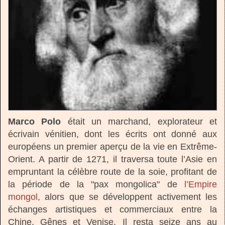
Marco Polo
était un marchand, explorateur et
écrivain vénitien, dont les écrits ont donné aux
européens un premier aperçu de la vie en Extrême-
Orient. A partir de 1271, il traversa toute l’Asie en
empruntant la célèbre route de la soie, profitant de
la période de la "pax mongolica" de
l’Empire
mongol
, alors que se développent activement les
échanges artistiques et commerciaux entre la
Chine, Gênes et Venise. Il resta seize ans au