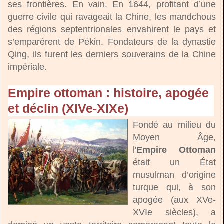
ses frontières. En vain. En 1644, profitant d’une
guerre civile qui ravageait la Chine, les mandchous
des régions septentrionales envahirent le pays et
s’emparèrent de Pékin. Fondateurs de la dynastie
Qing, ils furent les derniers souverains de la Chine
impériale.
Empire ottoman : histoire, apogée
et déclin (XIVe-XIXe)
Fondé au milieu du
Moyen Âge,
l'
Empire Ottoman
était un État
musulman d’origine
turque qui, à son
apogée (aux XVe-
XVIe siècles), a