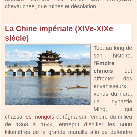
chevauchée, que ruines et désolation.
La Chine impériale (XIVe-XIXe
siècle)
Tout au long de
son histoire,
l'
Empire
chinois
dut
affronter des
envahisseurs
venus du nord.
La dynastie
Ming, qui
chassa
les mongols
et régna sur l’empire du milieu
de 1368 à 1644, entreprit d’édifier les 5000
kilomètres de la grande muraille afin de défendre