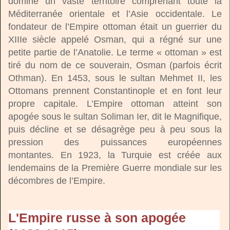
dominé un vaste territoire comprenant toute la
Méditerranée orientale et l’Asie occidentale. Le
fondateur de l’Empire ottoman était un guerrier du
XIIIe siècle appelé Osman, qui a régné sur une
petite partie de l’Anatolie. Le terme « ottoman » est
tiré du nom de ce souverain, Osman (parfois écrit
Othman). En 1453, sous le sultan Mehmet II, les
Ottomans prennent Constantinople et en font leur
propre capitale. L’Empire ottoman atteint son
apogée sous le sultan Soliman Ier, dit le Magnifique,
puis décline et se désagrège peu à peu sous la
pression des puissances européennes
montantes. En 1923, la Turquie est créée aux
lendemains de la Première Guerre mondiale sur les
décombres de l’Empire.
L'Empire russe à son apogée