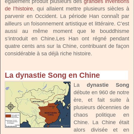
également produit plusieurs des
grandes inventions
de l’histoire
, qui allaient mettre plusieurs siècles à
parvenir en Occident. La période Han connaît par
ailleurs un foisonnement artistique et littéraire. C’est
aussi au même moment que le bouddhisme
s’introduit en Chine.Les Han ont régné pendant
quatre cents ans sur la Chine, contribuant de façon
considérable à sa déjà riche histoire.
La dynastie Song en Chine
La
dynastie Song
débute en 960 de notre
ère, et fait suite à
plusieurs décennies de
chaos politique en
Chine. La Chine était
alors divisée et en