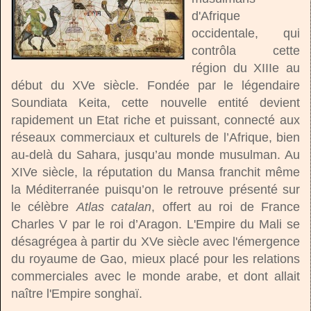
d'Afrique
occidentale, qui
contrôla cette
région du XIIIe au
début du XVe siècle. Fondée par le légendaire
Soundiata Keita, cette nouvelle entité devient
rapidement un Etat riche et puissant, connecté aux
réseaux commerciaux et culturels de l’Afrique, bien
au-delà du Sahara, jusqu’au monde musulman. Au
XIVe siècle, la réputation du Mansa franchit même
la Méditerranée puisqu’on le retrouve présenté sur
le célèbre
Atlas catalan
, offert au roi de France
Charles V par le roi d’Aragon. L'Empire du Mali se
désagrégea à partir du XVe siècle avec l'émergence
du royaume de Gao, mieux placé pour les relations
commerciales avec le monde arabe, et dont allait
naître l'Empire songhaï.