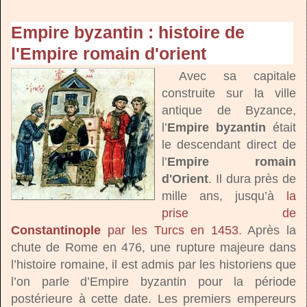
Empire byzantin : histoire de
l'Empire romain d'orient
Avec sa capitale
construite sur la ville
antique de Byzance,
l’
Empire byzantin
était
le descendant direct de
l’
Empire romain
d'Orient
. Il dura près de
mille ans, jusqu’à
la
prise de
Constantinople
par les Turcs en 1453
. Après la
chute de Rome en 476, une rupture majeure dans
l’histoire romaine, il est admis par les historiens que
l’on parle d’Empire byzantin pour la période
postérieure à cette date. Les premiers empereurs