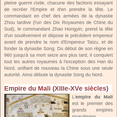
pleine guerre civile, chacune des factions essayant
de recréer l'Empire et d'en prendre la tête. Le
commandant en chef des armées de la dynastie
Zhou tardive (l'un des Dix Royaumes de Chine du
Sud), le commandant Zhao Hongyin, prend la tête
d'un soulèvement et dépose le précédent empereur
avant de prendre la nom d'Empereur Taizu, et de
fonder la dynastie Song. Du début de son règne en
960 jusqu'à sa mort seize ans plus tard, il conquiert
tout les autres royaumes à l'exception des Han du
Nord, unifiant de nouveau la Chine sous une seule
autorité. Ainsi débute la dynastie Song du Nord.
Empire du Mali (XIIIe-XVe siècles)
L'
empire du Mali
est le premier des
grands empires
musulmans