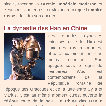
siècle, façonne la
Russie impériale moderne
et
c'est sous Catherine II et Alexandre Ier que l'
Empire
russe
atteindra son apogée.
La dynastie des Han en Chine
Des grandes dynasties
chinoises, celle des
Han
est
l’une des plus importantes,
et paradoxalement l’une des
moins connues. Son
apogée, sous le règne de
l’empereur Wudi, est
contemporaine de la
République romaine de
l’époque des Gracques et de la lutte entre Sylla et
Marius. C’est au même moment qu’est ouverte la
célèbre route de la soie. La
Chine des Han
a