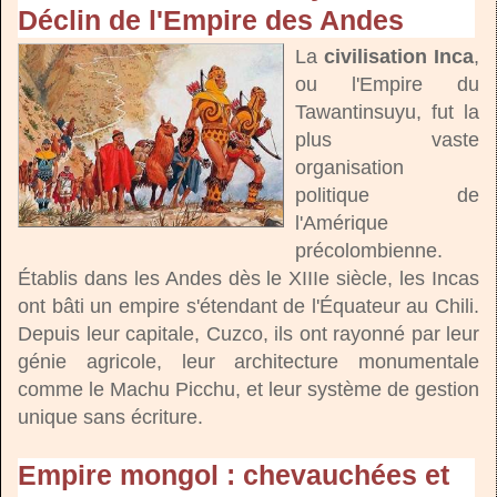
Déclin de l'Empire des Andes
La
civilisation Inca
,
ou l'Empire du
Tawantinsuyu, fut la
plus vaste
organisation
politique de
l'Amérique
précolombienne.
Établis dans les Andes dès le XIIIe siècle, les Incas
ont bâti un empire s'étendant de l'Équateur au Chili.
Depuis leur capitale, Cuzco, ils ont rayonné par leur
génie agricole, leur architecture monumentale
comme le Machu Picchu, et leur système de gestion
unique sans écriture.
Empire mongol : chevauchées et