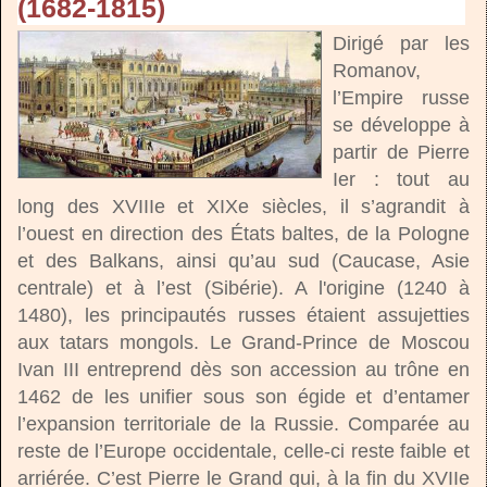
(1682-1815)
Dirigé par les
Romanov,
l’Empire russe
se développe à
partir de Pierre
Ier : tout au
long des XVIIIe et XIXe siècles, il s’agrandit à
l’ouest en direction des États baltes, de la Pologne
et des Balkans, ainsi qu’au sud (Caucase, Asie
centrale) et à l’est (Sibérie). A l'origine (1240 à
1480), les principautés russes étaient assujetties
aux tatars mongols. Le Grand-Prince de Moscou
Ivan III entreprend dès son accession au trône en
1462 de les unifier sous son égide et d’entamer
l’expansion territoriale de la Russie. Comparée au
reste de l’Europe occidentale, celle-ci reste faible et
arriérée. C’est Pierre le Grand qui, à la fin du XVIIe