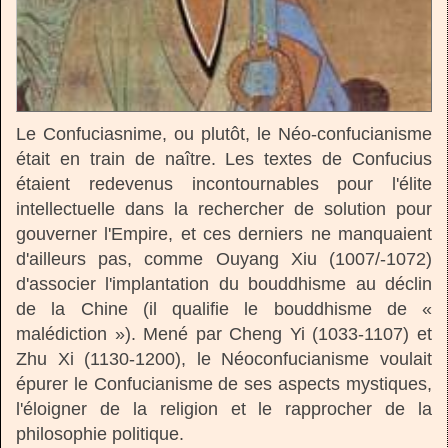
Le Confuciasnime, ou plutôt, le Néo-confucianisme
était en train de naître. Les textes de Confucius
étaient redevenus incontournables pour l'élite
intellectuelle dans la rechercher de solution pour
gouverner l'Empire, et ces derniers ne manquaient
d'ailleurs pas, comme Ouyang Xiu (1007/-1072)
d'associer l'implantation du bouddhisme au déclin
de la Chine (il qualifie le bouddhisme de «
malédiction »). Mené par Cheng Yi (1033-1107) et
Zhu Xi (1130-1200), le Néoconfucianisme voulait
épurer le Confucianisme de ses aspects mystiques,
l'éloigner de la religion et le rapprocher de la
philosophie politique.