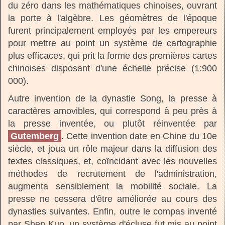
du zéro dans les mathématiques chinoises, ouvrant
la porte à l'algèbre. Les géomètres de l'époque
furent principalement employés par les empereurs
pour mettre au point un système de cartographie
plus efficaces, qui prit la forme des premières cartes
chinoises disposant d'une échelle précise (1:900
000).
Autre invention de la dynastie Song, la presse à
caractères amovibles, qui correspond à peu près à
la presse inventée, ou plutôt réinventée par
Gutemberg
. Cette invention date en Chine du 10e
siècle, et joua un rôle majeur dans la diffusion des
textes classiques, et, coïncidant avec les nouvelles
méthodes de recrutement de l'administration,
augmenta sensiblement la mobilité sociale. La
presse ne cessera d'être améliorée au cours des
dynasties suivantes. Enfin, outre le compas inventé
par Shen Kuo, un système d'écluse fut mis au point