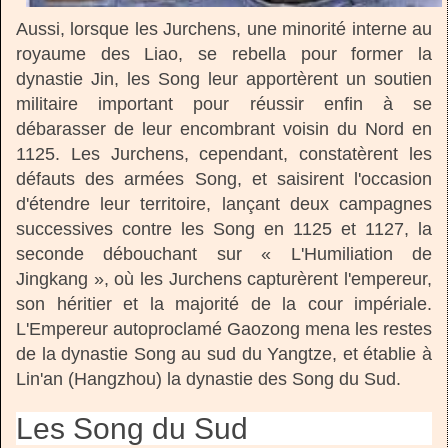
Aussi, lorsque les Jurchens, une minorité interne au
royaume des Liao, se rebella pour former la
dynastie Jin, les Song leur apportèrent un soutien
militaire important pour réussir enfin à se
débarasser de leur encombrant voisin du Nord en
1125. Les Jurchens, cependant, constatèrent les
défauts des armées Song, et saisirent l'occasion
d'étendre leur territoire, lançant deux campagnes
successives contre les Song en 1125 et 1127, la
seconde débouchant sur « L'Humiliation de
Jingkang », où les Jurchens capturèrent l'empereur,
son héritier et la majorité de la cour impériale.
L'Empereur autoproclamé Gaozong mena les restes
de la dynastie Song au sud du Yangtze, et établie à
Lin'an (Hangzhou) la dynastie des Song du Sud.
Les Song du Sud