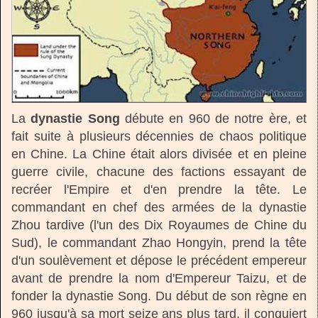
La
dynastie Song
débute en 960 de notre ère, et
fait suite à plusieurs décennies de chaos politique
en Chine. La Chine était alors divisée et en pleine
guerre civile, chacune des factions essayant de
recréer l'Empire et d'en prendre la tête. Le
commandant en chef des armées de la dynastie
Zhou tardive (l'un des Dix Royaumes de Chine du
Sud), le commandant Zhao Hongyin, prend la tête
d'un soulèvement et dépose le précédent empereur
avant de prendre la nom d'Empereur Taizu, et de
fonder la dynastie Song. Du début de son règne en
960 jusqu'à sa mort seize ans plus tard, il conquiert