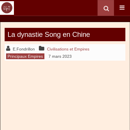
La dynastie Song en Chine
E.Fondrillon
Civilisations et Empires
Principaux Empires
7 mars 2023