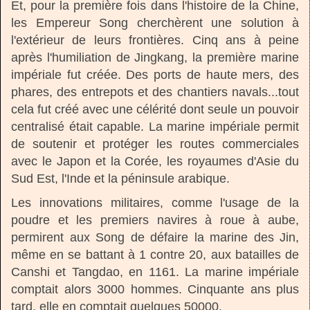
Et, pour la première fois dans l'histoire de la Chine,
les Empereur Song cherchèrent une solution à
l'extérieur de leurs frontières. Cinq ans à peine
après l'humiliation de Jingkang, la première marine
impériale fut créée. Des ports de haute mers, des
phares, des entrepots et des chantiers navals...tout
cela fut créé avec une célérité dont seule un pouvoir
centralisé était capable. La marine impériale permit
de soutenir et protéger les routes commerciales
avec le Japon et la Corée, les royaumes d'Asie du
Sud Est, l'Inde et la péninsule arabique.
Les innovations militaires, comme l'usage de la
poudre et les premiers navires à roue à aube,
permirent aux Song de défaire la marine des Jin,
même en se battant à 1 contre 20, aux batailles de
Canshi et Tangdao, en 1161. La marine impériale
comptait alors 3000 hommes. Cinquante ans plus
tard, elle en comptait quelques 50000.