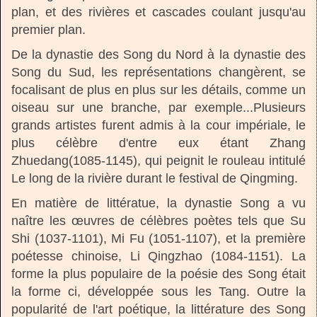
plan, et des rivières et cascades coulant jusqu'au
premier plan.
De la dynastie des Song du Nord à la dynastie des
Song du Sud, les représentations changèrent, se
focalisant de plus en plus sur les détails, comme un
oiseau sur une branche, par exemple...Plusieurs
grands artistes furent admis à la cour impériale, le
plus célèbre d'entre eux étant Zhang
Zhuedang(1085-1145), qui peignit le rouleau intitulé
Le long de la rivière durant le festival de Qingming.
En matière de littératue, la dynastie Song a vu
naître les œuvres de célèbres poètes tels que Su
Shi (1037-1101), Mi Fu (1051-1107), et la première
poétesse chinoise, Li Qingzhao (1084-1151). La
forme la plus populaire de la poésie des Song était
la forme ci, développée sous les Tang. Outre la
popularité de l'art poétique, la littérature des Song