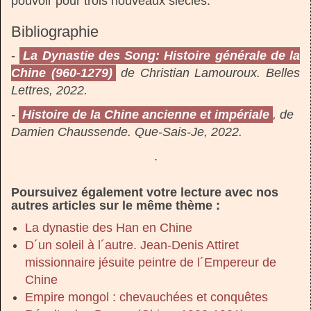
pouvoir pour trois nouveaux siècles.
Bibliographie
-
La Dynastie des Song: Histoire générale de la
Chine (960-1279)
de Christian Lamouroux. Belles
Lettres, 2022.
-
Histoire de la Chine ancienne et impériale
, de
Damien Chaussende. Que-Sais-Je, 2022.
.
Poursuivez également votre lecture avec nos
autres articles sur le même thème :
La dynastie des Han en Chine
D´un soleil à l´autre. Jean-Denis Attiret
missionnaire jésuite peintre de l´Empereur de
Chine
Empire mongol : chevauchées et conquêtes