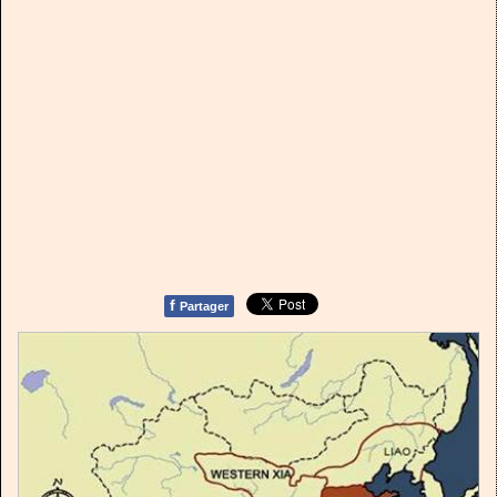
f
Partager