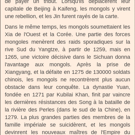
de payer un tribut. Lorsqu'ils déplacèrent leur
capitale de Beijing à Kaifeng, les mongols y virent
une rebellion, et les Jin furent rayés de la carte.
Dans le même temps, les mongols soumettaient les
Xia de l'Ouest et la Corée. Une partie des forces
mongoles menèrent des raids sporadiques sur la
rive Sud du Yangtze, à partir de 1259, mais en
1265, une victoire décisive dans le Sichuan donna
l'avantage aux mongols. Après la prise de
Xiangyang, et la défaite en 1275 de 130000 soldats
chinois, les mongols ne recontrèrent plus aucun
obstacle dans leur conquête. La dynastie Yuan,
fondée en 1271 par Kubilai Khan, finit par vaincre
les dernières résistances des Song à la bataille de
la rivière des Perles (dans le sud de la Chine), en
1279. La plus grandes parties des membres de la
famille impériale se suicidèrent, et les mongols
devinrent les nouveaux maîtres de l'Empire du