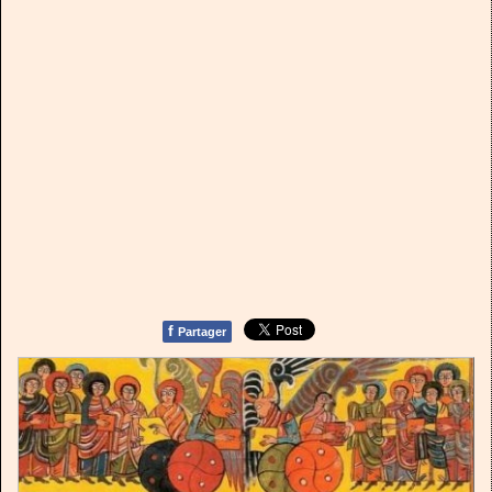
f
Partager