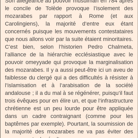
Son allégeance au pouvoir musulman en 784 après
le concile de Tolède provoque l’isolement des
mozarabes par rapport à Rome (et aux
Carolingiens), la majorité d’entre eux étant
concernés puisque les mouvements contestataires
que nous allons voir par la suite étaient minoritaires.
C’est bien, selon l’historien Pedro Chalmeta,
l’alliance de la hiérarchie ecclésiastique avec le
pouvoir omeyyade qui provoque la marginalisation
des mozarabes. Il y a aussi peut-être ici un aveu de
faiblesse du clergé qui a des difficultés à résister à
l’islamisation et à l’arabisation de la société
andalouse ; il a du mal à se régénérer, puisqu’il faut
trois évêques pour en élire un, et que l’infrastructure
chrétienne est un peu lourde pour être appliquée
dans un cadre contraignant (comme pour les
baptêmes par exemple). Pourtant, la soumission de
la majorité des mozarabes ne va pas éviter des