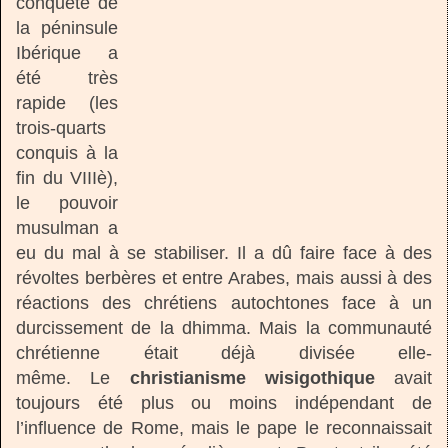
conquête de
la péninsule
Ibérique a
été très
rapide (les
trois-quarts
conquis à la
fin du VIIIè),
le pouvoir
musulman a
eu du mal à se stabiliser. Il a dû faire face à des
révoltes berbères et entre Arabes, mais aussi à des
réactions des chrétiens autochtones face à un
durcissement de la dhimma. Mais la communauté
chrétienne était déjà divisée elle-
même. Le
christianisme wisigothique
avait
toujours été plus ou moins indépendant de
l’influence de Rome, mais le pape le reconnaissait