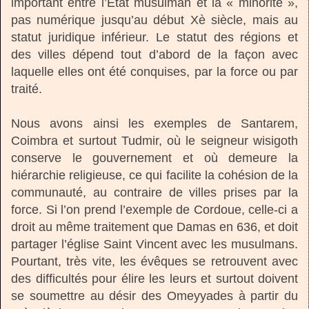
important entre l’Etat musulman et la « minorité »,
pas numérique jusqu’au début Xè siècle, mais au
statut juridique inférieur. Le statut des régions et
des villes dépend tout d’abord de la façon avec
laquelle elles ont été conquises, par la force ou par
traité.
Nous avons ainsi les exemples de Santarem,
Coimbra et surtout Tudmir, où le seigneur wisigoth
conserve le gouvernement et où demeure la
hiérarchie religieuse, ce qui facilite la cohésion de la
communauté, au contraire de villes prises par la
force. Si l’on prend l’exemple de Cordoue, celle-ci a
droit au même traitement que Damas en 636, et doit
partager l’église Saint Vincent avec les musulmans.
Pourtant, très vite, les évêques se retrouvent avec
des difficultés pour élire les leurs et surtout doivent
se soumettre au désir des Omeyyades à partir du