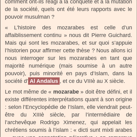
comment ont-ils réagi à la conquête et à la mutation
de la société, quels ont été leurs rapports avec le
pouvoir musulman ?
« L’histoire des mozarabes est celle d’un
affaiblissement continu » nous dit Pierre Guichard.
Mais qui sont les mozarabes, et sur quoi s’appuie
l’historien pour affirmer cette thèse ? Nous allons ici
nous interroger sur les mozarabes en tant que
majorité numérique (mais soumise à un autre
pouvoir), puis minorité en pays d’Islam, dans la
société d’
Al Andalus
, et ce du VIIIè au X siècle.
Le mot même de «
mozarabe
» doit être défini, et il
existe différentes interprétations quant à son origine
: selon l’Encyclopédie de l’Islam, elle viendrait peut-
être du XIIIè siècle, par l’intermédiaire de
l’archevêque Rodrigo Ximenez, qui appelait les
chrétiens soumis à l’islam : « dicti sunt mixti arabes