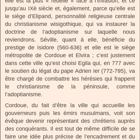
elle est la plus « rebelle » face à l’invasion, et ce
jusqu’au IXè siècle et, également, parce qu’elle est
le siège d’Elipand, personnalité religieuse centrale
du christianisme wisigothique, qui va instaurer la
doctrine de l’adoptianisme sur laquelle nous
reviendrons. Séville, quant à elle, bénéficie du
prestige de Isidore (560-636) et elle est le siège
métropolite de Cordoue et Elvira ; c’est justement
dans cette ville qu’est choisi Egila qui, en 777 avec
le soutien du légat du pape Adrien Ier (772-795), va
être chargé de combattre les hérésies qui frappent
le christianisme de la péninsule, comme
l’adoptianisme.
Cordoue, du fait d’être la ville qui accueille les
gouverneurs puis les émirs musulmans, voit son
évêque devenir représentant des chrétiens auprès
des conquérants. Il est tout de même difficile de se
faire une idée plus précise de l’encadrement et du