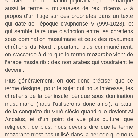
», avec une connotation péjorative ; on remarque
aussi le terme « muzaraves de rex triceros » à
propos d’un litige sur des propriétés dans un texte
qui date de l’époque d’Alphonse V (999-1028), et
qui semble faire une distinction entre les chrétiens
sous domination musulmane et ceux des royaumes
chrétiens du Nord ; pourtant, plus communément,
on s’accorde à dire que le terme mozarabe vient de
l’arabe musta’rib : des non-arabes qui voudraient le
devenir.
Plus généralement, on doit donc préciser que ce
terme désigne, pour le sujet qui nous intéresse, les
chrétiens de la péninsule ibérique sous domination
musulmane (nous l’utiliserons donc ainsi), à partir
de la conquête du VIIIè siècle quand elle devient Al
Andalus, et d’un point de vue plus culturel que
religieux ; de plus, nous devons dire que le terme
mozarabe n’est pas utilisé dans la période que nous