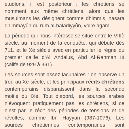
étudions, il est postérieur : les chrétiens se
nomment eux même chrétiens, alors que les
musulmans les désignent comme dhimmis, nasara
dhimmayûn ou rum al-baladiyyûn, voire agam.
La période qui nous intéresse se situe entre le VIIIè
siècle, au moment de la conquête, qui débute dès
711, et le Xè siècle avec en particulier le règne du
premier calife d’Al Andalus, Abd Al-Rahman III
(calife de 929 à 961).
Les sources sont assez lacunaires : on observe un
trou au Xè siècle, et les principaux
récits chrétiens
contemporains disparaissent dans la seconde
moitié du IXè. Tout d’abord, les sources arabes
n’évoquent pratiquement pas les chrétiens, si ce
n’est par le récit des périodes de tensions et de
révoltes, comme Ibn Hayyan (987-1076). Les
sources chrétiennes contemporaines sont