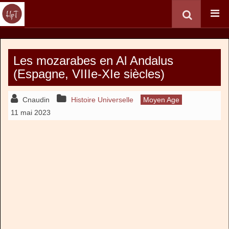
Les mozarabes en Al Andalus
(Espagne, VIIIe-XIe siècles)
Cnaudin
Histoire Universelle
Moyen Age
11 mai 2023