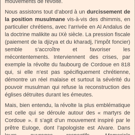
mouvements de révolte.
Nous assistons tout d’abord à un
durcissement de
la position musulmane
vis-à-vis des dhimmis, en
particulier chrétiens, avec l’arrivée en Al Andalus de
la doctrine malikite au IXè siècle. La pression fiscale
(paiement de la djizya et du kharadj, l’impôt foncier)
semble s’accroître et favoriser les
mécontentements. Interviennent des crises, par
exemple la révolte du faubourg de Cordoue en 818
qui, si elle n’est pas spécifiquement chrétienne,
démontre un réel malaise et surtout la sévérité du
pouvoir musulman qui refuse la reconstruction des
églises détruites durant les émeutes.
Mais, bien entendu, la révolte la plus emblématique
est celle qui se déroule autour des « martyrs de
Cordoue ». Il s’agit d’un mouvement inspiré par le
prêtre Euloge, dont l’apologiste est Alvare. Dans