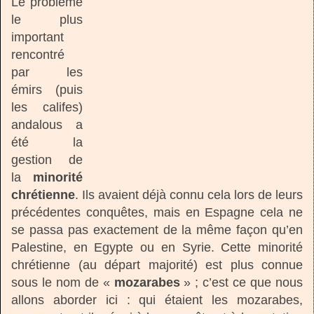
Le problème
le plus
important
rencontré
par les
émirs (puis
les califes)
andalous a
été la
gestion de
la
minorité
chrétienne
. Ils avaient déjà connu cela lors de leurs
précédentes conquêtes, mais en Espagne cela ne
se passa pas exactement de la même façon qu’en
Palestine, en Egypte ou en Syrie. Cette minorité
chrétienne (au départ majorité) est plus connue
sous le nom de «
mozarabes
» ; c’est ce que nous
allons aborder ici : qui étaient les mozarabes,