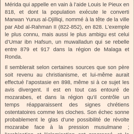
Mérida qui appelle en vain à l’aide Louis le Pieux en
818, et dont la population exécute le converti
Marwan Yunus al-Djilliqi, nommé à la tête de la ville
par Abd al-Rahman II (822-852), en 828. L’exemple
le plus connu, mais aussi le plus ambigu est celui
d’Umar ibn Hafsun, un muwalladun qui se rebelle
entre 879 et 917 dans la région de Malaga et
Ronda.
Il semblerait selon certaines sources que son père
soit revenu au christianisme, et lui-même aurait
effectué l’apostasie en 898, même si à ce sujet les
avis divergent. Il est en tout cas entouré de
mozarabes, et dans la région qu’il contrôle un
temps réapparaissent des signes chrétiens
ostentatoires comme les cloches. Son échec sonne
probablement le glas d’une possibilité de révolte
mozarabe face à la pression musulmane ;