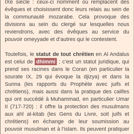
IXè siècle : ceux-ci nomment ou remplacent des
évêques et choisissent donc leurs relais au sein de
la communauté mozarabe. Cela provoque des
divisions au sein du clergé sur lesquelles nous
reviendrons, avec des évêques au service du
pouvoir omeyyade et d’autres qui le contestent.
Toutefois, le
statut de tout chrétien
en Al Andalus
est celui de
dhimmi
; c’est un statut juridique, qui
prend ses racines dans le Coran (en particulier la
sourate IX, 29 qui évoque la djizya) et dans la
Sunna (les rapports du Prophète avec juifs et
chrétiens), mais aussi dans la pratique des califes
qui ont succédé à Muhammad, en particulier Umar
II (717-720) : il offre la protection des musulmans
aux ahl al-kitab (les Gens du Livre, soit juifs et
chrétiens) en échange de leur soumission au
pouvoir musulman et à l’islam. Ils peuvent pratiquer