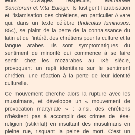
leurs ouvrages respectifs,
Memoriale
Sanctorum
et
Vita Eulogii
, ils fustigent l’arabisation
et l’islamisation des chrétiens, en particulier Alvare
qui, dans un texte célèbre (
Indiculus luminosus
,
854), se plaint de la perte de la connaissance du
latin et de l’intérêt des chrétiens pour la culture et la
langue arabes. Ils sont symptomatiques du
sentiment de minorité qui commence à se faire
sentir chez les mozarabes au IXè siècle,
provoquant un repli identitaire sur le sentiment
chrétien, une réaction à la perte de leur identité
culturelle.
Ce mouvement cherche alors la rupture avec les
musulmans, et développe un « mouvement de
provocation martyriale » ; ainsi, des chrétiens
n’hésitent pas à accomplir des crimes de lèse-
religion (istikhfaf) en insultant des musulmans en
pleine rue, risquant la peine de mort. C’est un