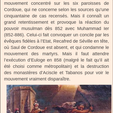
mouvement concentré sur les six paroisses de
Cordoue, qui ne concerne selon les sources qu’une
cinquantaine de cas recensés. Mais il connaît un
grand retentissement et provoque la réaction du
pouvoir musulman dès 852 avec Muhammad Ier
(852-886). Celui-ci fait convoquer un concile par les
évêques fidèles à l’Etat, Recafred de Séville en tête,
où Saul de Cordoue est absent, et qui condamne le
mouvement des martyrs. Mais il faut attendre
l’exécution d’Euloge en 858 (malgré le fait qu’il ait
été choisi comme métropolitain) et la destruction
des monastères d’Aciscle et Tabanos pour voir le
mouvement vraiment disparaître.