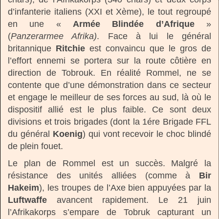
d’infanterie italiens (XXI et Xème), le tout regroupé
en une «
Armée Blindée d’Afrique
»
(
Panzerarmee Afrika)
. Face à lui le général
britannique
Ritchie
est convaincu que le gros de
l’effort ennemi se portera sur la route côtière en
direction de Tobrouk. En réalité Rommel, ne se
contente que d’une démonstration dans ce secteur
et engage le meilleur de ses forces au sud, là où le
dispositif allié est le plus faible. Ce sont deux
divisions et trois brigades (dont la 1ére Brigade FFL
du général
Koenig
) qui vont recevoir le choc blindé
de plein fouet.
Le plan de Rommel est un succès. Malgré la
résistance des unités alliées (comme à
Bir
Hakeim
), les troupes de l’Axe bien appuyées par la
Luftwaffe
avancent rapidement. Le 21 juin
l’Afrikakorps s’empare de Tobruk capturant un