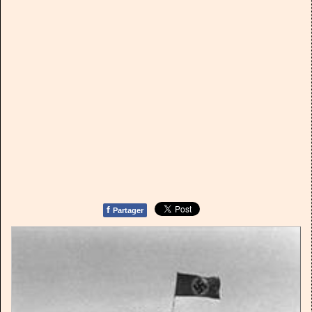
f
Partager