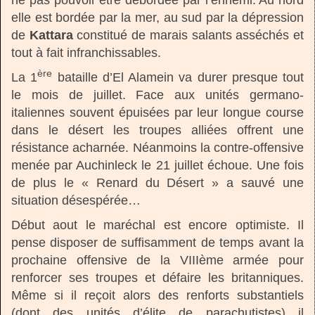
elle est bordée par la mer, au sud par la dépression
de
Kattara
constitué de marais salants asséchés et
tout à fait infranchissables.
ère
La 1
bataille d’El Alamein va durer presque tout
le mois de juillet. Face aux unités germano-
italiennes souvent épuisées par leur longue course
dans le désert les troupes alliées offrent une
résistance acharnée. Néanmoins la contre-offensive
menée par Auchinleck le 21 juillet échoue. Une fois
de plus le « Renard du Désert » a sauvé une
situation désespérée…
Début aout le maréchal est encore optimiste. Il
pense disposer de suffisamment de temps avant la
prochaine offensive de la VIIIème armée pour
renforcer ses troupes et défaire les britanniques.
Même si il reçoit alors des renforts substantiels
(dont des unités d’élite de parachutistes) il