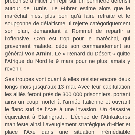
préconise à Hitler un repli sur un périmètre défensif
autour de
Tunis
. Le Führer estime alors que le
maréchal n’est plus bon qu’à faire retraite et le
soupçonne de défaitisme. Il rejette catégoriquement
son plan, demandant à Rommel de repartir à
l’offensive. C’en est trop pour le maréchal, qui
gravement malade, cède son commandement au
général
Von Arnim
. Le « Renard du Désert » quitte
l’Afrique du Nord le 9 mars pour ne plus jamais y
revenir.
Ses troupes vont quant à elles résister encore deux
longs mois jusqu’aux 13 mai. Avec leur capitulation
les alliés feront prés de 300 000 prisonniers, portant
ainsi un coup mortel à l’armée Italienne et ouvrant
le flanc sud de l’Axe à une invasion. Un désastre
équivalent à Stalingrad… L’échec de l’Afrikakorps
manifeste ainsi l’aveuglement stratégique d’Hitler et
place l’Axe dans une situation irrémédiable