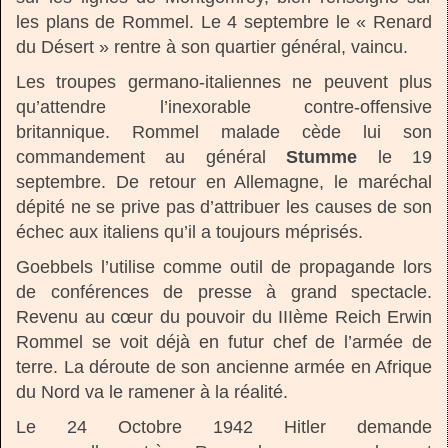
les plans de Rommel. Le 4 septembre le « Renard
du Désert » rentre à son quartier général, vaincu.
Les troupes germano-italiennes ne peuvent plus
qu’attendre l’inexorable contre-offensive
britannique. Rommel malade cède lui son
commandement au général
Stumme
le 19
septembre. De retour en Allemagne, le maréchal
dépité ne se prive pas d’attribuer les causes de son
échec aux italiens qu’il a toujours méprisés.
Goebbels l’utilise comme outil de propagande lors
de conférences de presse à grand spectacle.
Revenu au cœur du pouvoir du IIIème Reich Erwin
Rommel se voit déjà en futur chef de l’armée de
terre. La déroute de son ancienne armée en Afrique
du Nord va le ramener à la réalité.
Le 24 Octobre 1942 Hitler demande