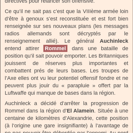
directives pour relancer son offensive.
Ce qu’il ne sait pas c’est que la VIIIème armée loin
d’être à genoux s’est reconstituée et est fort bien
renseignée sur ses nouveaux plans (les messages
radios allemands sont décryptés par le
renseignement allié). Le général
Auchinleck
entend attirer
Rommel
dans une bataille de
position qu’il sait pouvoir emporter. Les Britanniques
jouissent de réserves plus importantes et
combattent prés de leurs bases. Les troupes de
l’Axe elles ont vu leur potentiel offensif fondre et ne
peuvent plus jouir du « parapluie » offert par la
Luftwaffe qui manque de bases dans la région.
Auchinleck a décidé d’arrêter la progression de
Rommel dans la région d’
El Alamein
. Située à une
centaine de kilomètres d’Alexandrie, cette position
(à l’origine une gare insignifiante) à l’avantage de
ne pas pouvoir être débordée par l’ennemi. Au nord