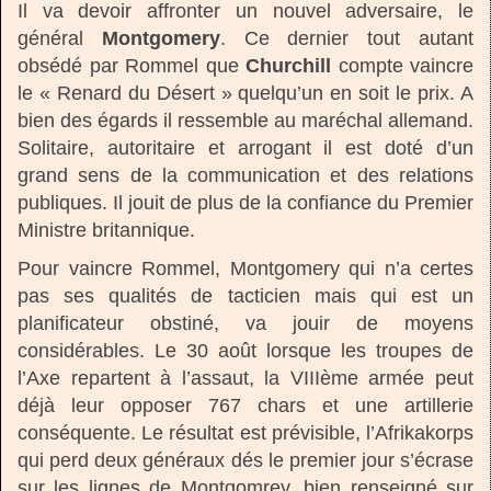
Il va devoir affronter un nouvel adversaire, le
général
Montgomery
. Ce dernier tout autant
obsédé par Rommel que
Churchill
compte vaincre
le « Renard du Désert » quelqu’un en soit le prix. A
bien des égards il ressemble au maréchal allemand.
Solitaire, autoritaire et arrogant il est doté d’un
grand sens de la communication et des relations
publiques. Il jouit de plus de la confiance du Premier
Ministre britannique.
Pour vaincre Rommel, Montgomery qui n’a certes
pas ses qualités de tacticien mais qui est un
planificateur obstiné, va jouir de moyens
considérables. Le 30 août lorsque les troupes de
l’Axe repartent à l’assaut, la VIIIème armée peut
déjà leur opposer 767 chars et une artillerie
conséquente. Le résultat est prévisible, l’Afrikakorps
qui perd deux généraux dés le premier jour s’écrase
sur les lignes de Montgomrey, bien renseigné sur