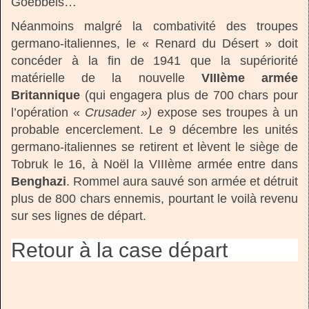
Goebbels…
Néanmoins malgré la combativité des troupes
germano-italiennes, le « Renard du Désert » doit
concéder à la fin de 1941 que la supériorité
matérielle de la nouvelle
VIIIème armée
Britannique
(qui engagera plus de 700 chars pour
l’opération «
Crusader »)
expose ses troupes à un
probable encerclement. Le 9 décembre les unités
germano-italiennes se retirent et lèvent le siège de
Tobruk le 16, à Noël la VIIIème armée entre dans
Benghazi
. Rommel aura sauvé son armée et détruit
plus de 800 chars ennemis, pourtant le voilà revenu
sur ses lignes de départ.
Retour à la case départ