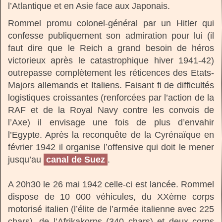
l’Atlantique et en Asie face aux Japonais.
Rommel promu colonel-général par un Hitler qui
confesse publiquement son admiration pour lui (il
faut dire que le Reich a grand besoin de héros
victorieux après le catastrophique hiver 1941-42)
outrepasse complètement les réticences des Etats-
Majors allemands et Italiens. Faisant fi de difficultés
logistiques croissantes (renforcées par l’action de la
RAF et de la Royal Navy contre les convois de
l’Axe) il envisage une fois de plus d’envahir
l’Egypte. Après la reconquête de la Cyrénaïque en
février 1942 il organise l’offensive qui doit le mener
jusqu’au
canal de Suez
.
A 20h30 le 26 mai 1942 celle-ci est lancée. Rommel
dispose de 10 000 véhicules, du XXème corps
motorisé italien (l’élite de l’armée italienne avec 225
chars), de l’Afrikakorps (340 chars) et deux corps