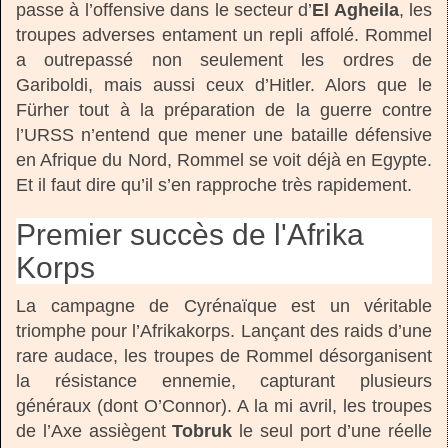
passe à l’offensive dans le secteur d’
El Agheila
, les
troupes adverses entament un repli affolé. Rommel
a outrepassé non seulement les ordres de
Gariboldi, mais aussi ceux d’Hitler. Alors que le
Fürher tout à la préparation de la guerre contre
l’URSS n’entend que mener une bataille défensive
en Afrique du Nord, Rommel se voit déjà en Egypte.
Et il faut dire qu’il s’en rapproche très rapidement.
Premier succès de l'Afrika
Korps
La campagne de Cyrénaïque est un véritable
triomphe pour l’Afrikakorps. Lançant des raids d’une
rare audace, les troupes de Rommel désorganisent
la résistance ennemie, capturant plusieurs
généraux (dont O’Connor). A la mi avril, les troupes
de l’Axe assiègent
Tobruk
le seul port d’une réelle