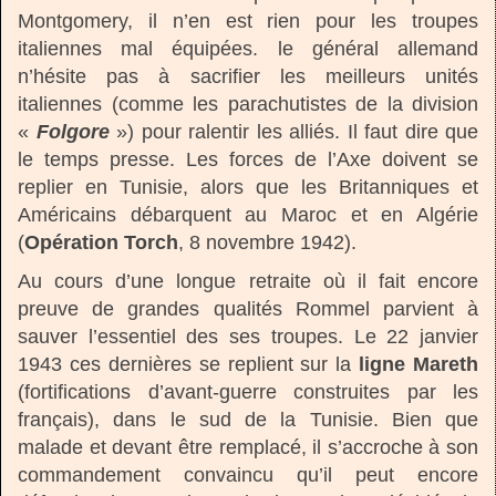
Montgomery, il n’en est rien pour les troupes
italiennes mal équipées. le général allemand
n’hésite pas à sacrifier les meilleurs unités
italiennes (comme les parachutistes de la division
«
Folgore
») pour ralentir les alliés. Il faut dire que
le temps presse. Les forces de l’Axe doivent se
replier en Tunisie, alors que les Britanniques et
Américains débarquent au Maroc et en Algérie
(
Opération Torch
, 8 novembre 1942).
Au cours d’une longue retraite où il fait encore
preuve de grandes qualités Rommel parvient à
sauver l’essentiel des ses troupes. Le 22 janvier
1943 ces dernières se replient sur la
ligne Mareth
(fortifications d’avant-guerre construites par les
français), dans le sud de la Tunisie. Bien que
malade et devant être remplacé, il s’accroche à son
commandement convaincu qu’il peut encore