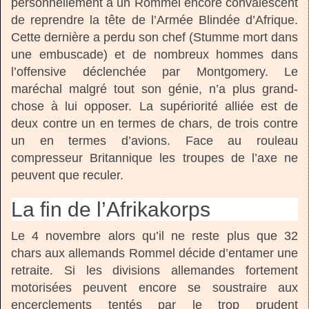
personnellement à un Rommel encore convalescent
de reprendre la tête de l’Armée Blindée d’Afrique.
Cette dernière a perdu son chef (Stumme mort dans
une embuscade) et de nombreux hommes dans
l’offensive déclenchée par Montgomery. Le
maréchal malgré tout son génie, n’a plus grand-
chose à lui opposer. La supériorité alliée est de
deux contre un en termes de chars, de trois contre
un en termes d’avions. Face au rouleau
compresseur Britannique les troupes de l’axe ne
peuvent que reculer.
La fin de l’Afrikakorps
Le 4 novembre alors qu’il ne reste plus que 32
chars aux allemands Rommel décide d’entamer une
retraite. Si les divisions allemandes fortement
motorisées peuvent encore se soustraire aux
encerclements tentés par le trop prudent