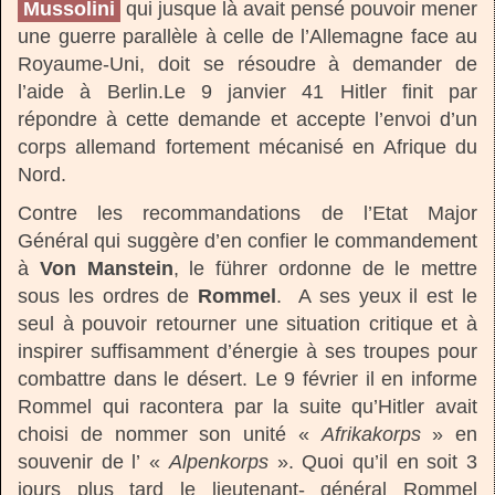
Mussolini
qui jusque là avait pensé pouvoir mener
une guerre parallèle à celle de l’Allemagne face au
Royaume-Uni, doit se résoudre à demander de
l’aide à Berlin.Le 9 janvier 41 Hitler finit par
répondre à cette demande et accepte l’envoi d’un
corps allemand fortement mécanisé en Afrique du
Nord.
Contre les recommandations de l’Etat Major
Général qui suggère d’en confier le commandement
à
Von Manstein
, le führer ordonne de le mettre
sous les ordres de
Rommel
. A ses yeux il est le
seul à pouvoir retourner une situation critique et à
inspirer suffisamment d’énergie à ses troupes pour
combattre dans le désert. Le 9 février il en informe
Rommel qui racontera par la suite qu’Hitler avait
choisi de nommer son unité «
Afrikakorps
» en
souvenir de l’ «
Alpenkorps
». Quoi qu’il en soit 3
jours plus tard le lieutenant- général Rommel