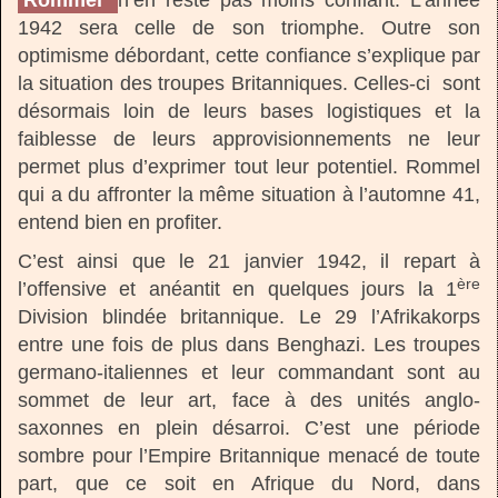
Rommel
n’en reste pas moins confiant. L’année
1942 sera celle de son triomphe. Outre son
optimisme débordant, cette confiance s’explique par
la situation des troupes Britanniques. Celles-ci sont
désormais loin de leurs bases logistiques et la
faiblesse de leurs approvisionnements ne leur
permet plus d’exprimer tout leur potentiel. Rommel
qui a du affronter la même situation à l’automne 41,
entend bien en profiter.
C’est ainsi que le 21 janvier 1942, il repart à
ère
l’offensive et anéantit en quelques jours la 1
Division blindée britannique. Le 29 l’Afrikakorps
entre une fois de plus dans Benghazi. Les troupes
germano-italiennes et leur commandant sont au
sommet de leur art, face à des unités anglo-
saxonnes en plein désarroi. C’est une période
sombre pour l’Empire Britannique menacé de toute
part, que ce soit en Afrique du Nord, dans