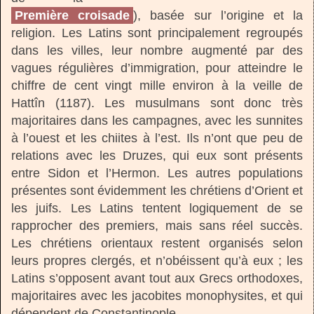
Première croisade
), basée sur l’origine et la
religion. Les Latins sont principalement regroupés
dans les villes, leur nombre augmenté par des
vagues régulières d’immigration, pour atteindre le
chiffre de cent vingt mille environ à la veille de
Hattîn (1187). Les musulmans sont donc très
majoritaires dans les campagnes, avec les sunnites
à l’ouest et les chiites à l’est. Ils n’ont que peu de
relations avec les Druzes, qui eux sont présents
entre Sidon et l’Hermon. Les autres populations
présentes sont évidemment les chrétiens d’Orient et
les juifs. Les Latins tentent logiquement de se
rapprocher des premiers, mais sans réel succès.
Les chrétiens orientaux restent organisés selon
leurs propres clergés, et n’obéissent qu’à eux ; les
Latins s’opposent avant tout aux Grecs orthodoxes,
majoritaires avec les jacobites monophysites, et qui
dépendent de Constantinople.