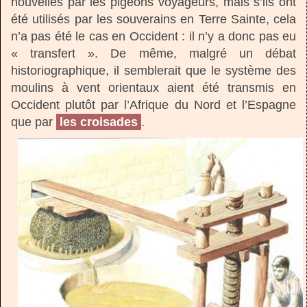
nouvelles par les pigeons voyageurs, mais s’ils ont
été utilisés par les souverains en Terre Sainte, cela
n’a pas été le cas en Occident : il n’y a donc pas eu
« transfert ». De même, malgré un débat
historiographique, il semblerait que le système des
moulins à vent orientaux aient été transmis en
Occident plutôt par l’Afrique du Nord et l’Espagne
que par
les croisades
.