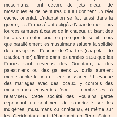
musulmans, l’ont décoré de jets d’eau, de
mosaïques et de peintures qui lui donnent un réel
cachet oriental. L’adaptation se fait aussi dans la
guerre, les Francs étant obligés d’abandonner leurs
lourdes armures à cause de la chaleur, utilisant des
foulards de coton pour se protéger du soleil, alors
que parallèlement les musulmans saluent la solidité
de leurs épées…Foucher de Chartres (chapelain de
Baudouin Ier) affirme dans les années 1120 que les
Francs sont devenus des Orientaux, « des
palestiniens ou des galiléens », qu’ils auraient
même oublié le lieu de leur naissance ! Il évoque
des mariages avec des locaux, y compris des
musulmanes converties (dont le nombre est à
relativiser). Cette société des Poulains garde
cependant un sentiment de supériorité sur les
indigènes (musulmans ou chrétiens), et même sur
les Occidentaux qui débarquent en Terre Sainte,