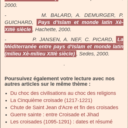
2000.
- M. BALARD, A. DEMURGER, P.
GUICHARD,
Pays d’Islam et monde latin Xè-
XIIIè siècle
, Hachette, 2000.
- P. JANSEN, A. NEF, C. PICARD,
La
Méditerranée entre pays d’Islam et monde latin
(milieu Xè-milieu XIIIè siècle)
, Sedes, 2000.
.
Poursuivez également votre lecture avec nos
autres articles sur le même thème :
Du choc des civilisations au choc des religions
La Cinquième croisade (1217-1221)
Chute de Saint Jean d'Acre et fin des croisades
Guerre sainte : entre Croisade et Jihad
Les croisades (1095-1291) : dates et résumé