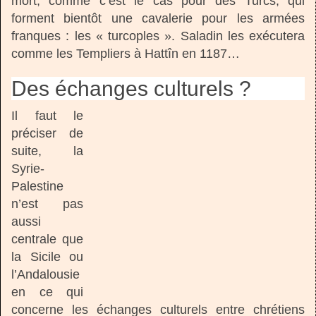
mort, comme c’est le cas pour des Turcs, qui
forment bientôt une cavalerie pour les armées
franques : les « turcoples ». Saladin les exécutera
comme les Templiers à Hattîn en 1187…
Des échanges culturels ?
Il faut le
préciser de
suite, la
Syrie-
Palestine
n’est pas
aussi
centrale que
la Sicile ou
l’Andalousie
en ce qui
concerne les échanges culturels entre chrétiens