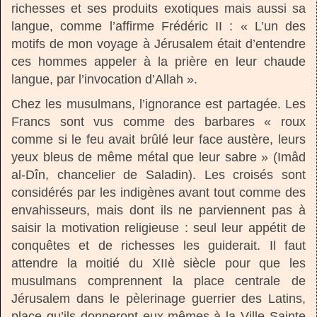
richesses et ses produits exotiques mais aussi sa
langue, comme l’affirme Frédéric II : « L’un des
motifs de mon voyage à Jérusalem était d’entendre
ces hommes appeler à la prière en leur chaude
langue, par l’invocation d’Allah ».
Chez les musulmans, l’ignorance est partagée. Les
Francs sont vus comme des barbares « roux
comme si le feu avait brûlé leur face austère, leurs
yeux bleus de même métal que leur sabre » (Imâd
al-Dîn, chancelier de Saladin). Les croisés sont
considérés par les indigènes avant tout comme des
envahisseurs, mais dont ils ne parviennent pas à
saisir la motivation religieuse : seul leur appétit de
conquêtes et de richesses les guiderait. Il faut
attendre la moitié du XIIè siècle pour que les
musulmans comprennent la place centrale de
Jérusalem dans le pèlerinage guerrier des Latins,
place qu’ils donneront eux-mêmes à la Ville Sainte