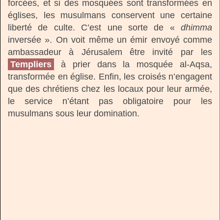
forcées, et si des mosquées sont transformées en
églises, les musulmans conservent une certaine
liberté de culte. C’est une sorte de «
dhimma
inversée ». On voit même un émir envoyé comme
ambassadeur à Jérusalem être invité par les
Templiers
à prier dans la mosquée al-Aqsa,
transformée en église. Enfin, les croisés n’engagent
que des chrétiens chez les locaux pour leur armée,
le service n’étant pas obligatoire pour les
musulmans sous leur domination.