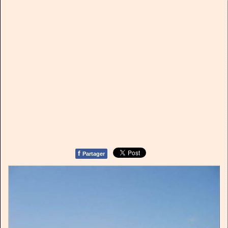
f
Partager