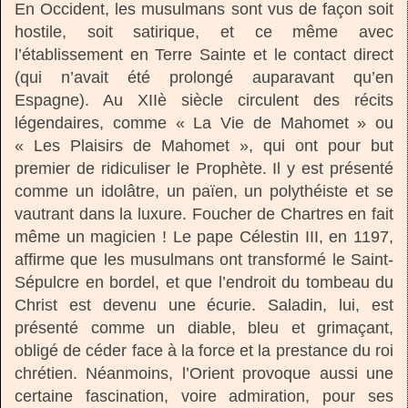
En Occident, les musulmans sont vus de façon soit
hostile, soit satirique, et ce même avec
l’établissement en Terre Sainte et le contact direct
(qui n’avait été prolongé auparavant qu’en
Espagne). Au XIIè siècle circulent des récits
légendaires, comme « La Vie de Mahomet » ou
« Les Plaisirs de Mahomet », qui ont pour but
premier de ridiculiser le Prophète. Il y est présenté
comme un idolâtre, un païen, un polythéiste et se
vautrant dans la luxure. Foucher de Chartres en fait
même un magicien ! Le pape Célestin III, en 1197,
affirme que les musulmans ont transformé le Saint-
Sépulcre en bordel, et que l’endroit du tombeau du
Christ est devenu une écurie. Saladin, lui, est
présenté comme un diable, bleu et grimaçant,
obligé de céder face à la force et la prestance du roi
chrétien. Néanmoins, l’Orient provoque aussi une
certaine fascination, voire admiration, pour ses