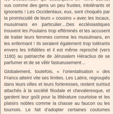
vus comme des gens un peu frustes, intolérants et
ignorants ! Les Occidentaux, eux, sont choqués par
la promiscuité de leurs « cousins » avec les locaux,
musulmans en particulier…Des ecclésiastiques
trouvent les Poulains trop efféminés et les accusent
de traiter leurs femmes comme les musulmans, en
les enfermant ! Ils seraient également trop tolérants
envers les Infidèles et il est même reproché (vers
1180) au patriarche de Jérusalem Héraclius de se
parfumer et de se vêtir fastueusement…
Globalement, toutefois, « l’orientalisation » des
Francs atteint vite ses limites. Les Latins, regroupés
dans leurs villes et leurs forteresses, restent surtout
attachés à la société féodale et chevaleresque, et
gardent leur goût pour la littérature courtoise et les
plaisirs nobles comme la chasse au faucon ou les
tournois. Le fait d’adopter certaines coutumes