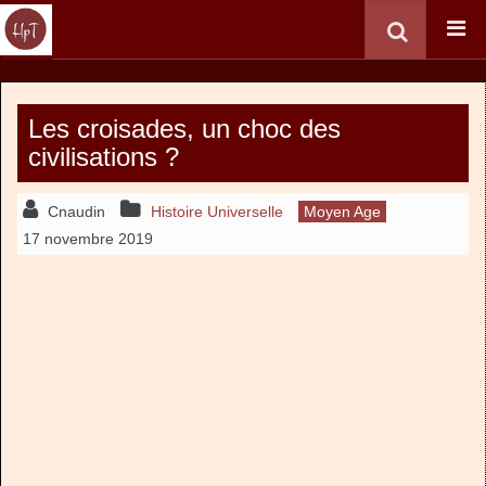
Les croisades, un choc des
civilisations ?
Cnaudin
Histoire Universelle
Moyen Age
17 novembre 2019