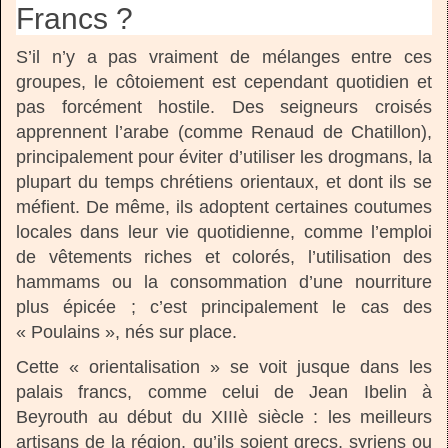
Francs ?
S’il n’y a pas vraiment de mélanges entre ces
groupes, le côtoiement est cependant quotidien et
pas forcément hostile. Des seigneurs croisés
apprennent l’arabe (comme Renaud de Chatillon),
principalement pour éviter d’utiliser les drogmans, la
plupart du temps chrétiens orientaux, et dont ils se
méfient. De même, ils adoptent certaines coutumes
locales dans leur vie quotidienne, comme l’emploi
de vêtements riches et colorés, l’utilisation des
hammams ou la consommation d’une nourriture
plus épicée ; c’est principalement le cas des
« Poulains », nés sur place.
Cette « orientalisation » se voit jusque dans les
palais francs, comme celui de Jean Ibelin à
Beyrouth au début du XIIIè siècle : les meilleurs
artisans de la région, qu’ils soient grecs, syriens ou