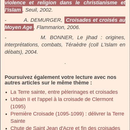
violence et religion dans le christianisme et
l’islam
, Seuil, 2002.
- A. DEMURGER,
Croisades et croisés au
Moyen Age
, Flammarion, 2006.
- M. BONNER, Le jihad : origines,
interprétations, combats, Téraèdre (coll L’Islam en
débats), 2004.
.
Poursuivez également votre lecture avec nos
autres articles sur le même thème :
La Terre sainte, entre pèlerinages et croisades
Urbain II et l'appel à la croisade de Clermont
(1095)
Première Croisade (1095-1099) : délivrer la Terre
Sainte
Chute de Saint Jean d'Acre et fin des croisades