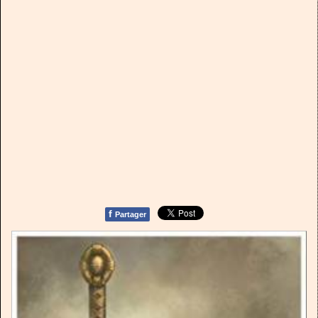
f
Partager