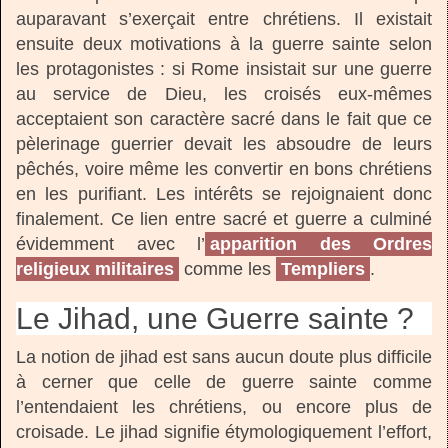
auparavant s’exerçait entre chrétiens. Il existait
ensuite deux motivations à la guerre sainte selon
les protagonistes : si Rome insistait sur une guerre
au service de Dieu, les croisés eux-mêmes
acceptaient son caractère sacré dans le fait que ce
pèlerinage guerrier devait les absoudre de leurs
pêchés, voire même les convertir en bons chrétiens
en les purifiant. Les intérêts se rejoignaient donc
finalement. Ce lien entre sacré et guerre a culminé
évidemment avec l’
apparition des Ordres
religieux militaires
comme les
Templiers
.
Le Jihad, une Guerre sainte ?
La notion de jihad est sans aucun doute plus difficile
à cerner que celle de guerre sainte comme
l’entendaient les chrétiens, ou encore plus de
croisade. Le jihad signifie étymologiquement l’effort,