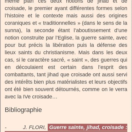
même plan ces deux notions de jihad et de
croisade, le premier ayant différentes formes selon
l’histoire et le contexte mais aussi des origines
coraniques et « traditionnelles » (dans le sens de la
sunna), la seconde étant l’aboutissement d’une
notion construite par l’Eglise, la guerre sainte, avec
pour but précis la libération puis la défense des
lieux saints du christianisme. Mais dans les deux
cas, si le caractère sacré, « saint », des guerres qui
en découlaient est certain dans l’esprit des
combattants, tant jihad que croisade ont aussi servi
des intérêts bien plus matérialistes et leurs objectifs
ont été bien souvent détournés, comme on le verra
avec la IVe croisade…
Bibliographie
- J. FLORI,
Guerre sainte, jihad, croisade :