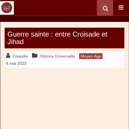
Guerre sainte : entre Croisade et
Jihad
Cnaudin
Histoire Universelle
Moyen Age
4 mai 2023