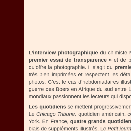
L’interview photographique
du chimiste 
premier essai de transparence »
et de pu
qu’offre la photographie. Il s’agit du
premie
très bien imprimées et respectent les dét
photos. C’est le cas d’hebdomadaires illu
guerre des Boers en Afrique du sud entre 
mondiaux passionnent les lecteurs qui dispo
Les quotidiens
se mettent progressivement
Le
Chicago Tribune,
quotidien américain,
c
York. En France,
quatre grands quotidien
biais de suppléments illustrés. L
e Petit jour