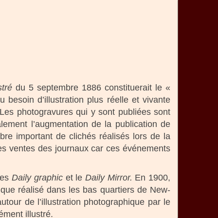
stré
du 5 septembre 1886 constituerait le «
besoin d’illustration plus réelle et vivante
 Les photogravures qui y sont publiées sont
lement l’augmentation de la publication de
re important de clichés réalisés lors de la
les ventes des journaux car ces événements
ues
Daily graphic
et le
Daily Mirror.
En 1900,
que réalisé dans les bas quartiers de New-
tour de l’illustration photographique par le
ment illustré.