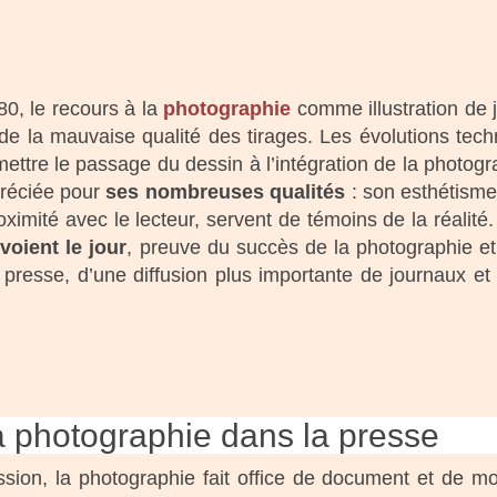
0, le recours à la
photographie
comme illustration de 
 de la mauvaise qualité des tirages. Les évolutions tec
ettre le passage du dessin à l’intégration de la photog
préciée pour
ses nombreuses qualités
: son esthétisme,
roximité avec le lecteur, servent de témoins de la réali
oient le jour
, preuve du succès de la photographie et
 presse, d’une diffusion plus importante de journaux e
a photographie dans la presse
ession, la photographie fait office de document et de m