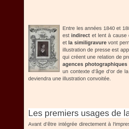
Entre les années 1840 et 188
est
indirect
et lent à cause
et
la similigravure
vont perm
illustration de presse est ap
qui créent une relation de p
agences photographiques v
un contexte d’âge d’or de la
deviendra une illustration convoitée.
Les premiers usages de l
Avant d’être intégrée directement à l'impr