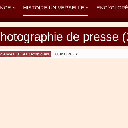
ANCE
HISTOIRE UNIVERSELLE
ENCYCLOPÉ
photographie de presse 
 Sciences Et Des Techniques
11 mai 2023