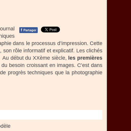
journal
f
Partager
hniques
raphie dans le processus d’impression. Cette
 son rôle informatif et explicatif. Les clichés
té. Au début du XXème siècle,
les premières
 du besoin croissant en images. C’est dans
t de progrès techniques que la photographie
odèle