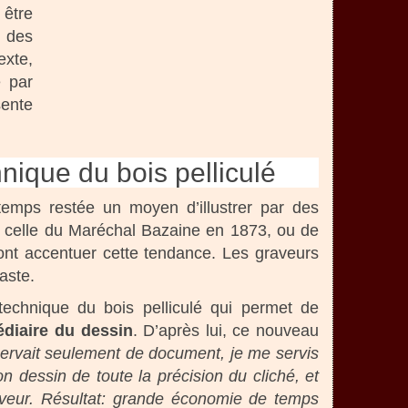
 être
s des
exte,
é par
sente
nique du bois pelliculé
emps restée un moyen d’illustrer par des
me celle du Maréchal Bazaine en 1873, ou de
ont accentuer cette tendance. Les graveurs
aste.
echnique du bois pelliculé qui permet de
édiaire du dessin
. D’après lui, ce nouveau
servait seulement de document, je me servis
on dessin de toute la précision du cliché, et
graveur. Résultat: grande économie de temps