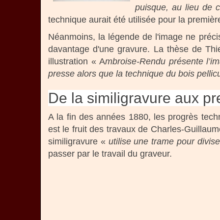
puisque, au lieu de c
technique aurait été utilisée pour la premiè
Néanmoins, la légende de l'image ne précis
davantage d'une gravure. La thèse de Thie
illustration « A
mbroise-Rendu présente l’im
presse alors que la technique du bois pellic
De la similigravure aux 
A la fin des années 1880, les progrès tech
est le fruit des travaux de Charles-Guilla
similigravure «
utilise une trame pour divis
passer par le travail du graveur.