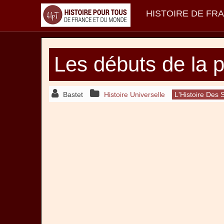
HISTOIRE DE FR
Les débuts de la 
Bastet
Histoire Universelle
L'Histoire Des