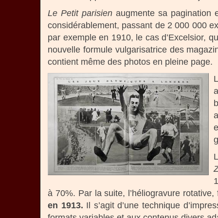
Le Petit parisien
augmente sa pagination 
considérablement, passant de 2 000 000 exe
par exemple en 1910, le cas d’Excelsior, q
nouvelle formule vulgarisatrice des magazin
contient même des photos en pleine page.
a
e
g
à 70%. Par la suite, l’héliogravure rotati
en 1913.
Il s’agit d’une technique d’impre
formats variables et aux contenus divers ad