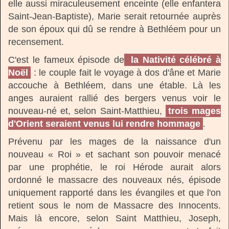
elle aussi miraculeusement enceinte (elle enfantera
Saint-Jean-Baptiste), Marie serait retournée auprès
de son époux qui dû se rendre à Bethléem pour un
recensement.
C'est le fameux épisode de
la Nativité célébré à
Noël
: le couple fait le voyage à dos d'âne et Marie
accouche à Bethléem, dans une étable. Là les
anges auraient rallié des bergers venus voir le
nouveau-né et, selon Saint-Matthieu,
trois mages
d'Orient seraient venus lui rendre hommage
.
Prévenu par les mages de la naissance d'un
nouveau « Roi » et sachant son pouvoir menacé
par une prophétie, le roi Hérode aurait alors
ordonné le massacre des nouveaux nés, épisode
uniquement rapporté dans les évangiles et que l'on
retient sous le nom de Massacre des Innocents.
Mais là encore, selon Saint Matthieu, Joseph,