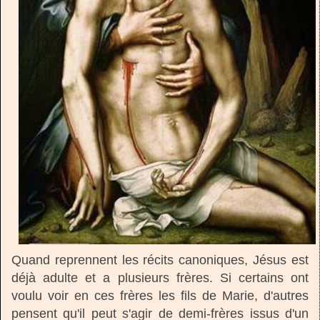
Quand reprennent les récits canoniques, Jésus est
déjà adulte et a plusieurs frères. Si certains ont
voulu voir en ces frères les fils de Marie, d'autres
pensent qu'il peut s'agir de demi-frères issus d'un