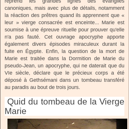
reprend les grandes lignes des évangiles
canoniques, mais avec plus de détails, notamment
la réaction des prêtres quand ils apprennent que «
leur » vierge consacrée est enceinte... Marie est
soumise à une épreuve rituelle pour prouver qu'elle
n'a pas fauté. Cet ouvrage apocryphe apporte
également divers épisodes miraculeux durant la
fuite en Égypte. Enfin, la question de la mort de
Marie est traitée dans la Dormition de Marie du
pseudo-Jean, un apocryphe, qui ne daterait que du
VIe siècle, déclare que le précieux corps a été
déposé à Gethsémani dans un tombeau transféré
au paradis au bout de trois jours.
Quid du tombeau de la Vierge
Marie