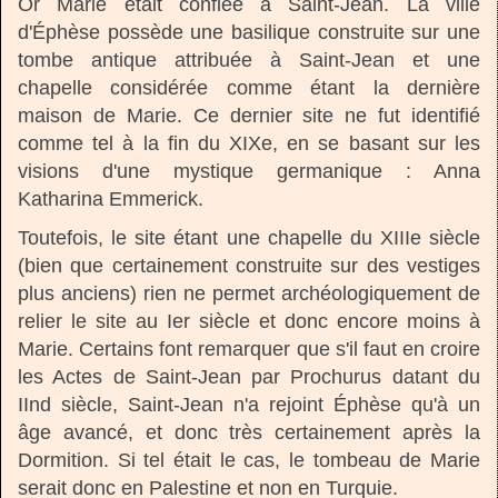
Or Marie était confiée à Saint-Jean. La ville
d'Éphèse possède une basilique construite sur une
tombe antique attribuée à Saint-Jean et une
chapelle considérée comme étant la dernière
maison de Marie. Ce dernier site ne fut identifié
comme tel à la fin du XIXe, en se basant sur les
visions d'une mystique germanique : Anna
Katharina Emmerick.
Toutefois, le site étant une chapelle du XIIIe siècle
(bien que certainement construite sur des vestiges
plus anciens) rien ne permet archéologiquement de
relier le site au Ier siècle et donc encore moins à
Marie. Certains font remarquer que s'il faut en croire
les Actes de Saint-Jean par Prochurus datant du
IInd siècle, Saint-Jean n'a rejoint Éphèse qu'à un
âge avancé, et donc très certainement après la
Dormition. Si tel était le cas, le tombeau de Marie
serait donc en Palestine et non en Turquie.