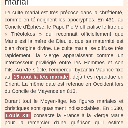
marial
Le culte marial est très précoce dans la chrétienté,
comme en témoignent les apocryphes. En 431, au
Concile d'Éphèse, le Pape Pie V officialise le titre de
« Théotokos » qui reconnait officiellement que
Marie est la mère de Dieu et que sa maternité est
bien d'origine divine. Le culte marial se diffuse très
rapidement, la Vierge apparaissant comme un
intercesseur privilégié entre les Hommes et son
Fils. Au VIe siècle, l'empereur byzantin Maurice fixe
au
15 août la fête mariale
, déjà très répandue en
Orient. La même date est retenue en Occident lors
du Concile de Mayence en 813.
Durant tout le Moyen-âge, les figures mariales et
christiques sont quasiment indissociables. En 1630,
Louis XIII
consacre la France à la Vierge Marie
pour la remercier d'une guérison qu'il estime