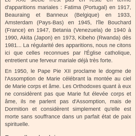
d'apparitions mariales : Fatima (Portugal) en 1917,
Beauraing et Banneux (Belgique) en 1933,
Amsterdam (Pays-Bas) en 1945, l'île Bouchard
(France) en 1947, Betania (Venezuela) de 1940 à
1990, Akita (Japon) en 1973, Kibeho (Rwanda) dès
1981... La régularité des apparitions, nous ne citons
ici que celles reconnues par l'Église catholique,
entretient une ferveur mariale déjà très forte.
En 1950, le Pape Pie XII proclame le dogme de
l'Assomption de Marie célébrant la montée au ciel
de Marie corps et âme. Les Orthodoxes quant à eux
ne considèrent pas que Marie fut élevée corps et
âme, ils ne parlent pas d'Assomption, mais de
Dormition et considèrent simplement qu'elle est
morte sans souffrance dans un parfait état de paix
spirituelle.