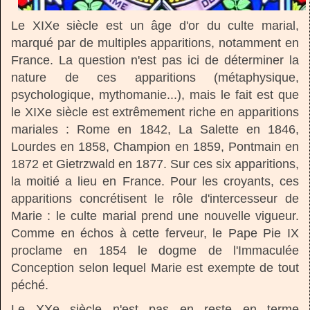
Le XIXe siècle est un âge d'or du culte marial,
marqué par de multiples apparitions, notamment en
France. La question n'est pas ici de déterminer la
nature de ces apparitions (métaphysique,
psychologique, mythomanie...), mais le fait est que
le XIXe siècle est extrêmement riche en apparitions
mariales : Rome en 1842, La Salette en 1846,
Lourdes en 1858, Champion en 1859, Pontmain en
1872 et Gietrzwald en 1877. Sur ces six apparitions,
la moitié a lieu en France. Pour les croyants, ces
apparitions concrétisent le rôle d'intercesseur de
Marie : le culte marial prend une nouvelle vigueur.
Comme en échos à cette ferveur, le Pape Pie IX
proclame en 1854 le dogme de l'Immaculée
Conception selon lequel Marie est exempte de tout
péché.
Le XXe siècle n'est pas en reste en terme