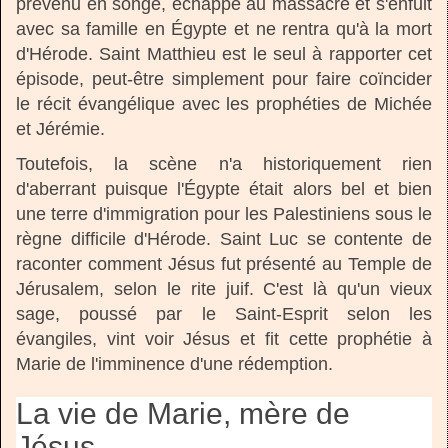
prévenu en songe, échappe au massacre et s'enfuit
avec sa famille en Égypte et ne rentra qu'à la mort
d'Hérode. Saint Matthieu est le seul à rapporter cet
épisode, peut-être simplement pour faire coïncider
le récit évangélique avec les prophéties de Michée
et Jérémie.
Toutefois, la scène n'a historiquement rien
d'aberrant puisque l'Égypte était alors bel et bien
une terre d'immigration pour les Palestiniens sous le
règne difficile d'Hérode. Saint Luc se contente de
raconter comment Jésus fut présenté au Temple de
Jérusalem, selon le rite juif. C'est là qu'un vieux
sage, poussé par le Saint-Esprit selon les
évangiles, vint voir Jésus et fit cette prophétie à
Marie de l'imminence d'une rédemption.
La vie de Marie, mère de
Jésus