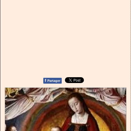
f
Partager