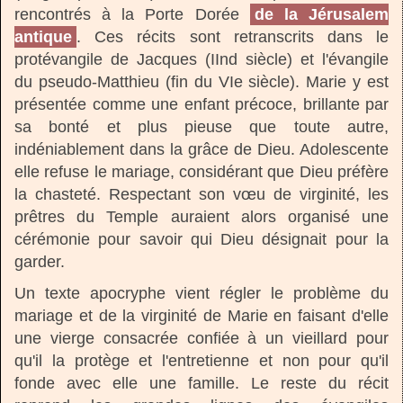
rencontrés à la Porte Dorée
de la Jérusalem
antique
. Ces récits sont retranscrits dans le
protévangile de Jacques (IInd siècle) et l'évangile
du pseudo-Matthieu (fin du VIe siècle). Marie y est
présentée comme une enfant précoce, brillante par
sa bonté et plus pieuse que toute autre,
indéniablement dans la grâce de Dieu. Adolescente
elle refuse le mariage, considérant que Dieu préfère
la chasteté. Respectant son vœu de virginité, les
prêtres du Temple auraient alors organisé une
cérémonie pour savoir qui Dieu désignait pour la
garder.
Un texte apocryphe vient régler le problème du
mariage et de la virginité de Marie en faisant d'elle
une vierge consacrée confiée à un vieillard pour
qu'il la protège et l'entretienne et non pour qu'il
fonde avec elle une famille. Le reste du récit