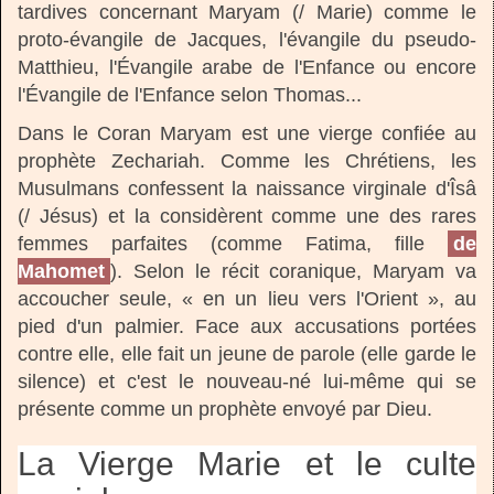
tardives concernant Maryam (/ Marie) comme le
proto-évangile de Jacques, l'évangile du pseudo-
Matthieu, l'Évangile arabe de l'Enfance ou encore
l'Évangile de l'Enfance selon Thomas...
Dans le Coran Maryam est une vierge confiée au
prophète Zechariah. Comme les Chrétiens, les
Musulmans confessent la naissance virginale d'Îsâ
(/ Jésus) et la considèrent comme une des rares
femmes parfaites (comme Fatima, fille
de
Mahomet
). Selon le récit coranique, Maryam va
accoucher seule, « en un lieu vers l'Orient », au
pied d'un palmier. Face aux accusations portées
contre elle, elle fait un jeune de parole (elle garde le
silence) et c'est le nouveau-né lui-même qui se
présente comme un prophète envoyé par Dieu.
La Vierge Marie et le culte