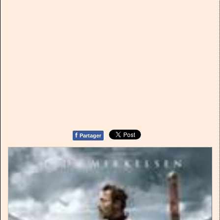
f
Partager