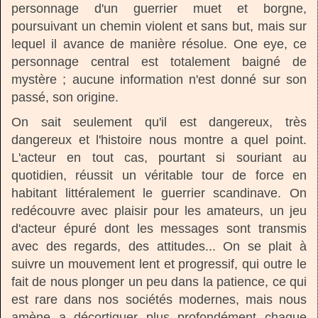
personnage d'un guerrier muet et borgne,
poursuivant un chemin violent et sans but, mais sur
lequel il avance de manière résolue. One eye, ce
personnage central est totalement baigné de
mystère ; aucune information n'est donné sur son
passé, son origine.
On sait seulement qu'il est dangereux, très
dangereux et l'histoire nous montre a quel point.
L'acteur en tout cas, pourtant si souriant au
quotidien, réussit un véritable tour de force en
habitant littéralement le guerrier scandinave. On
redécouvre avec plaisir pour les amateurs, un jeu
d'acteur épuré dont les messages sont transmis
avec des regards, des attitudes... On se plait à
suivre un mouvement lent et progressif, qui outre le
fait de nous plonger un peu dans la patience, ce qui
est rare dans nos sociétés modernes, mais nous
amène a décortiquer plus profondément chaque