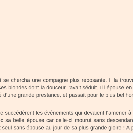
oi se chercha une compagne plus reposante. Il la trou
ses blondes dont la douceur l’avait séduit. Il l’épouse e
 doté d’une grande prestance, et passait pour le plus bel
 succédèrent les événements qui devaient l’amener à 
c sa belle épouse car celle-ci mourut sans descendan
seul sans épouse au jour de sa plus grande gloire ! A