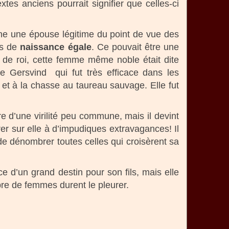
tes anciens pourrait signifier que celles-ci
ne une épouse légitime du point de vue des
pas de
naissance égale
. Ce pouvait être une
le de roi, cette femme même noble était dite
 Gersvind qui fut très efficace dans les
et à la chasse au taureau sauvage. Elle fut
 d’une virilité peu commune, mais il devint
rer sur elle à d’impudiques extravagances! Il
de dénombrer toutes celles qui croisèrent sa
e d’un grand destin pour son fils, mais elle
bre de femmes durent le pleurer.