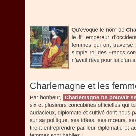
Qu’évoque le nom de
Cha
le fit empereur d’occide
femmes qui ont traversé sa
simple roi des Francs c
n’avait rêvé pour lui d’un a
Charlemagne et les femm
Par bonheur,
Charlemagne ne pouvait s
six et plusieurs concubines officielles qui 
audacieux, diplomate et cultivé dont nous pa
sur sa politique, ses idées, ses mœurs, ses
firent entreprendre par leur diplomatie et a
femmes sont habiles !