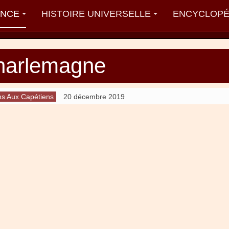
ANCE
HISTOIRE UNIVERSELLE
ENCYCLOPÉ
harlemagne
ns Aux Capétiens
20 décembre 2019