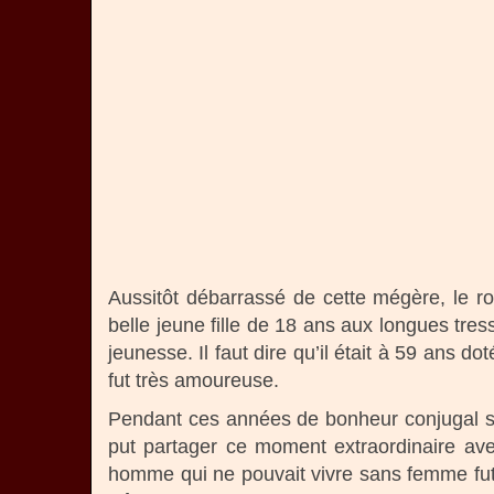
Aussitôt débarrassé de cette mégère, le r
belle jeune fille de 18 ans aux longues tres
jeunesse. Il faut dire qu’il était à 59 ans
fut très amoureuse.
Pendant ces années de bonheur conjugal se
put partager ce moment extraordinaire ave
homme qui ne pouvait vivre sans femme fut 