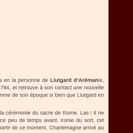
va en la personne de
Liutgard d’Aréman
ie,
n 794, et retrouve à son contact une nouvelle
 homme de son époque si bien que Liutgard en
la cérémonie du sacre de Rome. Las ! Il ne
ce peu de temps avant. Ironie du sort, cet
 partir de ce moment, Charlemagne arrivé au