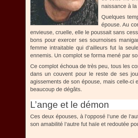
naissance à la 
Quelques temps
épouse. Au con
envieuse, cruelle, elle le poussait sans cess
bons pour exercer ses sournoises maniganc
femme intraitable qui d’ailleurs fut la se
ennemis. Un complot se forma mené par son 
Ce complot échoua de très peu, tous les conj
dans un couvent pour le reste de ses jou
agissements de son épouse, mais celle-ci eu
beaucoup de dégâts.
L’ange et le démon
Ces deux épouses, à l’opposé l’une de l’au
son amabilité l’autre fut haïe et redoutée p