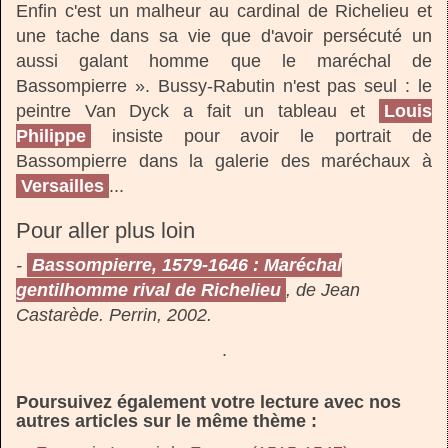
Enfin c'est un malheur au cardinal de Richelieu et
une tache dans sa vie que d'avoir persécuté un
aussi galant homme que le maréchal de
Bassompierre ». Bussy-Rabutin n'est pas seul : le
peintre Van Dyck a fait un tableau et
Louis
Philippe
insiste pour avoir le portrait de
Bassompierre dans la galerie des maréchaux à
Versailles
...
Pour aller plus loin
-
Bassompierre, 1579-1646 : Maréchal
gentilhomme rival de Richelieu
, de Jean
Castarède. Perrin, 2002.
.
Poursuivez également votre lecture avec nos
autres articles sur le même thème :