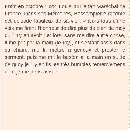
Enfin en octobre 1622, Louis XIII le fait Maréchal de
France. Dans ses Mémoires, Bassompierre raconte
cet épisode fabuleux de sa vie : « alors tous d'une
voix me firent l'honneur de dire plus de bien de moy
qu'il n'y en avoit ; et lors, sans me dire autre chose,
il me prit par la main (le roy), et s'estant assis dans
sa chaire, me fit mettre a genoux et prester le
serment, puis me mit le baston a la main en suitte
de quoy je luy en fis les très humbles remerciemens
dont je me peus aviser.