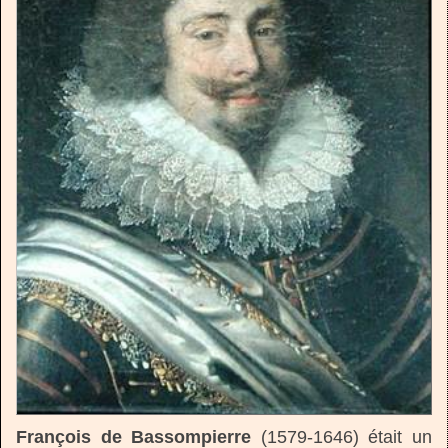
François de Bassompierre
(1579-1646) était un