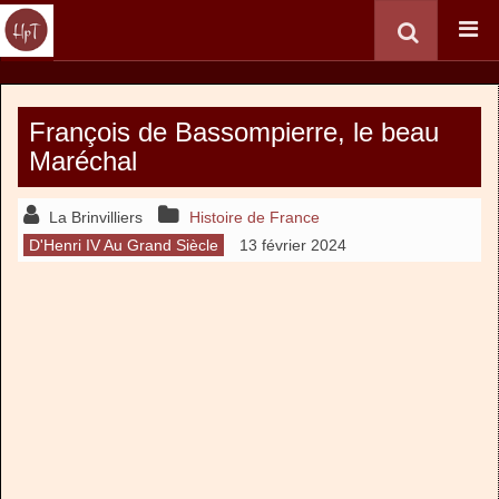
François de Bassompierre, le beau
Maréchal
La Brinvilliers
Histoire de France
D'Henri IV Au Grand Siècle
13 février 2024