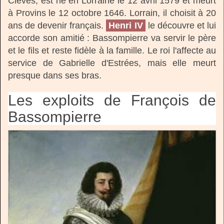
Clèves, est né en Lorraine le 12 avril 1579 et meurt
à Provins le 12 octobre 1646. Lorrain, il choisit à 20
ans de devenir français.
Henri IV
le découvre et lui
accorde son amitié : Bassompierre va servir le père
et le fils et reste fidèle à la famille. Le roi l'affecte au
service de Gabrielle d'Estrées, mais elle meurt
presque dans ses bras.
Les exploits de François de
Bassompierre