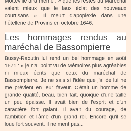
Motteville dira même : « que les restes du Maréchal
valent mieux que le faux éclat des nouveaux
courtisans ». Il meurt d'apoplexie dans une
hôtellerie de Provins en octobre 1646.
Les hommages rendus au
maréchal de Bassompierre
Bussy-Rabutin lui rend un bel hommage en août
1671 : « je n'ai point vu de Mémoires plus agréables
ni mieux écrits que ceux du maréchal de
Bassompierre. Je ne sais si l'idée que j'ai de lui ne
me prévient en leur faveur. C'était un homme de
grande qualité, beau, bien fait, quoique d'une taille
un peu épaisse. Il avait bien de l'esprit et d'un
caractère fort galant. Il avait du courage, de
l'ambition et l'âme d'un grand roi. Encore qu'il se
loue fort souvent, il ne ment pas...