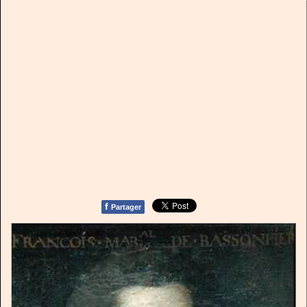
f
Partager