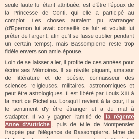
seule faute lui étant attribuée, est d'être l'époux de
la Princesse de Conti, qui elle a participé au
complot. Les choses auraient pu s'arranger
(d'Epernon lui avait conseillé de fuir et voulait lui
prêter de l'argent, afin qu'il se fasse oublier pendant
un certain temps), mais Bassompierre reste trop
fidèle envers son amie-épouse.
Loin de se laisser aller, il profite de ces années pour
écrire ses Mémoires. Il se révèle piquant, amateur
de littérature et de poésie, connaisseur des
sciences religieuses, militaires, astronomiques et
peut être astrologiques. Il est libéré par Louis XIII à
la mort de Richelieu. Lorsqu'il revient à la cour, il a
le sentiment d'y être étranger et a du mal à
s'adapter. Il va y gagner l'amitié de
la régente
Anne d'Autriche
, puis de Mlle de Montpensier
frappée par l'élégance de Bassompierre. Mme de