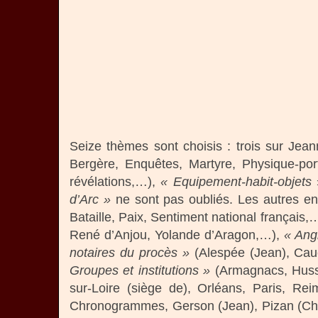
Seize thèmes sont choisis : trois sur Je
Bergère, Enquêtes, Martyre, Physique-port
révélations,…),
« Equipement-habit-objets
»
d’Arc »
ne sont pas oubliés. Les autres e
Bataille, Paix, Sentiment national français,
René d’Anjou, Yolande d’Aragon,…),
« Ang
notaires du procès »
(Alespée (Jean), Cau
Groupes et institutions »
(Armagnacs, Hussi
sur-Loire (siège de), Orléans, Paris, Re
Chronogrammes, Gerson (Jean), Pizan (Chris