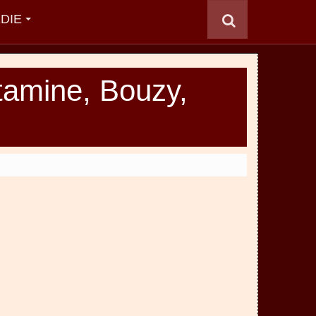
DIE
ntamine, Bouzy,