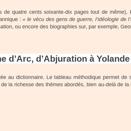
us de quatre cents soixante-dix pages tout de même), 
hannique :
« le vécu des gens de guerre, l’idéologie de 
nisation, ou encore des biographies sur, par exemple, G
e d’Arc, d’Abjuration à Yoland
crée au dictionnaire. Le tableau méthodique permet de 
de la richesse des thèmes abordés, bien au-delà de la 