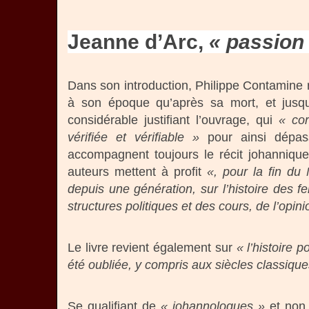
Jeanne d’Arc,
« passion 
Dans son introduction, Philippe Contamine 
à son époque qu’après sa mort, et jusqu
considérable justifiant l’ouvrage, qui
« cor
vérifiée et vérifiable »
pour ainsi dépa
accompagnent toujours le récit johannique
auteurs mettent à profit
«, pour la fin du
depuis une génération, sur l’histoire des f
structures politiques et des cours, de l’opin
Le livre revient également sur
« l’histoire
été oubliée, y compris aux siècles classique
Se qualifiant de
« johannologues »
et non