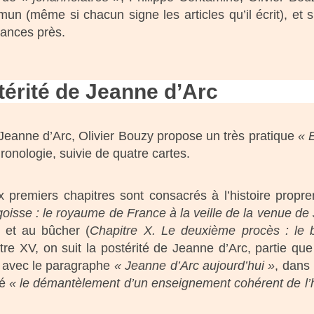
mun (même si chacun signe les articles qu’il écrit), et s
uances près.
ostérité de Jeanne d’Arc
e Jeanne d’Arc, Olivier Bouzy propose un très pratique
« 
hronologie, suivie de quatre cartes.
ix premiers chapitres sont consacrés à l’histoire prop
ngoisse : le royaume de France à la veille de la venue d
 et au bûcher (
Chapitre X. Le deuxième procès : le 
e XV, on suit la postérité de Jeanne d’Arc, partie que 
te avec le paragraphe
« Jeanne d’Arc aujourd’hui »
, dans 
ré
« le démantèlement d’un enseignement cohérent de l’hi