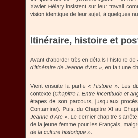
Xavier Hélary insistent sur leur travail com
vision identique de leur sujet, à quelques n
Itinéraire, histoire et p
Avant d’aborder très en détails l’histoire d
d’itinéraire de Jeanne d’Arc »
, en fait une c
Vient ensuite la partie
« Histoire »
. Les d
contexte (
Chapitre I. Entre incertitude et a
étapes de son parcours, jusqu’aux procès
Contamine). Puis, du Chapitre XI au Chapitr
Jeanne d’Arc »
. Le dernier chapitre s’arrê
de la jeune femme pour les Français, malg
de la culture historique »
.