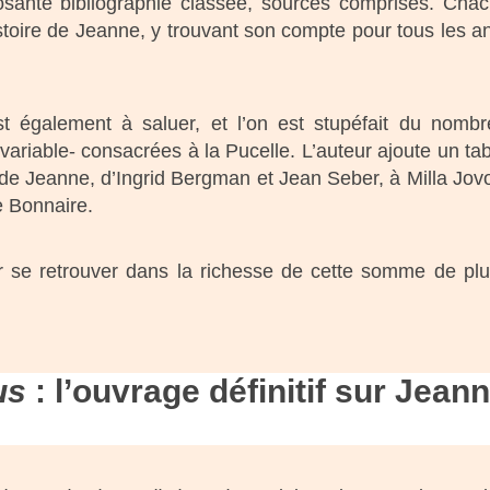
sante bibliographie classée, sources comprises. Cha
istoire de Jeanne, y trouvant son compte pour tous les a
 également à saluer, et l’on est stupéfait du nomb
 variable- consacrées à la Pucelle. L’auteur ajoute un ta
e de Jeanne, d’Ingrid Bergman et Jean Seber, à Milla Jov
e Bonnaire.
our se retrouver dans la richesse de cette somme de pl
us
: l’ouvrage définitif sur Jean