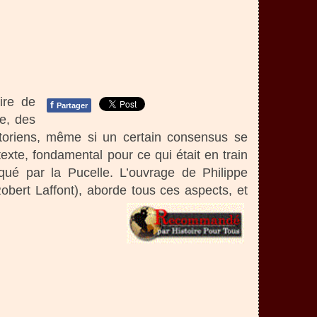
ire de
f
Partager
le, des
istoriens, même si un certain consensus se
exte, fondamental pour ce qui était en train
qué par la Pucelle. L’ouvrage de Philippe
obert Laffont), aborde tous ces aspects, et