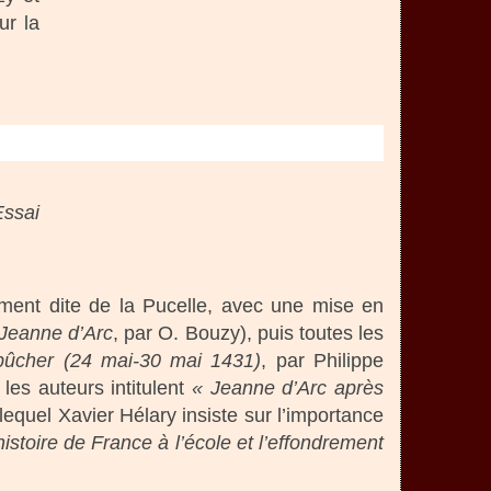
ur la
Essai
rement dite de la Pucelle, avec une mise en
e Jeanne d’Arc
, par O. Bouzy), puis toutes les
bûcher (24 mai-30 mai 1431)
, par Philippe
les auteurs intitulent
« Jeanne d’Arc après
lequel Xavier Hélary insiste sur l’importance
stoire de France à l’école et l’effondrement