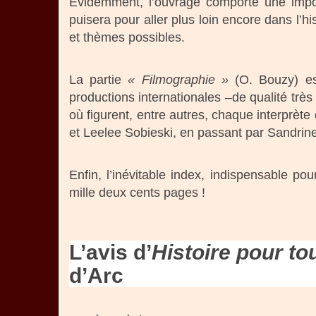
Evidemment, l’ouvrage comporte une impo
puisera pour aller plus loin encore dans l’h
et thèmes possibles.
La partie
« Filmographie »
(O. Bouzy) est
productions internationales –de qualité très
où figurent, entre autres, chaque interprèt
et Leelee Sobieski, en passant par Sandrin
Enfin, l’inévitable index, indispensable p
mille deux cents pages !
L’avis d’
Histoire pour to
d’Arc