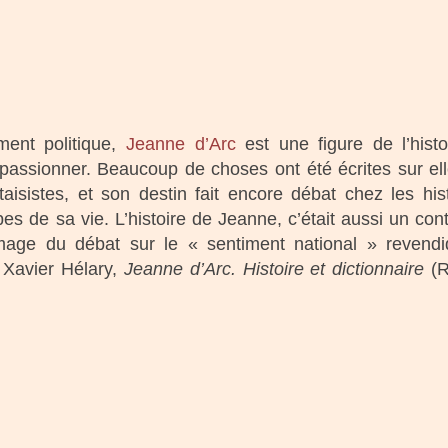
ment politique,
Jeanne d’Arc
est une figure de l’histo
 passionner. Beaucoup de choses ont été écrites sur el
taisistes, et son destin fait encore débat chez les h
s de sa vie. L’histoire de Jeanne, c’était aussi un cont
image du débat sur le « sentiment national » revendi
 Xavier Hélary,
Jeanne d’Arc. Histoire et dictionnaire
(R