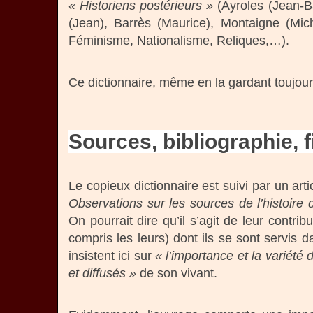
« Historiens postérieurs »
(Ayroles (Jean-Ba
(Jean), Barrès (Maurice), Montaigne (Mic
Féminisme, Nationalisme, Reliques,…).
Ce dictionnaire, même en la gardant toujou
Sources, bibliographie, 
Le copieux dictionnaire est suivi par un art
Observations sur les sources de l’histoire
On pourrait dire qu’il s’agit de leur contrib
compris les leurs) dont ils se sont servis 
insistent ici sur
« l’importance et la variét
et diffusés »
de son vivant.