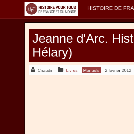
HISTOIRE DE FR
Jeanne d'Arc. Hist
Hélary)
Cnaudin
Livres
Manuels
2 février 2012