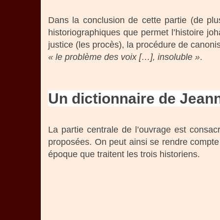
Dans la conclusion de cette partie (de pl
historiographiques que permet l’histoire jo
justice (les procès), la procédure de cano
« le problème des voix […], insoluble »
.
Un dictionnaire de Jeann
La partie centrale de l’ouvrage est consa
proposées. On peut ainsi se rendre compte 
époque que traitent les trois historiens.