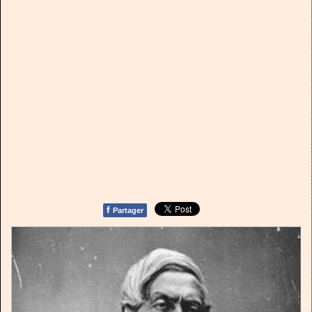
f
Partager