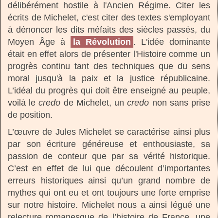
délibérément hostile à l'Ancien Régime. Citer les
écrits de Michelet, c'est citer des textes s'employant
à dénoncer les dits méfaits des siècles passés, du
Moyen Âge à
la Révolution
. L'idée dominante
était en effet alors de présenter l'Histoire comme un
progrès continu tant des techniques que du sens
moral jusqu'à la paix et la justice républicaine.
L’idéal du progrès qui doit être enseigné au peuple,
voilà le
credo
de Michelet, un
credo
non sans prise
de position.
L’œuvre de Jules Michelet se caractérise ainsi plus
par son écriture généreuse et enthousiaste, sa
passion de conteur que par sa vérité historique.
C’est en effet de lui que découlent d’importantes
erreurs historiques ainsi qu’un grand nombre de
mythes qui ont eu et ont toujours une forte emprise
sur notre histoire. Michelet nous a ainsi légué une
relecture romanesque de l’histoire de France, une