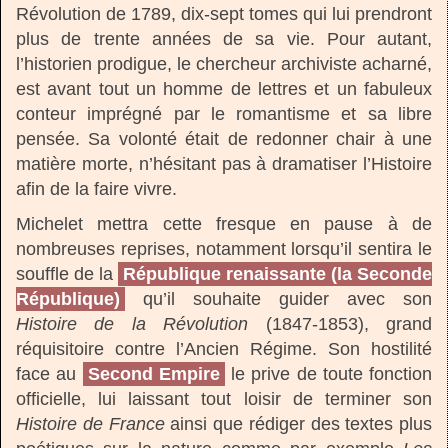
Révolution de 1789, dix-sept tomes qui lui prendront
plus de trente années de sa vie. Pour autant,
l’historien prodigue, le chercheur archiviste acharné,
est avant tout un homme de lettres et un fabuleux
conteur imprégné par le romantisme et sa libre
pensée. Sa volonté était de redonner chair à une
matière morte, n’hésitant pas à dramatiser l’Histoire
afin de la faire vivre.
Michelet mettra cette fresque en pause à de
nombreuses reprises, notamment lorsqu’il sentira le
souffle de la
République renaissante (la Seconde
République)
qu’il souhaite guider avec son
Histoire de la Révolution
(1847-1853), grand
réquisitoire contre l’Ancien Régime. Son hostilité
face au
Second Empire
le prive de toute fonction
officielle, lui laissant tout loisir de terminer son
Histoire de France
ainsi que rédiger des textes plus