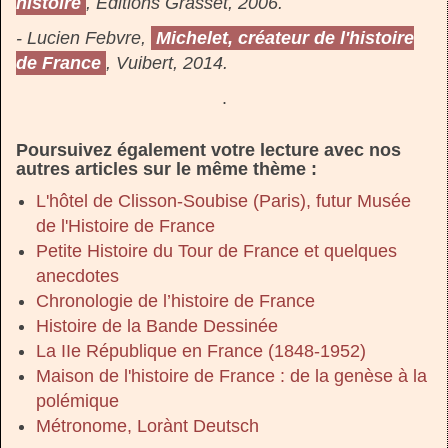
histoire
, Editions Grasset, 2006.
- Lucien Febvre,
Michelet, créateur de l'histoire
de France
, Vuibert, 2014.
.
Poursuivez également votre lecture avec nos
autres articles sur le même thème :
L'hôtel de Clisson-Soubise (Paris), futur Musée
de l'Histoire de France
Petite Histoire du Tour de France et quelques
anecdotes
Chronologie de l’histoire de France
Histoire de la Bande Dessinée
La IIe République en France (1848-1952)
Maison de l'histoire de France : de la genèse à la
polémique
Métronome, Lorànt Deutsch