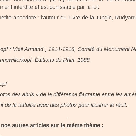
ent interdite et est punissable par la loi.
ite anecdote : l’auteur du Livre de la Jungle, Rudyard K
opf ( Vieil Armand ) 1914-1918, Comité du Monument Na
nnswillerkopf, Éditions du Rhin, 1988.
opf
hotos des abris » de la différence flagrante entre les a
 de la bataille avec des photos pour illustrer le récit.
.
nos autres articles sur le même thème :