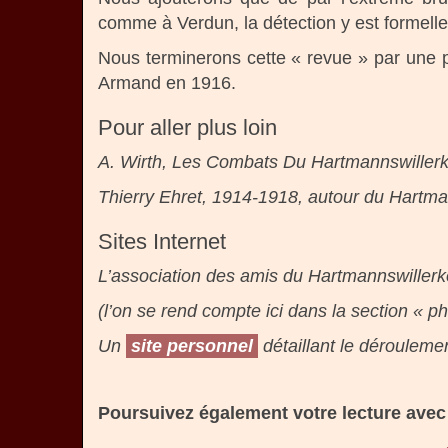
comme à Verdun, la détection y est formellem
Nous terminerons cette « revue » par une pet
Armand en 1916.
Pour aller plus loin
A. Wirth, Les Combats Du Hartmannswillerk
Thierry Ehret, 1914-1918, autour du Hartma
Sites Internet
L’association des amis du Hartmannswillerk
(l’on se rend compte ici dans la section « p
Un
site personnel
détaillant le déroulement
Poursuivez également votre lecture avec 