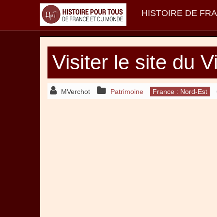
HISTOIRE DE FR
Visiter le site du 
MVerchot
Patrimoine
France : Nord-Est