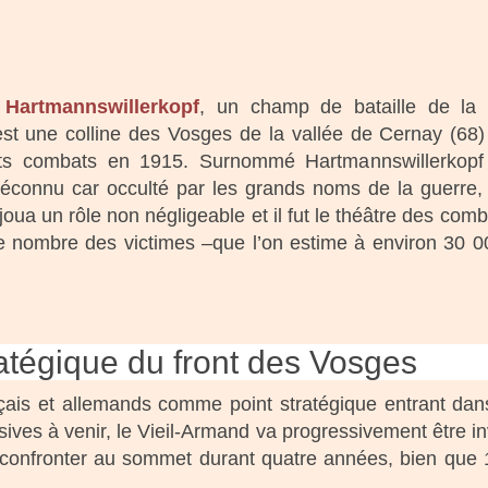
u
Hartmannswillerkopf
, un champ de bataille de la
 est une colline des Vosges de la vallée de Cernay (68
nts combats en 1915. Surnommé Hartmannswillerkopf
connu car occulté par les grands noms de la guerre, t
oua un rôle non négligeable et il fut le théâtre des com
e nombre des victimes –que l’on estime à environ 30 0
ratégique du front des Vosges
ais et allemands comme point stratégique entrant dan
ives à venir, le Vieil-Armand va progressivement être in
 confronter au sommet durant quatre années, bien que