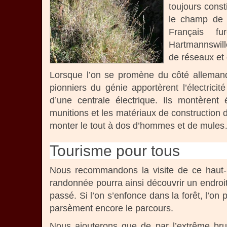
toujours const
le champ de b
Français fu
Hartmannswille
de réseaux et
Lorsque l’on se promène du côté allemand, 
pionniers du génie apportèrent l’électric
d’une centrale électrique. Ils montèrent
munitions et les matériaux de construction d
monter le tout à dos d’hommes et de mule
Tourisme pour tous
Nous recommandons la visite de ce haut-l
randonnée pourra ainsi découvrir un endroit
passé. Si l’on s’enfonce dans la forêt, l’o
parsèment encore le parcours.
Nous ajouterons que de par l’extrême brut