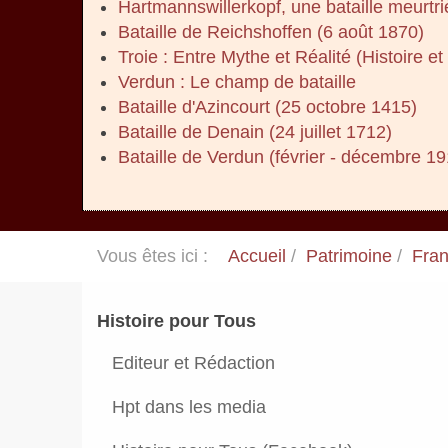
Hartmannswillerkopf, une bataille meurtri
Bataille de Reichshoffen (6 août 1870)
Troie : Entre Mythe et Réalité (Histoire et
Verdun : Le champ de bataille
Bataille d'Azincourt (25 octobre 1415)
Bataille de Denain (24 juillet 1712)
Bataille de Verdun (février - décembre 19
Vous êtes ici :
Accueil
Patrimoine
Fran
Histoire pour Tous
Editeur et Rédaction
Hpt dans les media