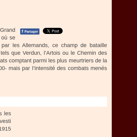
 Grand
f
Partager
) où se
 par les Allemands, ce champ de bataille
els que Verdun, l’Artois ou le Chemin des
bats comptant parmi les plus meurtriers de la
00- mais par l’intensité des combats menés
s les
vesti
 1915