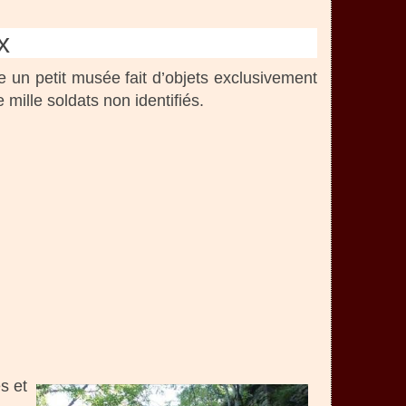
x
e un petit musée fait d’objets exclusivement
mille soldats non identifiés.
s et