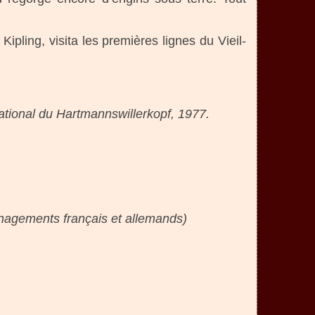
ipling, visita les premières lignes du Vieil-
tional du Hartmannswillerkopf, 1977.
ménagements français et allemands)