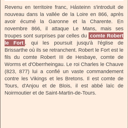
Revenu en territoire franc, Hásteinn s'introduit de
nouveau dans la vallée de la Loire en 866, après
avoir écumé la Garonne et la Charente. En
novembre 866, il attaque Le Mans, mais ses
troupes sont surprises par celles du
comte Robert
le Fort
, qui les poursuit jusqu'à l'église de
Brissarthe où ils se retranchent. Robert le Fort est le
fils du comte Robert III de Hesbaye, comte de
Worms et d'Oberrheingau. Le roi Charles le Chauve
(823, 877) lui a confié un vaste commandement
contre les Vikings et les Bretons. Il est comte de
Tours, d'Anjou et de Blois, il est abbé laïc de
Noirmoutier et de Saint-Martin-de-Tours.