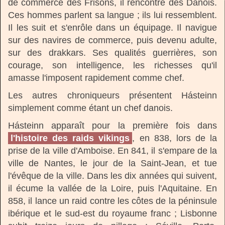
de commerce des Frisons, il rencontre des Danois.
Ces hommes parlent sa langue ; ils lui ressemblent.
Il les suit et s'enrôle dans un équipage. Il navigue
sur des navires de commerce, puis devenu adulte,
sur des drakkars. Ses qualités guerrières, son
courage, son intelligence, les richesses qu'il
amasse l'imposent rapidement comme chef.
Les autres chroniqueurs présentent Hásteinn
simplement comme étant un chef danois.
Hásteinn apparaît pour la première fois dans
l'histoire des raids vikings
, en 838, lors de la
prise de la ville d'Amboise. En 841, il s'empare de la
ville de Nantes, le jour de la Saint-Jean, et tue
l'évêque de la ville. Dans les dix années qui suivent,
il écume la vallée de la Loire, puis l'Aquitaine. En
858, il lance un raid contre les côtes de la péninsule
ibérique et le sud-est du royaume franc ; Lisbonne