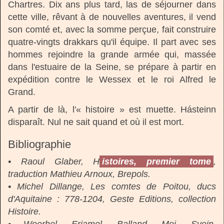
Chartres. Dix ans plus tard, las de séjourner dans
cette ville, rêvant à de nouvelles aventures, il vend
son comté et, avec la somme perçue, fait construire
quatre-vingts drakkars qu'il équipe. Il part avec ses
hommes rejoindre la grande armée qui, massée
dans l'estuaire de la Seine, se prépare à partir en
expédition contre le Wessex et le roi Alfred le
Grand.
A partir de là, l'« histoire » est muette. Hásteinn
disparaît. Nul ne sait quand et où il est mort.
Bibliographie
• Raoul Glaber, H
istoires, premier tome
,
traduction Mathieu Arnoux, Brepols.
• Michel Dillange, Les comtes de Poitou, ducs
d'Aquitaine : 778-1204, Geste Editions, collection
Histoire.