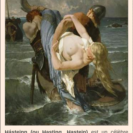
Hásteinn (ou Hasting, Hastein)
est un célèbre