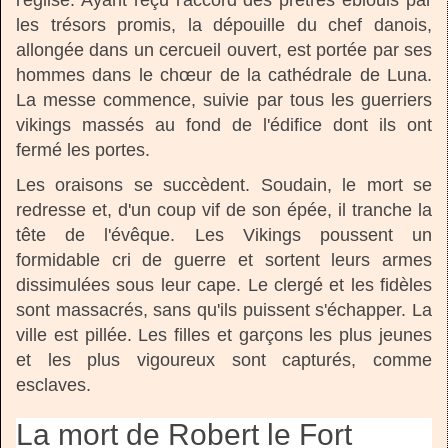
l'église. Ayant reçu l'accord des prêtres éblouis par
les trésors promis, la dépouille du chef danois,
allongée dans un cercueil ouvert, est portée par ses
hommes dans le chœur de la cathédrale de Luna.
La messe commence, suivie par tous les guerriers
vikings massés au fond de l'édifice dont ils ont
fermé les portes.
Les oraisons se succèdent. Soudain, le mort se
redresse et, d'un coup vif de son épée, il tranche la
tête de l'évêque. Les Vikings poussent un
formidable cri de guerre et sortent leurs armes
dissimulées sous leur cape. Le clergé et les fidèles
sont massacrés, sans qu'ils puissent s'échapper. La
ville est pillée. Les filles et garçons les plus jeunes
et les plus vigoureux sont capturés, comme
esclaves.
La mort de Robert le Fort