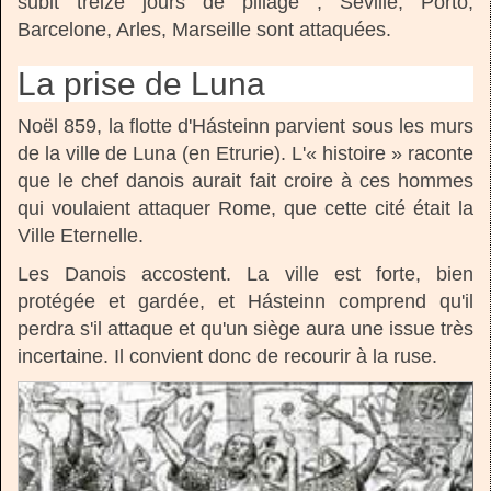
subit treize jours de pillage ; Séville, Porto,
Barcelone, Arles, Marseille sont attaquées.
La prise de Luna
Noël 859, la flotte d'Hásteinn parvient sous les murs
de la ville de Luna (en Etrurie). L'« histoire » raconte
que le chef danois aurait fait croire à ces hommes
qui voulaient attaquer Rome, que cette cité était la
Ville Eternelle.
Les Danois accostent. La ville est forte, bien
protégée et gardée, et Hásteinn comprend qu'il
perdra s'il attaque et qu'un siège aura une issue très
incertaine. Il convient donc de recourir à la ruse.