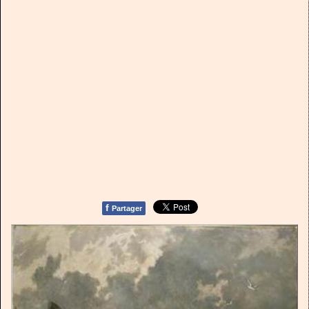
f
Partager