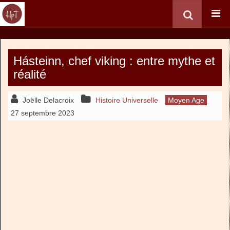
Hásteinn, chef viking : entre mythe et
réalité
Joëlle Delacroix
Histoire Universelle
Moyen Age
27 septembre 2023