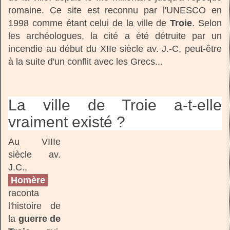
romaine. Ce site est reconnu par l'UNESCO en
1998 comme étant celui de la ville de
Troie
. Selon
les archéologues, la cité a été détruite par un
incendie au début du XIIe siècle av. J.-C, peut-être
à la suite d'un conflit avec les Grecs...
La ville de Troie a-t-elle
vraiment existé ?
Au VIIIe
siècle av.
J.C.,
Homère
raconta
l'histoire de
la
guerre de