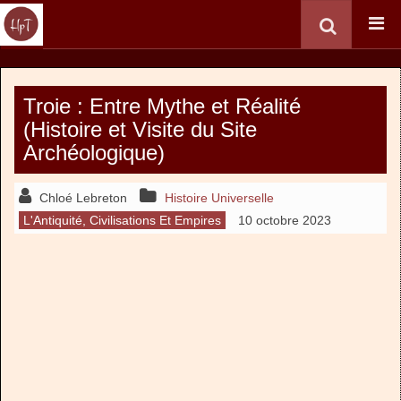
Troie : Entre Mythe et Réalité
(Histoire et Visite du Site
Archéologique)
Chloé Lebreton
Histoire Universelle
L'Antiquité, Civilisations Et Empires
10 octobre 2023