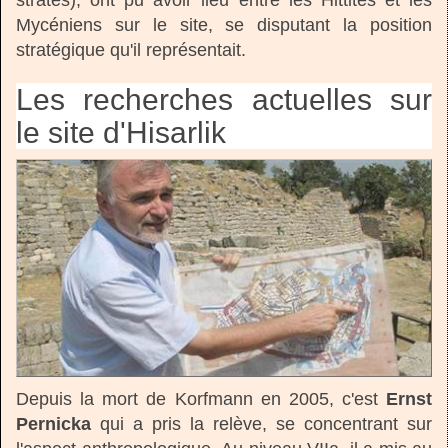
strates), ont pu avoir lieu entre les Hittites et les
Mycéniens sur le site, se disputant la position
stratégique qu'il représentait.
Les recherches actuelles sur
le site d'Hisarlik
Depuis la mort de Korfmann en 2005, c'est
Ernst
Pernicka
qui a pris la relève, se concentrant sur