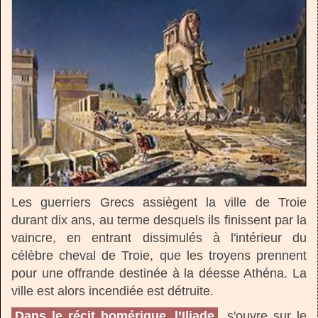
Les guerriers Grecs assiègent la ville de Troie
durant dix ans, au terme desquels ils finissent par la
vaincre, en entrant dissimulés à l'intérieur du
célèbre cheval de Troie, que les troyens prennent
pour une offrande destinée à la déesse Athéna. La
ville est alors incendiée est détruite.
Dans le récit homérique, l’Iliade
, s'ouvre sur le