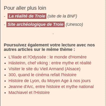
Pour aller plus loin
-
La réalité de Troie
(site de la BNF)
-
Site archéologique de Troie
(Unesco)
.
Poursuivez également votre lecture avec nos
autres articles sur le même thème :
L'Iliade et l'Odyssée : le monde d'Homère
Hásteinn, chef viking : entre mythe et réalité
Visiter le site du Vieil Armand (Alsace)
300, quand le cinéma refait l'histoire
Histoire de Lyon, du Moyen Age à nos jours
Jeanne d'Arc, entre histoire et mythe national
Machiavel et l'Histoire