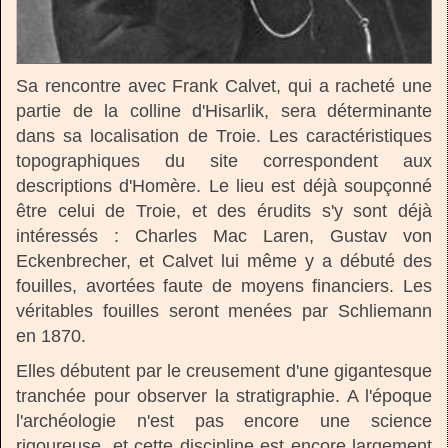
Sa rencontre avec Frank Calvet, qui a racheté une
partie de la colline d'Hisarlik, sera déterminante
dans sa localisation de Troie. Les caractéristiques
topographiques du site correspondent aux
descriptions d'Homère. Le lieu est déjà soupçonné
être celui de Troie, et des érudits s'y sont déjà
intéressés : Charles Mac Laren, Gustav von
Eckenbrecher, et Calvet lui même y a débuté des
fouilles, avortées faute de moyens financiers. Les
véritables fouilles seront menées par Schliemann
en 1870.
Elles débutent par le creusement d'une gigantesque
tranchée pour observer la stratigraphie. A l'époque
l'archéologie n'est pas encore une science
rigoureuse, et cette discipline est encore largement