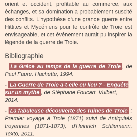
orient et occident, profitable au commerce, aux
échanges, et sa domination a probablement suscité
des conflits. L'hypothèse d'une grande guerre entre
Hittites et Mycéniens pour le contrôle de Troie est
envisageable, et cet événement aurait pu inspirer la
légende de la guerre de Troie.
Bibliographie
-
La Grèce au temps de la guerre de Troie
, de
Paul Faure. Hachette, 1994.
-
La Guerre de Troie a-t-elle eu lieu ? - Enquête
sur un mythe
, de Stéphane Foucart. Vuibert,
2014.
-
La fabuleuse découverte des ruines de Troie
:
Premier voyage à Troie (1871) suivi de Antiquités
troyennes (1871-1873), d'Heinrich Schliemann.
Texto, 2011.