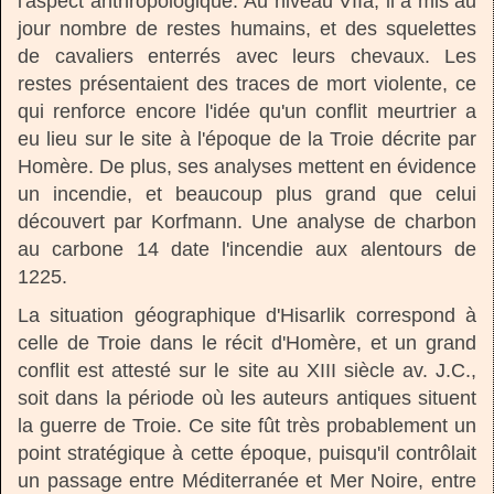
l'aspect anthropologique. Au niveau VIIa, il a mis au
jour nombre de restes humains, et des squelettes
de cavaliers enterrés avec leurs chevaux. Les
restes présentaient des traces de mort violente, ce
qui renforce encore l'idée qu'un conflit meurtrier a
eu lieu sur le site à l'époque de la Troie décrite par
Homère. De plus, ses analyses mettent en évidence
un incendie, et beaucoup plus grand que celui
découvert par Korfmann. Une analyse de charbon
au carbone 14 date l'incendie aux alentours de
1225.
La situation géographique d'Hisarlik correspond à
celle de Troie dans le récit d'Homère, et un grand
conflit est attesté sur le site au XIII siècle av. J.C.,
soit dans la période où les auteurs antiques situent
la guerre de Troie. Ce site fût très probablement un
point stratégique à cette époque, puisqu'il contrôlait
un passage entre Méditerranée et Mer Noire, entre