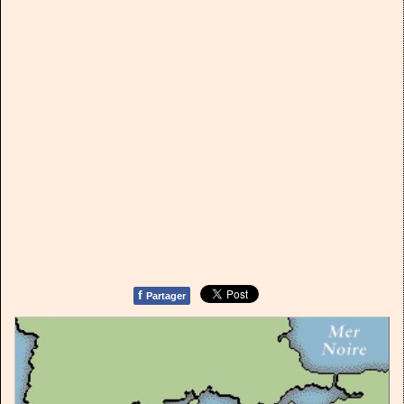
f
Partager