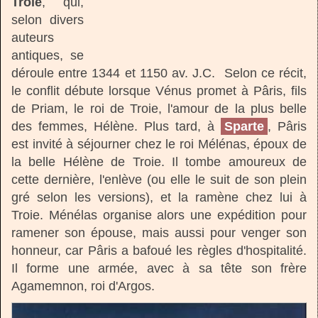
Troie
, qui,
selon divers
auteurs
antiques, se
déroule entre 1344 et 1150 av. J.C. Selon ce récit,
le conflit débute lorsque Vénus promet à Pâris, fils
de Priam, le roi de Troie, l'amour de la plus belle
des femmes, Hélène. Plus tard, à
Sparte
, Pâris
est invité à séjourner chez le roi Mélénas, époux de
la belle Hélène de Troie. Il tombe amoureux de
cette dernière, l'enlève (ou elle le suit de son plein
gré selon les versions), et la ramène chez lui à
Troie. Ménélas organise alors une expédition pour
ramener son épouse, mais aussi pour venger son
honneur, car Pâris a bafoué les règles d'hospitalité.
Il forme une armée, avec à sa tête son frère
Agamemnon, roi d'Argos.