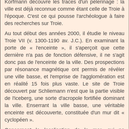
Korfmann découvre les traces d'un pèlerinage : la
ville est déjà reconnue comme étant celle de Troie à
l'époque. C'est ce qui pousse l'archéologue à faire
des recherches sur Troie.
Au tout début des années 2000, il étudie le niveau
Troie VII (v. 1300-1190 av. J.C.). En examinant la
porte de « l'enceinte », il s'aperçoit que cette
dernière n'a pas de fonction défensive, il ne s'agit
donc pas de l'enceinte de la ville. Des prospections
par résonance magnétique ont permis de révéler
une ville basse, et l'emprise de l'agglomération est
en réalité 15 fois plus vaste. Le site de Troie
découvert par Schliemann n'est que la partie visible
de l'iceberg, une sorte d'acropole fortifiée dominant
la ville. Enserrant la ville basse, une véritable
enceinte est découverte, constituée d'un mur dit «
cyclopéen ».