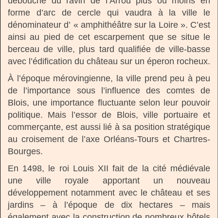
débouché du ravin de l’Arrou plus ou moins en
forme d’arc de cercle qui vaudra à la ville le
dénominateur d’ « amphithéâtre sur la Loire ». C’est
ainsi au pied de cet escarpement que se situe le
berceau de ville, plus tard qualifiée de ville-basse
avec l’édification du château sur un éperon rocheux.
À l’époque mérovingienne, la ville prend peu à peu
de l’importance sous l’influence des comtes de
Blois, une importance fluctuante selon leur pouvoir
politique. Mais l’essor de Blois, ville portuaire et
commerçante, est aussi lié à sa position stratégique
au croisement de l’axe Orléans-Tours et Chartres-
Bourges.
En 1498, le roi Louis XII fait de la cité médiévale
une ville royale apportant un nouveau
développement notamment avec le château et ses
jardins – à l’époque de dix hectares – mais
également avec la construction de nombreux hôtels