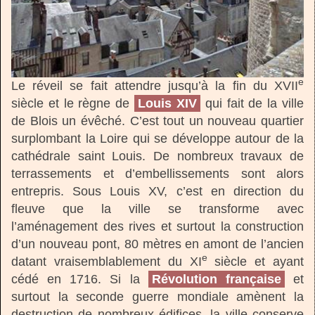
e
Le réveil se fait attendre jusqu’à la fin du XVII
siècle et le règne de
Louis XIV
qui fait de la ville
de Blois un évêché. C’est tout un nouveau quartier
surplombant la Loire qui se développe autour de la
cathédrale saint Louis. De nombreux travaux de
terrassements et d’embellissements sont alors
entrepris. Sous Louis XV, c’est en direction du
fleuve que la ville se transforme avec
l’aménagement des rives et surtout la construction
d’un nouveau pont, 80 mètres en amont de l’ancien
e
datant vraisemblablement du XI
siècle et ayant
cédé en 1716. Si la
Révolution française
et
surtout la seconde guerre mondiale amènent la
destruction de nombreux édifices, la ville conserve