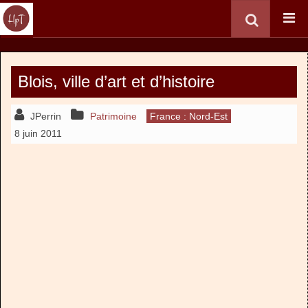
Blois, ville d’art et d’histoire
JPerrin
Patrimoine
France : Nord-Est
8 juin 2011