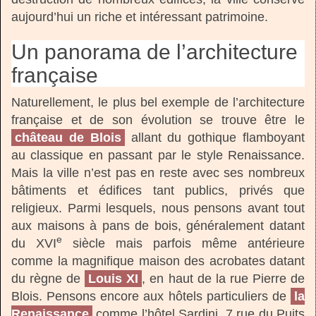
aujourd’hui un riche et intéressant patrimoine.
Un panorama de l’architecture
française
Naturellement, le plus bel exemple de l’architecture
française et de son évolution se trouve être le
château de Blois
allant du gothique flamboyant
au classique en passant par le style Renaissance.
Mais la ville n’est pas en reste avec ses nombreux
bâtiments et édifices tant publics, privés que
religieux. Parmi lesquels, nous pensons avant tout
aux maisons à pans de bois, généralement datant
e
du XVI
siècle mais parfois même antérieure
comme la magnifique maison des acrobates datant
du règne de
Louis XI
, en haut de la rue Pierre de
Blois. Pensons encore aux hôtels particuliers de
la
Renaissance
comme l’hôtel Sardini, 7 rue du Puits