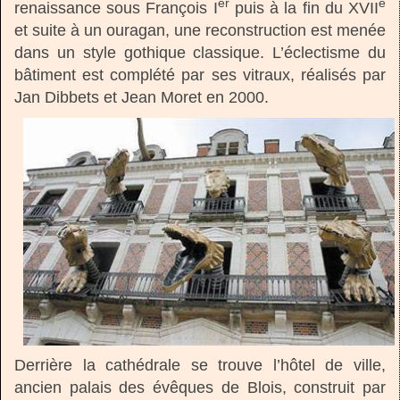
er
e
renaissance sous François I
puis à la fin du XVII
et suite à un ouragan, une reconstruction est menée
dans un style gothique classique. L’éclectisme du
bâtiment est complété par ses vitraux, réalisés par
Jan Dibbets et Jean Moret en 2000.
Derrière la cathédrale se trouve l’hôtel de ville,
ancien palais des évêques de Blois, construit par