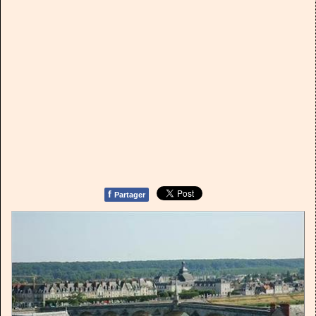
f
Partager