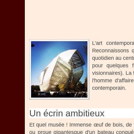
L'art contempor
Reconnaissons qu
quotidien au cen
pour quelques f
visionnaires). La
l'homme d'affair
contemporain.
Un écrin ambitieux
Et quel musée ! Immense œuf de bois, de ve
ou proue gigantesque d'un bateau conquér