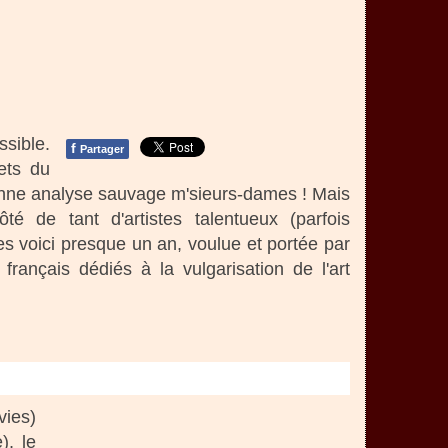
sible.
f
Partager
ets du
onne analyse sauvage m'sieurs-dames ! Mais
 de tant d'artistes talentueux (parfois
 voici presque un an, voulue et portée par
rançais dédiés à la vulgarisation de l'art
vies)
), le