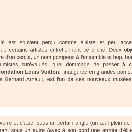
ain est souvent perçu comme élitiste et peu acces
e certains artistes entretiennent ce cliché. Deux obj
tre d'un cercle, un nom pompeux à l'ensemble et hop, b
umistes surévalués, quel dommage de passer à côté
fondation Louis Vuitton
, inaugurée en grandes pompes
es Bernard Arnault, est l'un de ces nouveaux musées f
rre et d'acier sous un certain angle (un œuf plein de 
ant sous un autre (avec à son bord une armée d'élite