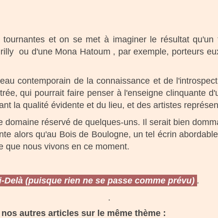
tournantes et on se met à imaginer le résultat qu'un te
rilly ou d'une Mona Hatoum , par exemple, porteurs eux-
isseau contemporain de la connaissance et de l'introspec
trée, qui pourrait faire penser à l'enseigne clinquante d'
nt la qualité évidente et du lieu, et des artistes représen
r le domaine réservé de quelques-uns. Il serait bien domma
 alors qu'au Bois de Boulogne, un tel écrin abordable s'o
lle que nous vivons en ce moment.
i-Delà (puisque rien ne se passe comme prévu)
.
.
nos autres articles sur le même thème :