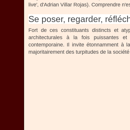
live', d'Adrian Villar Rojas). Comprendre n'est
Se poser, regarder, réfléch
Fort de ces constituants distincts et at
architecturales à la fois puissantes e
contemporaine. Il invite étonnamment à l
majoritairement des turpitudes de la société