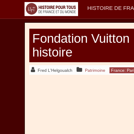
HISTOIRE DE FR
Fondation Vuitton 
histoire
Fred L'Helgoualch
Patrimoine
France: Par