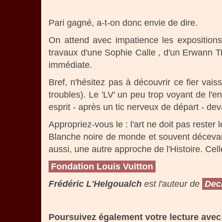
Pari gagné, a-t-on donc envie de dire.
On attend avec impatience les expositions 
travaux d'une Sophie Calle , d'un Erwann Ti
immédiate.
Bref, n'hésitez pas à découvrir ce fier va
troubles). Le 'LV' un peu trop voyant de l'en
esprit - après un tic nerveux de départ - deva
Appropriez-vous le : l'art ne doit pas reste
Blanche noire de monde et souvent décevante
aussi, une autre approche de l'Histoire. Ce
Fondation Louis Vuitton
Frédéric L'Helgoualch
est l'auteur de
Dec
Poursuivez également votre lecture avec 