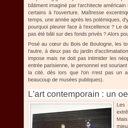
bâtiment imaginé par l'architecte américai
certains à l'ouverture. Maîtresse excentriq
temps, une année après les polémiques, d'y 
pourquoi pleurer face à l'excellence ? Le 
pas été bâti sur des fonds privés ? Alors po
Posé au cœur du Bois de Boulogne, les to
l'autre, à deux pas du jardin d'acclimatatio
impose mais ne doit pas intimider les néop
entrée parisienne, le personnel est souriant
la cité, dès lors que l'on n'est pas un ac
beaucoup de musées publiques).
L'art contemporain : un oei
Les 
extr
Mais
mieux