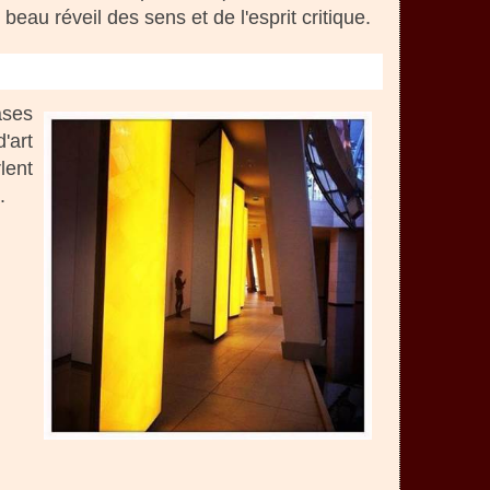
 beau réveil des sens et de l'esprit critique.
ases
'art
lent
.