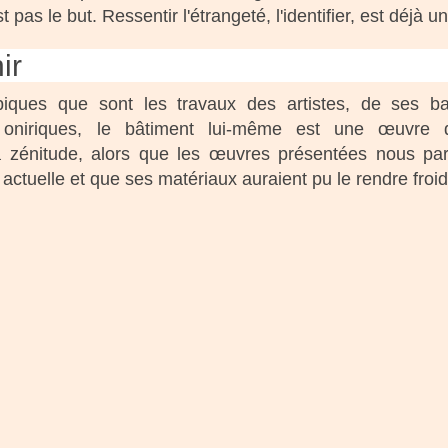
 pas le but. Ressentir l'étrangeté, l'identifier, est déjà un
ir
ypiques que sont les travaux des artistes, de ses b
t oniriques, le bâtiment lui-même est une œuvre d
a zénitude, alors que les œuvres présentées nous par
 actuelle et que ses matériaux auraient pu le rendre froid