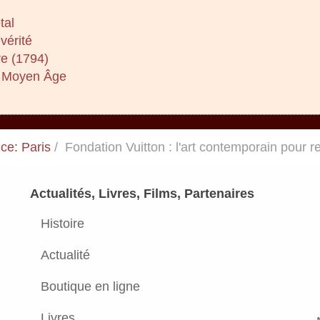
tal
vérité
re (1794)
au Moyen Âge
ce: Paris
Fondation Vuitton : l'art contemporain pour r
Actualités, Livres, Films, Partenaires
Histoire
Actualité
Boutique en ligne
Livres