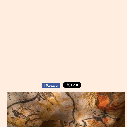
f
Partager