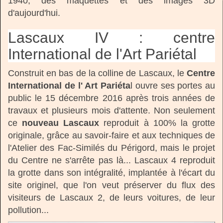
1940, des maquettes et des images 3D
d'aujourd'hui.
Lascaux IV : centre
International de l'Art Pariétal
Construit en bas de la colline de Lascaux, le
Centre
International de l' Art Pariéta
l ouvre ses portes au
public le 15 décembre 2016 après trois années de
travaux et plusieurs mois d'attente. Non seulement
ce
nouveau Lascaux
reproduit à 100% la grotte
originale, grâce au savoir-faire et aux techniques de
l'Atelier des Fac-Similés du Périgord, mais le projet
du Centre ne s'arrête pas là... Lascaux 4 reproduit
la grotte dans son intégralité, implantée à l'écart du
site originel, que l'on veut préserver du flux des
visiteurs de Lascaux 2, de leurs voitures, de leur
pollution...