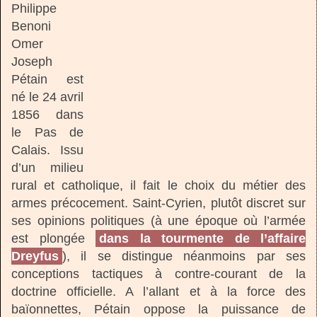
Philippe
Benoni
Omer
Joseph
Pétain est
né le 24 avril
1856 dans
le Pas de
Calais. Issu
d’un milieu
rural et catholique, il fait le choix du métier des
armes précocement. Saint-Cyrien, plutôt discret sur
ses opinions politiques (à une époque où l’armée
est plongée
dans la tourmente de l’affaire
Dreyfus
), il se distingue néanmoins par ses
conceptions tactiques à contre-courant de la
doctrine officielle. A l’allant et à la force des
baïonnettes, Pétain oppose la puissance de