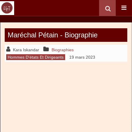
Maréchal Pétain - Biographie
Kara Iskandar
Biographies
Hommes D'états Et Dirigeants
19 mars 2023