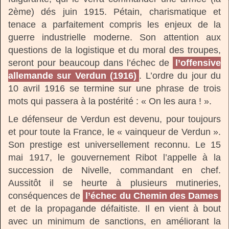
2ème) dés juin 1915. Pétain, charismatique et
tenace a parfaitement compris les enjeux de la
guerre industrielle moderne. Son attention aux
questions de la logistique et du moral des troupes,
seront pour beaucoup dans l’échec de
l’offensive
allemande sur Verdun (1916)
. L’ordre du jour du
10 avril 1916 se termine sur une phrase de trois
mots qui passera à la postérité : « On les aura ! ».
Le défenseur de Verdun est devenu, pour toujours
et pour toute la France, le « vainqueur de Verdun ».
Son prestige est universellement reconnu. Le 15
mai 1917, le gouvernement Ribot l’appelle à la
succession de Nivelle, commandant en chef.
Aussitôt il se heurte à plusieurs mutineries,
conséquences de
l’échec du Chemin des Dames
et de la propagande défaitiste. Il en vient à bout
avec un minimum de sanctions, en améliorant la