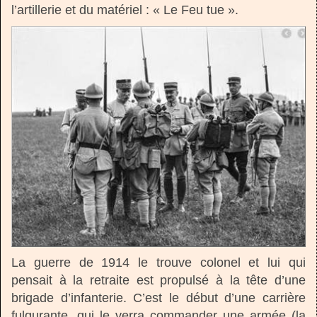
l’artillerie et du matériel : « Le Feu tue ».
La guerre de 1914 le trouve colonel et lui qui
pensait à la retraite est propulsé à la tête d’une
brigade d’infanterie. C’est le début d’une carrière
fulgurante, qui le verra commander une armée (la