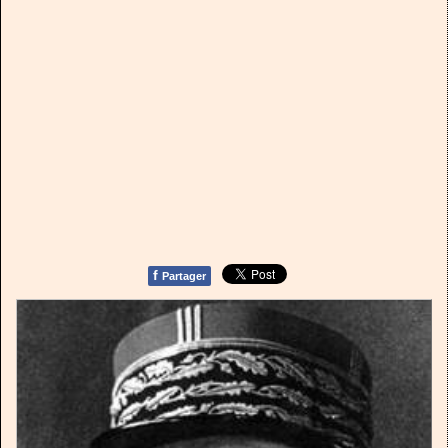
f
Partager