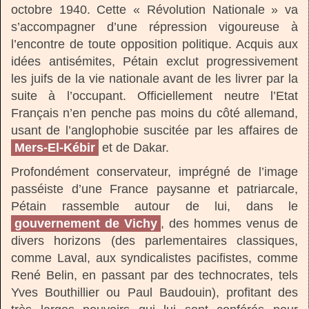
octobre 1940. Cette « Révolution Nationale » va
s’accompagner d’une répression vigoureuse à
l’encontre de toute opposition politique. Acquis aux
idées antisémites, Pétain exclut progressivement
les juifs de la vie nationale avant de les livrer par la
suite à l’occupant. Officiellement neutre l’Etat
Français n’en penche pas moins du côté allemand,
usant de l’anglophobie suscitée par les affaires de
Mers-El-Kébir
et de Dakar.
Profondément conservateur, imprégné de l’image
passéiste d’une France paysanne et patriarcale,
Pétain rassemble autour de lui, dans le
gouvernement de Vichy
, des hommes venus de
divers horizons (des parlementaires classiques,
comme Laval, aux syndicalistes pacifistes, comme
René Belin, en passant par des technocrates, tels
Yves Bouthillier ou Paul Baudouin), profitant des