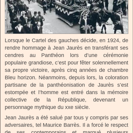
Lorsque le Cartel des gauches décide, en 1924, de
rendre hommage à Jean Jaurès en transférant ses
cendres au Panthéon lors d’une cérémonie
populaire grandiose, c’est pour fêter solennellement
sa propre victoire, après cinq années de chambre
Bleu horizon. Néanmoins, depuis lors, la coloration
partisane de la panthéonisation de Jaurès s’est
estompée et l’homme est entré dans la mémoire
collective de la République, devenant un
personnage mythique du xxe siècle.
Jean Jaurès a été salué par tous y compris par ses
adversaires, tel Maurice Barrès. Il a forcé le respect
de ses contemporains et marqué plusieurs