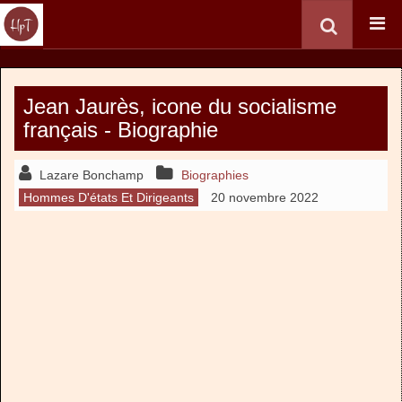
Jean Jaurès, icone du socialisme
français - Biographie
Lazare Bonchamp
Biographies
Hommes D'états Et Dirigeants
20 novembre 2022