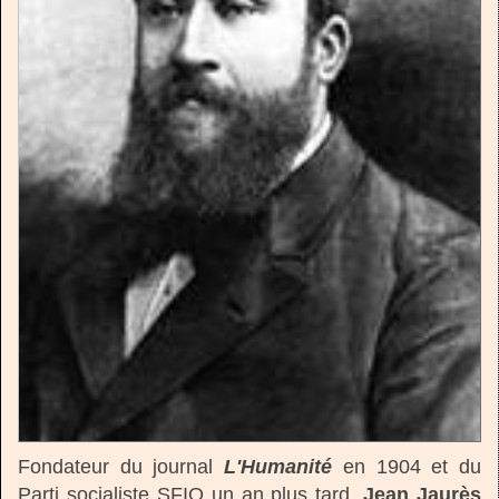
Fondateur du journal
L'Humanité
en 1904 et du
Parti socialiste SFIO un an plus tard,
Jean Jaurès