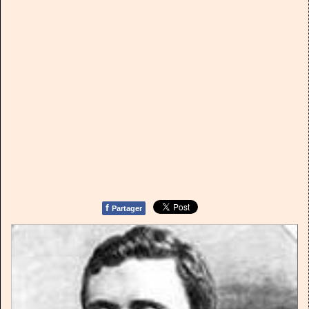
f
Partager