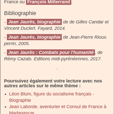
France ou
François Mitterrand
.
Bibliographie
-
Jean Jaurès, biographie
de de Gilles Candar et
Vincent Duclert. Fayard, 2014.
-
Jean Jaurès, biographie
de Jean-Pierre Rioux.
perrin, 2005.
-
Jean Jaurès : Combats pour l'humanité
, de
Rémy Cazals. Editions midi-pyrénéennes, 2017.
.
Poursuivez également votre lecture avec nos
autres articles sur le même thème :
Léon Blum, figure du socialisme français -
Biographie
Jean Laborde, aventurier et Consul de France à
Madagascar