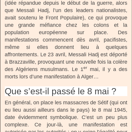
(idée répandue depuis le début de la guerre, alors
que Messali Hadj, l’un des leaders nationalistes,
avait soutenu le Front Populaire), ce qui provoque
une grande méfiance chez les colons et la
population européenne sur place. Des
manifestations commencent dès avril, pacifistes,
même si elles donnent lieu à quelques
affrontements. Le 23 avril, Messali Hadj est déporté
à Brazzaville, provoquant une nouvelle fois la colère
er
des Algériens musulmans. Le 1
mai, il y a des
morts lors d’une manifestation à Alger…
Que s’est-il passé le 8 mai ?
En général, on place les massacres de Sétif (qui ont
eu lieu aussi ailleurs dans le pays) le 8 mai 1945,
date évidemment symbolique. C’est un peu plus
complexe. Ce jour-là, une manifestation est
autorisée par les autorités ; on y exige l’égalité pour