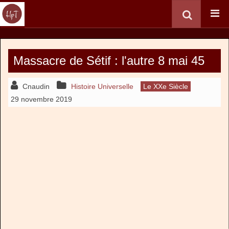
Massacre de Sétif : l'autre 8 mai 45
Cnaudin
Histoire Universelle
Le XXe Siècle
29 novembre 2019