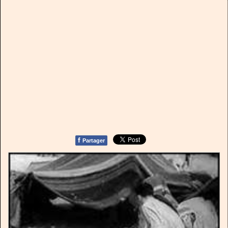
f
Partager