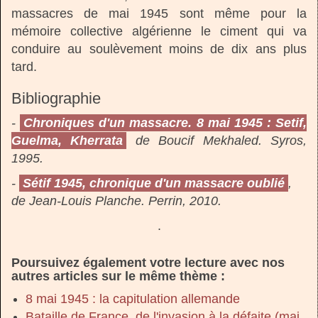
massacres de mai 1945 sont même pour la
mémoire collective algérienne le ciment qui va
conduire au soulèvement moins de dix ans plus
tard.
Bibliographie
-
Chroniques d'un massacre. 8 mai 1945 : Setif,
Guelma, Kherrata
de Boucif Mekhaled. Syros,
1995.
-
Sétif 1945, chronique d'un massacre oublié
,
de Jean-Louis Planche. Perrin, 2010.
.
Poursuivez également votre lecture avec nos
autres articles sur le même thème :
8 mai 1945 : la capitulation allemande
Bataille de France, de l'invasion à la défaite (mai