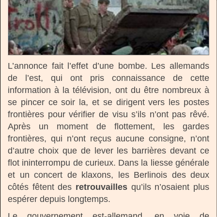
L’annonce fait l’effet d’une bombe. Les allemands
de l’est, qui ont pris connaissance de cette
information à la télévision, ont du être nombreux à
se pincer ce soir la, et se dirigent vers les postes
frontières pour vérifier de visu s’ils n’ont pas rêvé.
Après un moment de flottement, les gardes
frontières, qui n’ont reçus aucune consigne, n’ont
d’autre choix que de lever les barrières devant ce
flot ininterrompu de curieux. Dans la liesse générale
et un concert de klaxons, les Berlinois des deux
côtés fêtent des
retrouvailles
qu’ils n’osaient plus
espérer depuis longtemps.
Le gouvernement est-allemand, en voie de