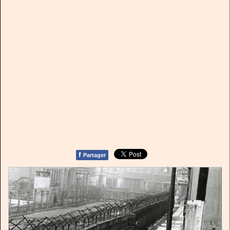
f
Partager