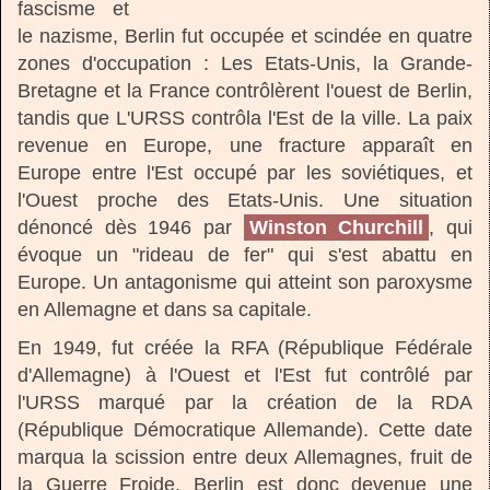
fascisme et
le nazisme, Berlin fut occupée et scindée en quatre
zones d'occupation : Les Etats-Unis, la Grande-
Bretagne et la France contrôlèrent l'ouest de Berlin,
tandis que L'URSS contrôla l'Est de la ville. La paix
revenue en Europe, une fracture apparaît en
Europe entre l'Est occupé par les soviétiques, et
l'Ouest proche des Etats-Unis. Une situation
dénoncé dès 1946 par
Winston Churchill
, qui
évoque un "rideau de fer" qui s'est abattu en
Europe. Un antagonisme qui atteint son paroxysme
en Allemagne et dans sa capitale.
En 1949, fut créée la RFA (République Fédérale
d'Allemagne) à l'Ouest et l'Est fut contrôlé par
l'URSS marqué par la création de la RDA
(République Démocratique Allemande). Cette date
marqua la scission entre deux Allemagnes, fruit de
la Guerre Froide. Berlin est donc devenue une