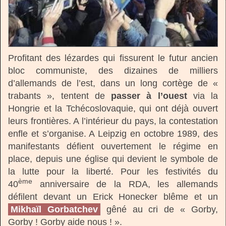
Profitant des lézardes qui fissurent le futur ancien
bloc communiste, des dizaines de milliers
d’allemands de l’est, dans un long cortège de «
trabants », tentent de
passer à l’ouest
via la
Hongrie et la Tchécoslovaquie, qui ont déjà ouvert
leurs frontières. A l’intérieur du pays, la contestation
enfle et s’organise. A Leipzig en octobre 1989, des
manifestants défient ouvertement le régime en
place, depuis une église qui devient le symbole de
la lutte pour la liberté. Pour les festivités du
ème
40
anniversaire de la RDA, les allemands
défilent devant un Erick Honecker blême et un
Mikhaïl Gorbatchev
gêné au cri de « Gorby,
Gorby ! Gorby aide nous ! ».