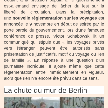
Cédant à la pression populaire, le gouvernement
est-allemand envisage de lâcher du lest sur la
liberté de circulation. Dans la précipitation,
une
nouvelle réglementation sur les voyages
est
annoncée le 9 novembre en début de soirée par le
porte parole du gouvernement, lors d'une fameuse
conférence de presse. Victor Schabowski lit un
communiqué qui stipule que « les voyages privés
vers l'étranger peuvent être autorisés sans
présentation de justificatifs, motif du voyage ou lien
de famille ». En réponse à une question d’un
journaliste incrédule, il ajoute même que cette
réglementation entre immédiatement en vigueur,
alors que rien n’a encore été prévu dans ce sens.
La chute du mur de Berlin