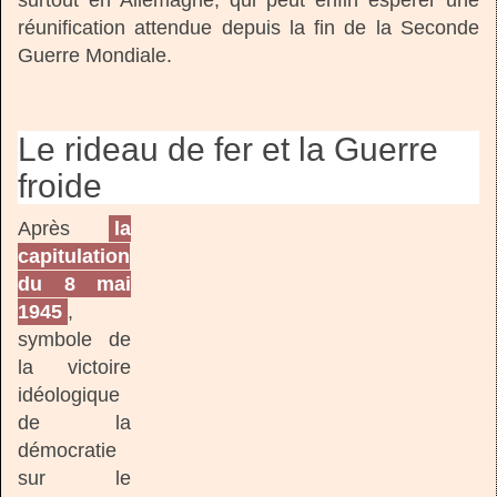
surtout en Allemagne, qui peut enfin espérer une
réunification attendue depuis la fin de la Seconde
Guerre Mondiale.
Le rideau de fer et la Guerre
froide
Après
la
capitulation
du 8 mai
1945
,
symbole de
la victoire
idéologique
de la
démocratie
sur le