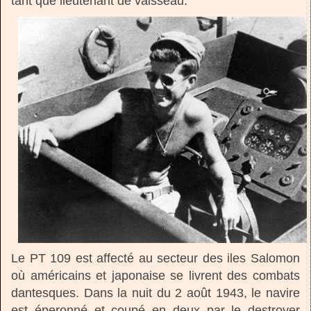
tant que lieutenant de vaisseau.
Le PT 109 est affecté au secteur des iles Salomon
où américains et japonaise se livrent des combats
dantesques. Dans la nuit du 2 août 1943, le navire
est éperonné et coupé en deux par le destroyer