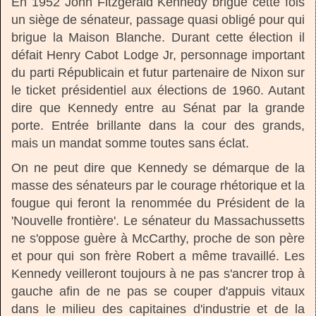
En 1952 John Fitzgerald Kennedy brigue cette fois
un siège de sénateur, passage quasi obligé pour qui
brigue la Maison Blanche. Durant cette élection il
défait Henry Cabot Lodge Jr, personnage important
du parti Républicain et futur partenaire de Nixon sur
le ticket présidentiel aux élections de 1960. Autant
dire que Kennedy entre au Sénat par la grande
porte. Entrée brillante dans la cour des grands,
mais un mandat somme toutes sans éclat.
On ne peut dire que Kennedy se démarque de la
masse des sénateurs par le courage rhétorique et la
fougue qui feront la renommée du Président de la
'Nouvelle frontière'. Le sénateur du Massachussetts
ne s'oppose guère à McCarthy, proche de son père
et pour qui son frère Robert a même travaillé. Les
Kennedy veilleront toujours à ne pas s'ancrer trop à
gauche afin de ne pas se couper d'appuis vitaux
dans le milieu des capitaines d'industrie et de la