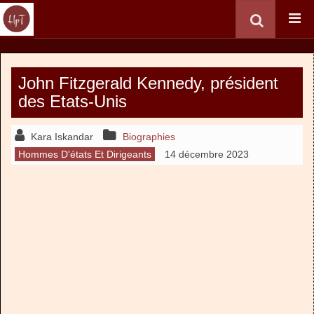
John Fitzgerald Kennedy, président
des Etats-Unis
Kara Iskandar
Biographies
Hommes D'états Et Dirigeants
14 décembre 2023