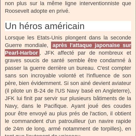
non plus sur la même ligne interventionniste que
Roosevelt adopte en privé.
Un héros américain
Lorsque les Etats-Unis plongent dans la seconde
Guerre mondiale,
après l'attaque japonaise sur
Pearl-Harbor
, JFK affecté par de nombreux et
graves soucis de santé semble être condamné à
passer la guerre derrière un bureau. C'est compter
sans son incroyable volonté et l'influence de son
père, bien évidemment. Si son ainé devient aviateur
(il pilote un B-24 de l'US Navy basé en Angleterre),
JFK lui finit par servir sur plusieurs bâtiments de la
Navy, dans le Pacifique. Ayant joué des coudes
pour être envoyé au plus prés de l'action, il obtient
le commandent d'un patrouilleur (un navire rapide
de 24m de long, armé notamment de torpilles), en