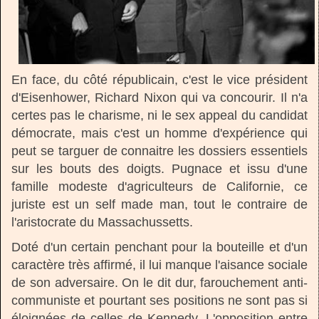
En face, du côté républicain, c'est le vice président
d'Eisenhower, Richard Nixon qui va concourir. Il n'a
certes pas le charisme, ni le sex appeal du candidat
démocrate, mais c'est un homme d'expérience qui
peut se targuer de connaitre les dossiers essentiels
sur les bouts des doigts. Pugnace et issu d'une
famille modeste d'agriculteurs de Californie, ce
juriste est un self made man, tout le contraire de
l'aristocrate du Massachussetts.
Doté d'un certain penchant pour la bouteille et d'un
caractère très affirmé, il lui manque l'aisance sociale
de son adversaire. On le dit dur, farouchement anti-
communiste et pourtant ses positions ne sont pas si
éloignées de celles de Kennedy. L'opposition entre