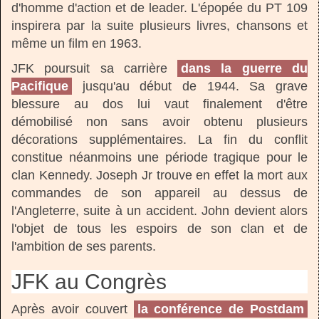
d'homme d'action et de leader. L'épopée du PT 109
inspirera par la suite plusieurs livres, chansons et
même un film en 1963.
JFK poursuit sa carrière
dans la guerre du
Pacifique
jusqu'au début de 1944. Sa grave
blessure au dos lui vaut finalement d'être
démobilisé non sans avoir obtenu plusieurs
décorations supplémentaires. La fin du conflit
constitue néanmoins une période tragique pour le
clan Kennedy. Joseph Jr trouve en effet la mort aux
commandes de son appareil au dessus de
l'Angleterre, suite à un accident. John devient alors
l'objet de tous les espoirs de son clan et de
l'ambition de ses parents.
JFK au Congrès
Après avoir couvert
la conférence de Postdam