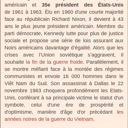
américain et
35e président des États-Unis
de 1961 à 1963. Élu en 1960 d'une courte majorité
face au républicain Richard Nixon, il devient à 43
ans le plus jeune président américain. Membre du
parti démocrate, Kennedy lutte pour plus de justice
sociale et propose une série de lois assurant aux
Noirs américains davantage d’égalité. Alors que les
crises avec l’Union soviétique s’aggravent, Il
souhaite
la fin de la guerre froide
. Parallèlement, il
se montre méfiant face à la montée des régimes
communistes et envoie 16 000 hommes dans le
Viêt Nam du Sud. Son assassinat à Dallas le 22
novembre 1963 choquera profondément les Etats-
Unis, conférant à sa principale victime le statut d'un
symbole, celui d'une ère de prospérité et
d'optimisme, manière d'âge d'or précédant
les
années noires de la guerre du Vietnam
.