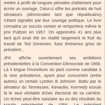
mettre à profit de longues périodes d'alitement pour
écrire un ouvrage. Celui-ci offre les portraits de huit
sénateurs (démocrates tant que républicains)
s'étant signalés par leur courage politique. Le livre
connaitra un succès certain et remportera même le
prix Pulitzer en 1957. On apprendra 41 ans plus
tard qu'il avait été en réalité largement le fruit du
travail de Ted Sorensen, futur éminence grise du
président...
JFK affiche ouvertement ses ambitions
présidentielles à la Convention Démocrate de 1956.
Là il brigue l'investiture du parti comme candidat à
la vice présidence, ayant pour concurrent (entre
autres) un certain Lyndon B Johnson. Battu par le
sénateur du Tennessee, Kevaufer, Kennedy essuie
là le seul véritable échec électoral de sa carrière.
Un échec peut-être salutaire au vu des résultats du
scrutin présidentiel de 1956. Le président