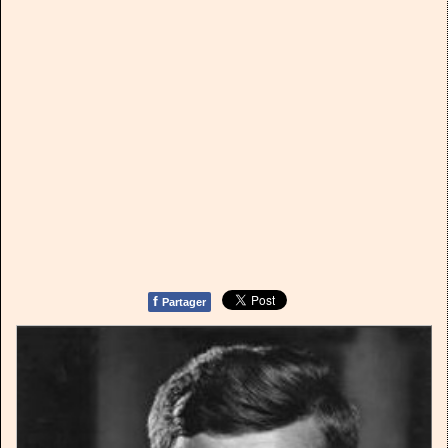
f
Partager