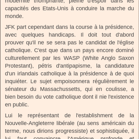
modernité triomphante, pleine d'espoir dans les
capacités des Etats-Unis à conduire la marche du
monde.
JFK part cependant dans la course à la présidence,
avec quelques handicaps. Il doit tout d'abord
prouver qu'il ne se sera pas le candidat de l'église
catholique. C'est que dans un pays encore dominé
culturellement par les WASP (White Anglo Saxon
Protestant), pétris d'antipapisme, la candidature
d'un irlandais catholique à la présidence à de quoi
inquiéter. Le sujet empoisonnera régulièrement le
sénateur du Massachussetts, qui en coulisse, a
bien besoin du vote catholique dont il nie l'existence
en public.
Lui le représentant de l'establishment de la
Nouvelle-Angleterre libérale (au sens américain du
terme, nous dirions progressiste) et sophistiquée, il
lui faut convaincre l'Amérique profonde et