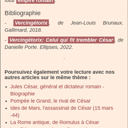
futur
empire romain
.
Bibliographie
-
Vercingétorix
, de Jean-Louis Brunaux.
Gallimard, 2018.
-
Vercingétorix: Celui qui fit trembler César
, de
Danielle Porte. Ellipses, 2022.
.
Poursuivez également votre lecture avec nos
autres articles sur le même thème :
Jules César, général et dictateur romain -
Biographie
Pompée le Grand, le rival de César
Ides de Mars, l'assassinat de César (15 mars
-44)
La Rome antique, de Romulus à César