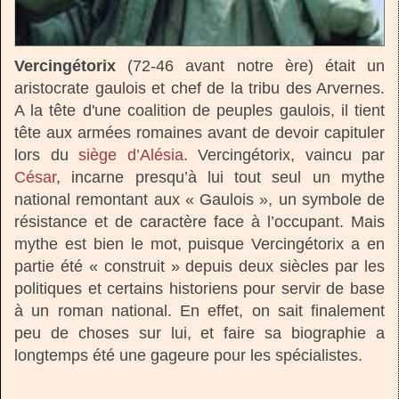
Vercingétorix
(72-46 avant notre ère) était un
aristocrate gaulois et chef de la tribu des Arvernes.
A la tête d'une coalition de peuples gaulois, il tient
tête aux armées romaines avant de devoir capituler
lors du
siège d’Alésia
. Vercingétorix, vaincu par
César
, incarne presqu’à lui tout seul un mythe
national remontant aux « Gaulois », un symbole de
résistance et de caractère face à l’occupant. Mais
mythe est bien le mot, puisque Vercingétorix a en
partie été « construit » depuis deux siècles par les
politiques et certains historiens pour servir de base
à un roman national. En effet, on sait finalement
peu de choses sur lui, et faire sa biographie a
longtemps été une gageure pour les spécialistes.