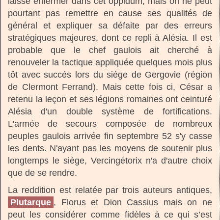
laissé enfermer dans cet oppidum, mais on ne peut
pourtant pas remettre en cause ses qualités de
général et expliquer sa défaite par des erreurs
stratégiques majeures, dont ce repli à Alésia. Il est
probable que le chef gaulois ait cherché à
renouveler la tactique appliquée quelques mois plus
tôt avec succès lors du siège de Gergovie (région
de Clermont Ferrand). Mais cette fois ci, César a
retenu la leçon et ses légions romaines ont ceinturé
Alésia d'un double système de fortifications.
L'armée de secours composée de nombreux
peuples gaulois arrivée fin septembre 52 s'y casse
les dents. N'ayant pas les moyens de soutenir plus
longtemps le siège, Vercingétorix n'a d'autre choix
que de se rendre.
La reddition est relatée par trois auteurs antiques,
Plutarque
, Florus et Dion Cassius mais on ne
peut les considérer comme fidèles à ce qui s’est