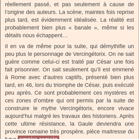
réellement passé, et pas seulement à cause de
l’origine des auteurs. La scène, maintes fois reprise
plus tard, est évidemment idéalisée. La réalité est
probablement bien plus « banale », même si les
détails nous échappent…
Il en va de même pour la suite, qui démythifie un
peu plus le personnage de Vercingétorix. On ne sait
guère comme celui-ci est traité par César une fois
fait prisonnier. On sait seulement qu’il est emmené
à Rome avec d’autres captifs, présenté bien plus
tard, en 46, lors du triomphe de César, puis exécuté
peu après. Ce sont probablement ces mystères et
ces zones d’ombre qui ont permis par la suite de
construire le mythe Vercingétorix, encore vivace
aujourd’hui malgré les travaux des historiens. Après
cette ultime résistance, la Gaule deviendra une
province romaine très prospère, pièce maitresse du