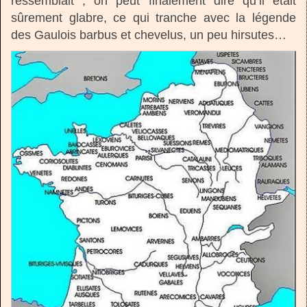
ressemblait ; on peut finalement dire qu’il était
sûrement glabre, ce qui tranche avec la légende
des Gaulois barbus et chevelus, un peu hirsutes…