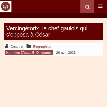
Vercingétorix, le chef gaulois qui
s'opposa à César
Cnaudin
Biographies
Hommes D'états Et Dirigeants
26 avril 2023