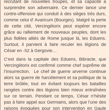
recrutant de nouvelles troupes, et sa capacité à
surprendre son adversaire. Ce dernier lance une
contre-offensive qui conduit à des sièges très durs,
comme celui d' Avaricum (Bourges). Malgré la perte
de cette cité, Vercingétorix peut espérer encore
grâce au ralliement de nouveaux peuples, dont les
plus fidèles alliés de Rome jusque là, les Eduens.
Surtout, il parvient à faire reculer les légions de
César en -52 à Gergovie…
C’est dans la capitale des Eduens, Bibracte, que
Vercingétorix est confirmé comme chef suprême de
l’insurrection. Le chef de guerre arverne continue
alors sa guerre de harcèlement et sa politique de la
terre brûlée, tout en évitant toujours les batailles
rangées contre des légions bien mieux entraînées
sur ce terrain. Pendant ce temps, César n’hésite
pas à faire appel aux Germains, alors que l’une des
raisons évoquées pour son intervention en Gaule