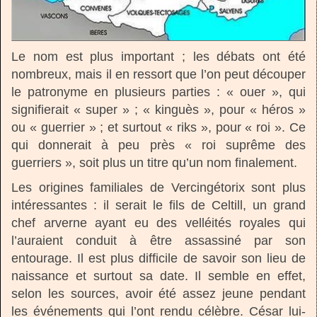
Le nom est plus important ; les débats ont été
nombreux, mais il en ressort que l’on peut découper
le patronyme en plusieurs parties : « ouer », qui
signifierait « super » ; « kinguès », pour « héros »
ou « guerrier » ; et surtout « riks », pour « roi ». Ce
qui donnerait à peu près « roi suprême des
guerriers », soit plus un titre qu’un nom finalement.
Les origines familiales de Vercingétorix sont plus
intéressantes : il serait le fils de Celtill, un grand
chef arverne ayant eu des velléités royales qui
l’auraient conduit à être assassiné par son
entourage. Il est plus difficile de savoir son lieu de
naissance et surtout sa date. Il semble en effet,
selon les sources, avoir été assez jeune pendant
les événements qui l’ont rendu célèbre. César lui-