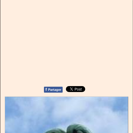
f
Partager