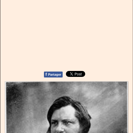
f
Partager