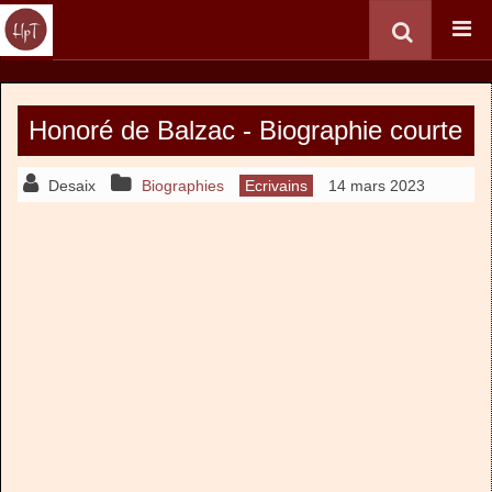
Honoré de Balzac - Biographie courte
Desaix
Biographies
Ecrivains
14 mars 2023