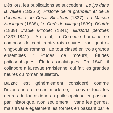
Dès lors, les publications se succèdent :
Le lys dans
la vallée
(1835-6),
Histoire de la grandeur et de la
décadence de César Birotteau
(1837),
La Maison
Nucingen
(1838),
Le Curé de village
(1839),
Béatrix
(1839)
Ursule Mirouët
(1841),
Illusions perdues
(1837-1841)... Au total, la Comédie humaine se
compose de cent trente-trois œuvres dont quatre-
vingt-quinze romans ! Le tout classé en trois grands
ensembles : Études de mœurs, Études
philosophiques, Études analytiques. En 1840, il
collabore à la revue Parisienne, qui fait les grandes
heures du roman feuilleton.
Balzac est généralement considéré comme
l'inventeur du roman moderne, il couvre tous les
genres du fantastique au philosophique en passant
par l'historique. Non seulement il varie les genres,
mais il varie également les formes en passant par le