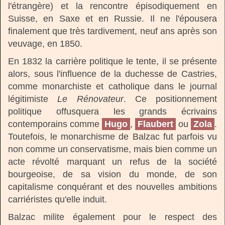
l'étrangère) et la rencontre épisodiquement en
Suisse, en Saxe et en Russie. Il ne l'épousera
finalement que très tardivement, neuf ans après son
veuvage, en 1850.
En 1832 la carrière politique le tente, il se présente
alors, sous l'influence de la duchesse de Castries,
comme monarchiste et catholique dans le journal
légitimiste
Le Rénovateur
. Ce positionnement
politique offusquera les grands écrivains
contemporains comme
Hugo
,
Flaubert
ou
Zola
.
Toutefois, le monarchisme de Balzac fut parfois vu
non comme un conservatisme, mais bien comme un
acte révolté marquant un refus de la société
bourgeoise, de sa vision du monde, de son
capitalisme conquérant et des nouvelles ambitions
carriéristes qu'elle induit.
Balzac milite également pour le respect des