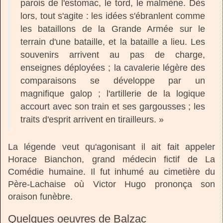
parois de l'estomac, le tord, le malmène. Dès
lors, tout s'agite : les idées s'ébranlent comme
les bataillons de la Grande Armée sur le
terrain d'une bataille, et la bataille a lieu. Les
souvenirs arrivent au pas de charge,
enseignes déployées ; la cavalerie légère des
comparaisons se développe par un
magnifique galop ; l'artillerie de la logique
accourt avec son train et ses gargousses ; les
traits d'esprit arrivent en tirailleurs. »
La légende veut qu'agonisant il ait fait appeler
Horace Bianchon, grand médecin fictif de La
Comédie humaine. Il fut inhumé au cimetière du
Père-Lachaise où Victor Hugo prononça son
oraison funèbre.
Quelques oeuvres de Balzac