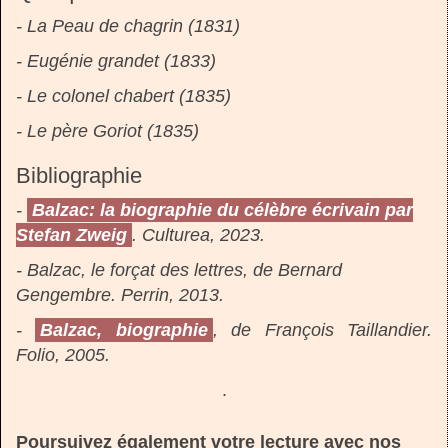
- La Peau de chagrin (1831)
-
Eugénie grandet (1833)
- Le
colonel chabert (1835)
- Le père Goriot (1835)
Bibliographie
-
Balzac: la biographie du célèbre écrivain par
Stefan Zweig
. Culturea, 2023.
- Balzac, le forçat des lettres, de Bernard
Gengembre. Perrin, 2013.
-
Balzac, biographie
, de François Taillandier.
Folio, 2005.
.
Poursuivez également votre lecture avec nos