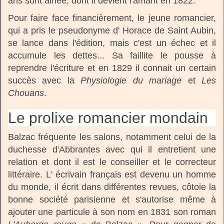
ans sont ainée, dont il devient l'amant en 1822.
Pour faire face financièrement, le jeune romancier,
qui a pris le pseudonyme d' Horace de Saint Aubin,
se lance dans l'édition, mais c'est un échec et il
accumule les dettes... Sa faillite le pousse à
reprendre l'écriture et en 1829 il connait un certain
succès avec la
Physiologie du mariage
et
Les
Chouans
.
Le prolixe romancier mondain
Balzac fréquente les salons, notamment celui de la
duchesse d'Abbrantes avec qui il entretient une
relation et dont il est le conseiller et le correcteur
littéraire. L' écrivain français est devenu un homme
du monde, il écrit dans différentes revues, côtoie la
bonne société parisienne et s'autorise même à
ajouter une particule à son nom en 1831 son roman