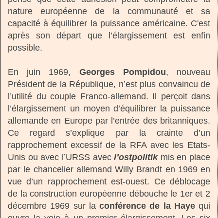
nature européenne de la communauté et sa
capacité à équilibrer la puissance américaine. C'est
après son départ que l’élargissement est enfin
possible.
En juin 1969,
Georges Pompidou
, nouveau
Président de la République, n’est plus convaincu de
l’utilité du couple Franco-allemand. Il perçoit dans
l’élargissement un moyen d’équilibrer la puissance
allemande en Europe par l’entrée des britanniques.
Ce regard s’explique par la crainte d’un
rapprochement excessif de la RFA avec les Etats-
Unis ou avec l’URSS avec
l’ostpolitik
mis en place
par le chancelier allemand Willy Brandt en 1969 en
vue d’un rapprochement est-ouest. Ce déblocage
de la construction européenne débouche le 1er et 2
décembre 1969 sur la
conférence de la Haye
qui
ouvre la voie à un premier élargissement. Les six