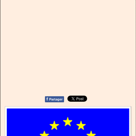
f
Partager