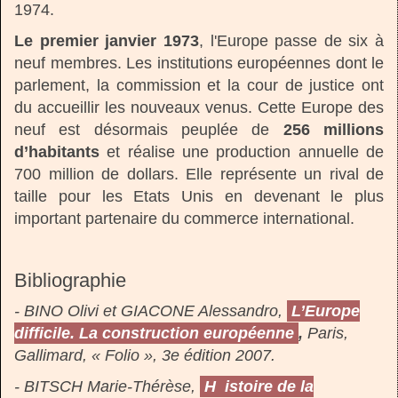
1974.
Le premier janvier 1973
, l'Europe passe de six à
neuf membres. Les institutions européennes dont le
parlement, la commission et la cour de justice ont
du accueillir les nouveaux venus. Cette Europe des
neuf est désormais peuplée de
256 millions
d’habitants
et réalise une production annuelle de
700 million de dollars. Elle représente un rival de
taille pour les Etats Unis en devenant le plus
important partenaire du commerce international.
Bibliographie
- BINO Olivi et GIACONE Alessandro,
L’Europe
difficile. La construction européenne
,
Paris,
Gallimard, « Folio », 3e édition 2007.
- BITSCH Marie-Thérèse,
H
istoire de la