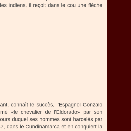
s Indiens, il reçoit dans le cou une flèche
ant, connaît le succès, l’Espagnol Gonzalo
mé «le chevalier de l’Eldorado» par son
 cours duquel ses hommes sont harcelés par
1537, dans le Cundinamarca et en conquiert la