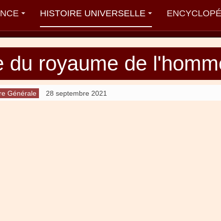
ANCE
HISTOIRE UNIVERSELLE
ENCYCLOPÉ
he du royaume de l'homm
ire Générale
28 septembre 2021