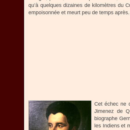
qu’à quelques dizaines de kilomètres du Cu
empoisonnée et meurt peu de temps après.
Cet échec ne d
Jimenez de Qu
biographe Germ
les Indiens et 