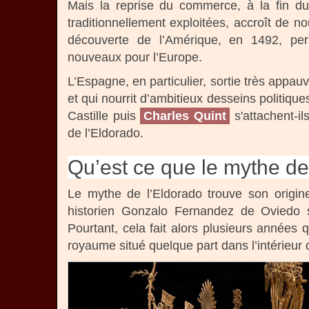
Mais la reprise du commerce, à la fin d
traditionnellement exploitées, accroît de n
découverte de l’Amérique, en 1492, perm
nouveaux pour l’Europe.
L’Espagne, en particulier, sortie très appau
et qui nourrit d’ambitieux desseins politique
Castille puis
Charles Quint
s'attachent-i
de l’Eldorado.
Qu’est ce que le mythe de
Le mythe de l’Eldorado trouve son origin
historien Gonzalo Fernandez de Oviedo sit
Pourtant, cela fait alors plusieurs années
royaume situé quelque part dans l’intérieur 