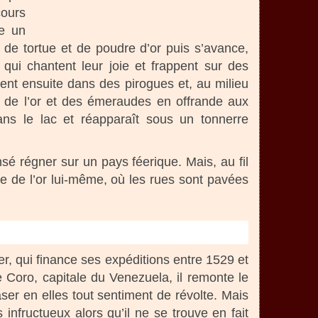
cours
re un
e de tortue et de poudre d’or puis s’avance,
 qui chantent leur joie et frappent sur des
ent ensuite dans des pirogues et, au milieu
au de l’or et des émeraudes en offrande aux
ans le lac et réapparaît sous un tonnerre
nsé régner sur un pays féerique. Mais, au fil
e de l’or lui-même, où les rues sont pavées
r, qui finance ses expéditions entre 1529 et
Coro, capitale du Venezuela, il remonte le
er en elles tout sentiment de révolte. Mais
nfructueux alors qu’il ne se trouve en fait