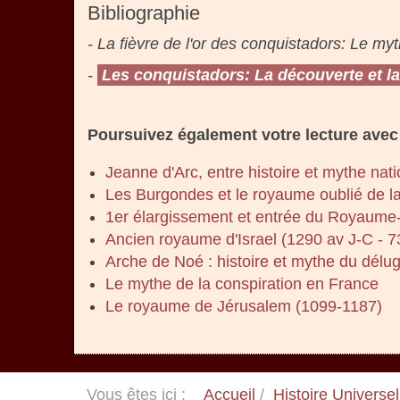
Bibliographie
- La fièvre de l'or des conquistadors: Le my
-
Les conquistadors: La découverte et la
Poursuivez également votre lecture avec 
Jeanne d'Arc, entre histoire et mythe nati
Les Burgondes et le royaume oublié de l
1er élargissement et entrée du Royaume
Ancien royaume d'Israel (1290 av J-C - 73
Arche de Noé : histoire et mythe du délu
Le mythe de la conspiration en France
Le royaume de Jérusalem (1099-1187)
Vous êtes ici :
Accueil
Histoire Universel