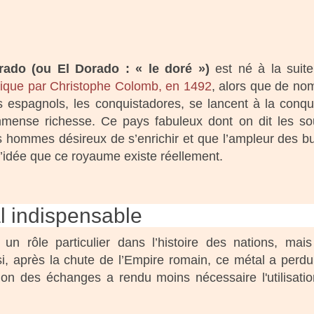
rado (ou El Dorado : « le doré »)
est né à la suit
rique par Christophe Colomb, en 1492
, alors que de no
ts espagnols, les conquistadores, se lancent à la conqu
mmense richesse. Ce pays fabuleux dont on dit les sou
es hommes désireux de s’enrichir et que l’ampleur des b
l’idée que ce royaume existe réellement.
al indispensable
 un rôle particulier dans l’histoire des nations, mai
si, après la chute de l’Empire romain, ce métal a perd
tion des échanges a rendu moins nécessaire l'utilisati