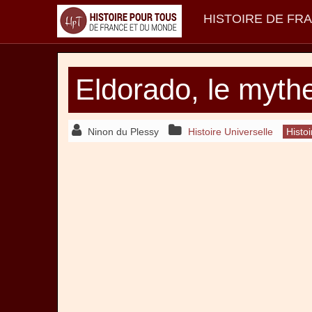
HISTOIRE DE FR
Eldorado, le myt
Ninon du Plessy
Histoire Universelle
Histo