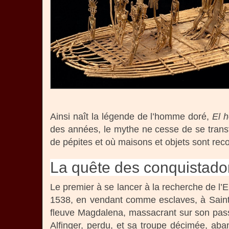
Ainsi naît la légende de l’homme doré,
El 
des années, le mythe ne cesse de se transf
de pépites et où maisons et objets sont rec
La quête des conquistado
Le premier à se lancer à la recherche de l’
1538, en vendant comme esclaves, à Saint-
fleuve Magdalena, massacrant sur son passa
Alfinger, perdu, et sa troupe décimée, aba