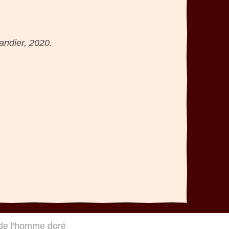
andier, 2020.
de l'homme doré