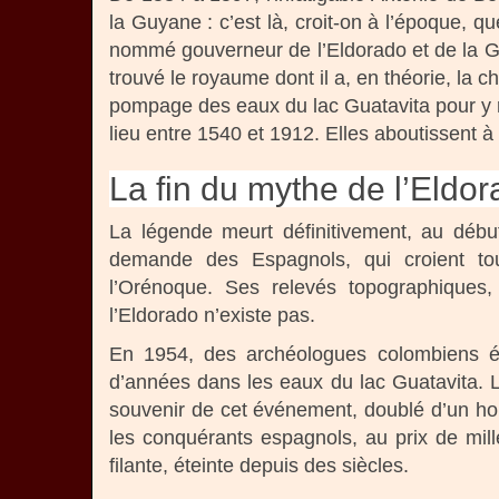
la Guyane : c’est là, croit-on à l’époque, 
nommé gouverneur de l’Eldorado et de la Gu
trouvé le royaume dont il a, en théorie, la 
pompage des eaux du lac Guatavita pour y re
lieu entre 1540 et 1912. Elles aboutissent à
La fin du mythe de l’Eldo
La légende meurt définitivement, au débu
demande des Espagnols, qui croient touj
l’Orénoque. Ses relevés topographiques,
l’Eldorado n’existe pas.
En 1954, des archéologues colombiens éta
d’années dans les eaux du lac Guatavita. 
souvenir de cet événement, doublé d’un h
les conquérants espagnols, au prix de mille
filante, éteinte depuis des siècles.