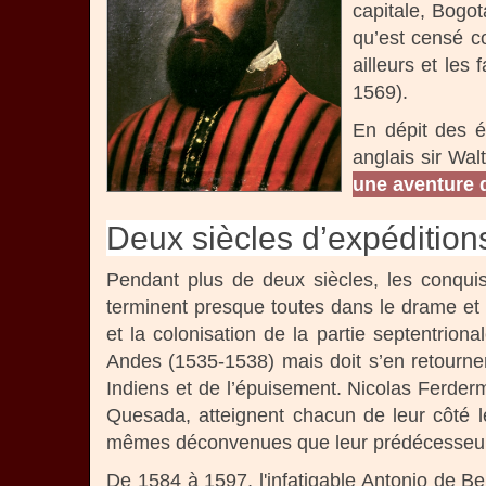
capitale, Bogot
qu’est censé c
ailleurs et les
1569).
En dépit des é
anglais sir Wal
une aventure 
Deux siècles d’expédition
Pendant plus de deux siècles, les conquis
terminent presque toutes dans le drame et 
et la colonisation de la partie septentrio
Andes (1535-1538) mais doit s’en retourne
Indiens et de l’épuisement. Nicolas Ferde
Quesada, atteignent chacun de leur côté l
mêmes déconvenues que leur prédécesseu
De 1584 à 1597, l'infatigable Antonio de B