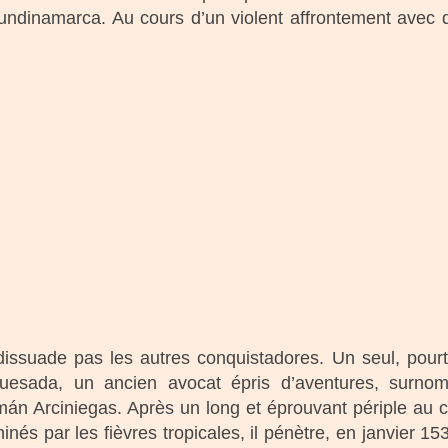
ndinamarca. Au cours d’un violent affrontement avec de
issuade pas les autres conquistadores. Un seul, pourt
esada, un ancien avocat épris d’aventures, surnom
án Arciniegas. Après un long et éprouvant périple au
minés par les fièvres tropicales, il pénètre, en janvier 