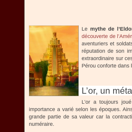
Le
mythe de l’Eldo
découverte de l’Amé
aventuriers et solda
réputation de son i
extraordinaire sur c
Pérou conforte dans 
L’or, un mét
L’or a toujours joué
importance a varié selon les époques. Ain
grande partie de sa valeur car la contrac
numéraire.