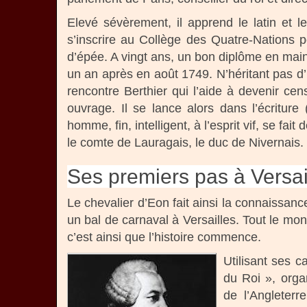
Elevé sévèrement, il apprend le latin et 
s’inscrire au Collège des Quatre-Nations 
d’épée. A vingt ans, un bon diplôme en main, i
un an après en août 1749. N’héritant pas d’
rencontre Berthier qui l’aide à devenir cen
ouvrage. Il se lance alors dans l’écriture 
homme, fin, intelligent, à l’esprit vif, se fa
le comte de Lauragais, le duc de Nivernais.
Ses premiers pas à Versai
Le chevalier d’Eon fait ainsi la connaissanc
un bal de carnaval à Versailles. Tout le 
c’est ainsi que l’histoire commence.
Utilisant ses 
du Roi », orga
de l’Angleter