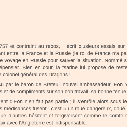
 et contraint au repos, il écrit plusieurs essais sur 
nt entre la France et la Russie (le roi de France n’a pas
sième voyage en Russie pour sauver la situation. Nommé s
pensier. Bien en cour, la tsarine lui propose de rester
 colonel général des Dragons !
u par le baron de Breteuil nouvel ambassadeur, Eon r
 et de compliments sur son bon travail, sa bonne tenue,
nt d’Eon n’en fait pas partie ; il s’enrôle alors sous 
es médisances fusent : c’est « un roué dangereux, doué 
que d’autres hésitent et tergiversent comme le comte
aix avec l’Angleterre est indispensable.