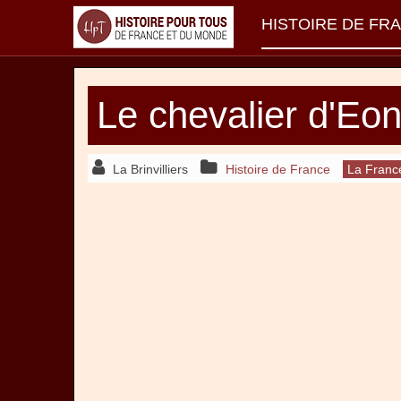
HISTOIRE DE FR
Le chevalier d'Eo
La Brinvilliers
Histoire de France
La Franc