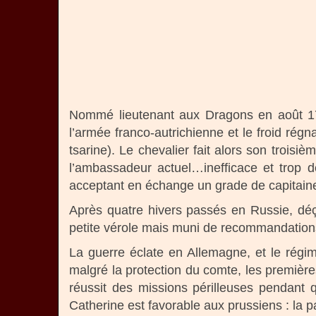
Nommé lieutenant aux Dragons en août 1757
l’armée franco-autrichienne et le froid régna
tsarine). Le chevalier fait alors son troi
l’ambassadeur actuel…inefficace et trop dé
acceptant en échange un grade de capitaine
Après quatre hivers passés en Russie, déç
petite vérole mais muni de recommandations
La guerre éclate en Allemagne, et le régime
malgré la protection du comte, les premièr
réussit des missions périlleuses pendant 
Catherine est favorable aux prussiens : la p