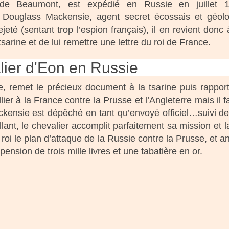
de Beaumont, est expédié en Russie en juillet 1
Douglass Mackensie, agent secret écossais et géolo
jeté (sentant trop l’espion français), il en revient donc 
tsarine et de lui remettre une lettre du roi de France.
lier d'Eon en Russie
ice, remet le précieux document à la tsarine puis rappor
lier à la France contre la Prusse et l’Angleterre mais il 
kensie est dépêché en tant qu’envoyé officiel…suivi de
nt, le chevalier accomplit parfaitement sa mission et la
i le plan d’attaque de la Russie contre la Prusse, et a
 pension de trois mille livres et une tabatière en or.