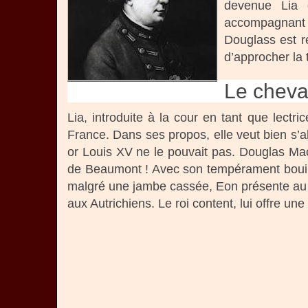
devenue Lia 
accompagnant 
Douglass est re
d’approcher la 
Le cheva
Lia, introduite à la cour en tant que lectr
France. Dans ses propos, elle veut bien s’al
or Louis XV ne le pouvait pas. Douglas Mac
de Beaumont ! Avec son tempérament bouilla
malgré une jambe cassée, Eon présente au ro
aux Autrichiens. Le roi content, lui offre une