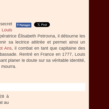
secret
f
Partager
r
Louis
ératrice Élisabeth Petrovna, il détourne les
ir sa lectrice attitrée et permet ainsi un
pt Ans
, il combat en tant que capitaine des
ambassade. Rentré en France en 1777, Louis
ant planer le doute sur sa véritable identité,
l mourra.
28 à
at au