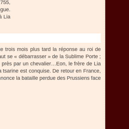
755,
gue.
à Lia
te trois mois plus tard la réponse au roi de
faut se « débarrasser » de la Sublime Porte ;
 près par un chevalier…Eon, le frère de Lia
 tsarine est conquise. De retour en France,
nnonce la bataille perdue des Prussiens face