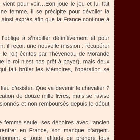
vient pour voir…Eon joue le jeu et lui fait
ne femme, il se précipite pour dévoiler la
t ainsi exprès afin que la France continue à
oblige à s’habiller définitivement et pour
n, il reçoit une nouvelle mission : récupérer
 le roi) écrites par Théveneau de Morande
e le roi n’est pas prêt à payer), mais deux
i fait brûler les Mémoires, l’opération se
lieu d’exister. Que va devenir le chevalier ?
ation de douze mille livres, mais se ravise
casionnés et non remboursés depuis le début
re femme seule, ses déboires avec l’ancien
entrer en France, son manque d’argent.
ionnant « toute latitude de prendre tous