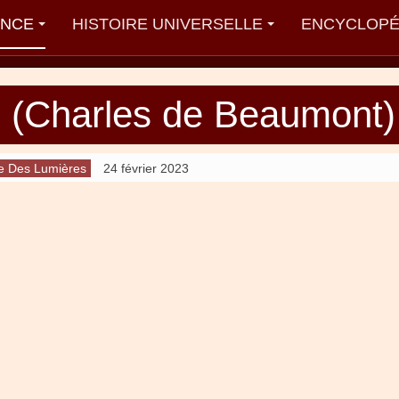
ANCE
HISTOIRE UNIVERSELLE
ENCYCLOPÉ
n (Charles de Beaumont)
e Des Lumières
24 février 2023