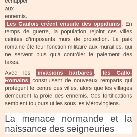
échapper
aux
ennemis.
Les Gaulois créent ensuite des oppidums
. En
temps de guerre, la population rejoint ces villes
ceintes d’imposants murs de protection. La paix
romaine ôte leur fonction militaire aux murailles, qui
ne servent plus qu’à contrôler le paiement des
taxes.
Avec les
invasions barbares
,
les Gallo-
Romains
construisent de nouveaux remparts qui
protègent le centre des villes, alors que les villages
demeurent la proie des ennemis. Ces fortifications
semblent toujours utiles sous les Mérovingiens.
La menace normande et la
naissance des seigneuries