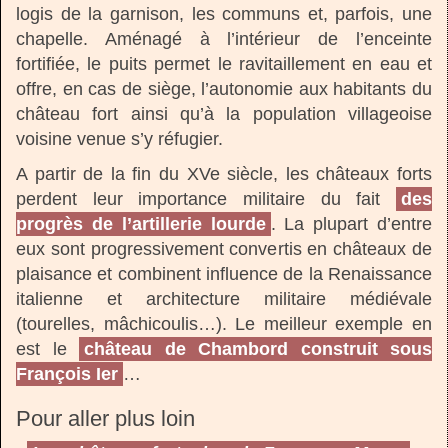
logis de la garnison, les communs et, parfois, une
chapelle. Aménagé à l’intérieur de l’enceinte
fortifiée, le puits permet le ravitaillement en eau et
offre, en cas de siège, l’autonomie aux habitants du
château fort ainsi qu’à la population villageoise
voisine venue s’y réfugier.
A partir de la fin du XVe siècle, les châteaux forts
perdent leur importance militaire du fait
des
progrès de l’artillerie lourde
. La plupart d’entre
eux sont progressivement convertis en châteaux de
plaisance et combinent influence de la Renaissance
italienne et architecture militaire médiévale
(tourelles, mâchicoulis…). Le meilleur exemple en
est le
château de Chambord construit sous
François Ier
…
Pour aller plus loin