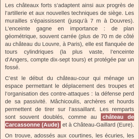
Les châteaux forts s’adaptent ainsi aux progrès de
l’artillerie et aux nouvelles techniques de siège. Les
murailles s’épaississent (jusqu’à 7 m à Douvres).
L’enceinte gagne en importance : de plan
géométrique, souvent carrée (plus de 70 m de côté
au château du Louvre, à Paris), elle est flanquée de
tours cylindriques (la plus vaste, l’enceinte
d’Angers, compte dix-sept tours) et protégée par un
fossé.
C’est le début du château-cour qui ménage un
espace permettant le déplacement des troupes et
l’organisation des contre-attaques : la défense perd
de sa passivité. Mâchicoulis, archères et hourds
permettent de tirer sur l’assaillant. Les remparts
sont souvent doublés, comme au
château de
Carcassonne (Aude)
et à Château-Gaillard (Eure).
On trouve, adossés aux courtines, les écuries, les