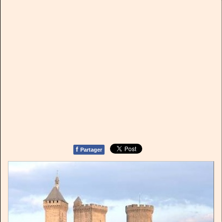
f
Partager