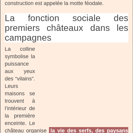
construction est appelée la motte féodale.
La fonction sociale des
premiers châteaux dans les
campagnes
La colline
symbolise la
puissance
aux yeux
des “vilains”.
Leurs
maisons se
trouvent à
l’intérieur de
la première
enceinte. Le
château organise
la vie des serfs, des paysans