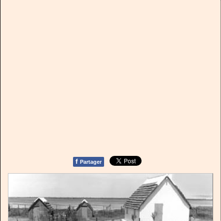
f
Partager