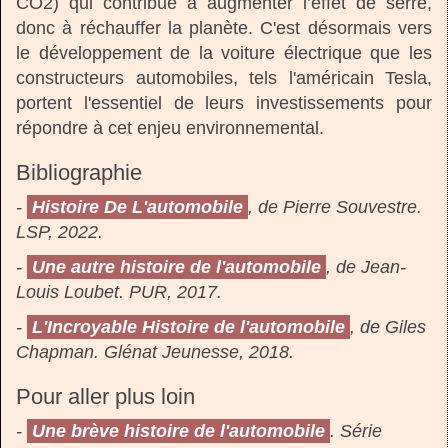
CO2) qui contribue à augmenter l’effet de serre,
donc à réchauffer la planète. C'est désormais vers
le développement de la voiture électrique que les
constructeurs automobiles, tels l'américain Tesla,
portent l'essentiel de leurs investissements pour
répondre à cet enjeu environnemental.
Bibliographie
-
Histoire De L'automobile
, de Pierre Souvestre.
LSP, 2022.
-
Une autre histoire de l'automobile
, de Jean-
Louis Loubet. PUR, 2017.
-
L'Incroyable Histoire de l'automobile
, de Giles
Chapman. Glénat Jeunesse, 2018.
Pour aller plus loin
-
Une brève histoire de l'automobile
. Série