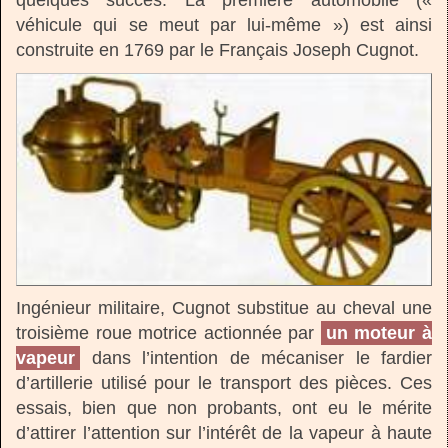
quelques succès. La première automobile («
véhicule qui se meut par lui-même ») est ainsi
construite en 1769 par le Français Joseph Cugnot.
Ingénieur militaire, Cugnot substitue au cheval une
troisième roue motrice actionnée par
un moteur à
vapeur
dans l’intention de mécaniser le fardier
d’artillerie utilisé pour le transport des pièces. Ces
essais, bien que non probants, ont eu le mérite
d’attirer l’attention sur l’intérêt de la vapeur à haute