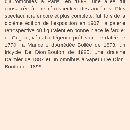
d’automobiles à Paris, en 1899, une allée fut
consacrée à une rétrospective des ancêtres. Plus
spectaculaire encore et plus complète, fut, lors de la
dixième édition de l’exposition en 1907, la galerie
rétrospective où figuraient en bonne place le fardier
de Cugnot, véritable légende préhistorique datée de
1770, la Mancelle d’Amédée Bollée de 1878, un
tricycle De Dion-Bouton de 1885, une draisine
Daimler de 1887 et un omnibus à vapeur De Dion-
Bouton de 1896.