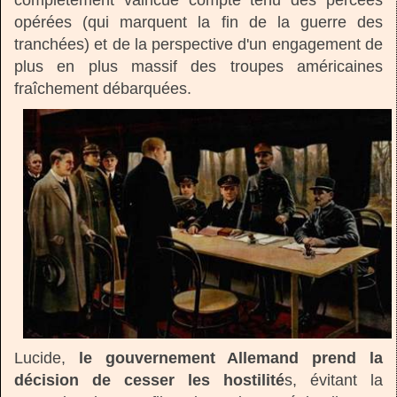
opérées (qui marquent la fin de la guerre des
tranchées) et de la perspective d'un engagement de
plus en plus massif des troupes américaines
fraîchement débarquées.
Lucide,
le gouvernement Allemand prend la
décision de cesser les hostilité
s, évitant la