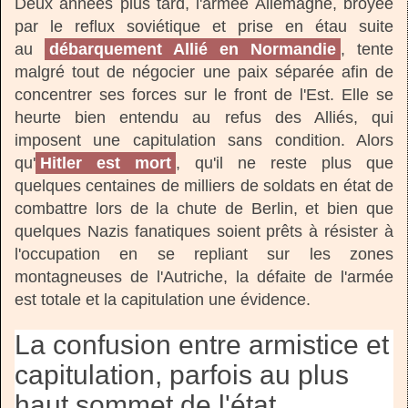
Deux années plus tard, l'armée Allemagne, broyée
par le reflux soviétique et prise en étau suite
au
débarquement Allié en Normandie
, tente
malgré tout de négocier une paix séparée afin de
concentrer ses forces sur le front de l'Est. Elle se
heurte bien entendu au refus des Alliés, qui
imposent une capitulation sans condition. Alors
qu'
Hitler est mort
, qu'il ne reste plus que
quelques centaines de milliers de soldats en état de
combattre lors de la chute de Berlin, et bien que
quelques Nazis fanatiques soient prêts à résister à
l'occupation en se repliant sur les zones
montagneuses de l'Autriche, la défaite de l'armée
est totale et la capitulation une évidence.
La confusion entre armistice et
capitulation, parfois au plus
haut sommet de l'état