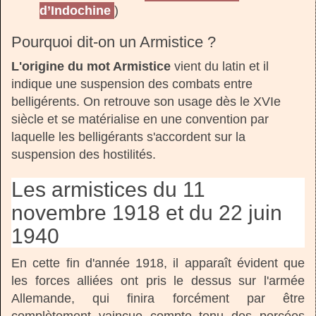
d’Indochine
)
Pourquoi dit-on un Armistice ?
L'origine du mot Armistice
vient du latin et il
indique une suspension des combats entre
belligérents. On retrouve son usage dès le XVIe
siècle et se matérialise en une convention par
laquelle les belligérants s'accordent sur la
suspension des hostilités.
Les armistices du 11
novembre 1918 et du 22 juin
1940
En cette fin d'année 1918, il apparaît évident que
les forces alliées ont pris le dessus sur l'armée
Allemande, qui finira forcément par être
complètement vaincue compte tenu des percées