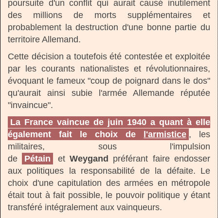
poursuite d'un conflit qui aurait causé inutilement
des millions de morts supplémentaires et
probablement la destruction d'une bonne partie du
territoire Allemand.
Cette décision a toutefois été contestée et exploitée
par les courants nationalistes et révolutionnaires,
évoquant le fameux "coup de poignard dans le dos"
qu'aurait ainsi subie l'armée Allemande réputée
"invaincue".
La
France vaincue de juin 1940
a quant à elle
également fait le choix de
l'armistice
, les
militaires, sous l'impulsion
de
Pétain
et
Weygand
préférant faire endosser
aux politiques la responsabilité de la défaite. Le
choix d'une capitulation des armées en métropole
était tout à fait possible, le pouvoir politique y étant
transféré intégralement aux vainqueurs.