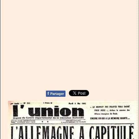
f
Partager