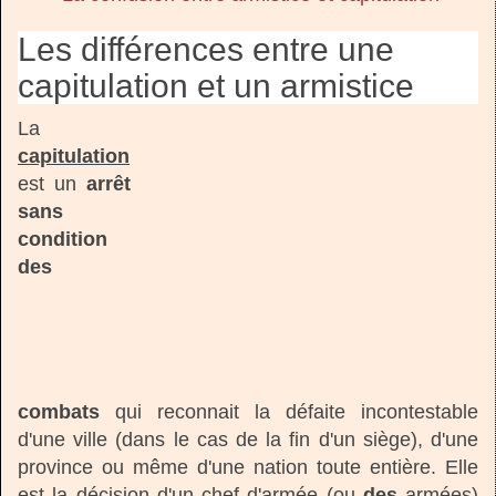
Les différences entre une
capitulation et un armistice
La
capitulation
est un
arrêt
sans
condition
des
combats
qui reconnait la défaite incontestable
d'une ville (dans le cas de la fin d'un siège), d'une
province ou même d'une nation toute entière. Elle
est la décision d'un chef d'armée (ou
des
armées)